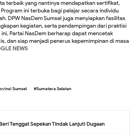
ta terbaik yang nantinya mendapatkan sertifikat,
rogram ini terbuka bagi pelajar secara individu
ah. DPW NasDem Sumsel juga menyiapkan fasilitas
gkapan kegiatan, serta pendampingan dari praktisi
m ini, Partai NasDem berharap dapat mencetak
itis, dan siap menjadi penerus kepemimpinan di masa
GLE NEWS
vinsi Sumsel
#Sumatera Selatan
eri Tenggat Sepekan Tindak Lanjuti Dugaan