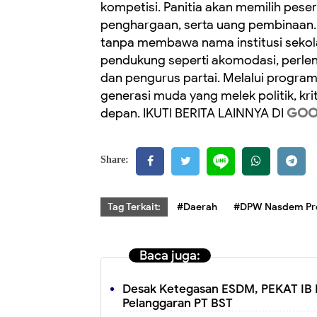
kompetisi. Panitia akan memilih peser
penghargaan, serta uang pembinaan. P
tanpa membawa nama institusi sekol
pendukung seperti akomodasi, perlen
dan pengurus partai. Melalui progra
generasi muda yang melek politik, kr
depan. IKUTI BERITA LAINNYA DI
GOO
Share:
Tag Terkait:
#Daerah
#DPW Nasdem Pro
Baca juga:
Desak Ketegasan ESDM, PEKAT IB B
Pelanggaran PT BST