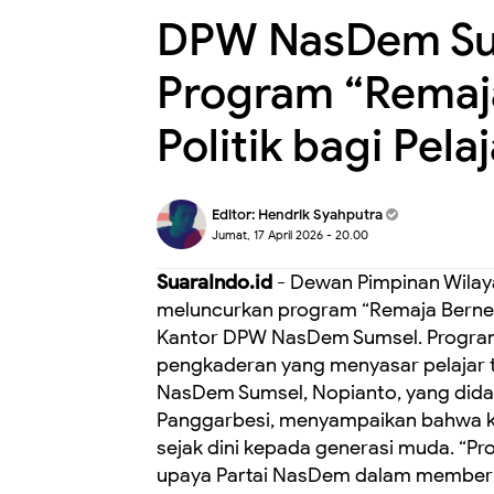
DPW NasDem Su
Program “Remaja
Politik bagi Pelaj
Editor:
Hendrik Syahputra
Jumat, 17 April 2026 - 20.00
SuaraIndo.id
- Dewan Pimpinan Wilay
meluncurkan program “Remaja Bernega
Kantor DPW NasDem Sumsel. Program i
pengkaderan yang menyasar pelajar t
NasDem Sumsel, Nopianto, yang dida
Panggarbesi, menyampaikan bahwa keg
sejak dini kepada generasi muda. “P
upaya Partai NasDem dalam memberika