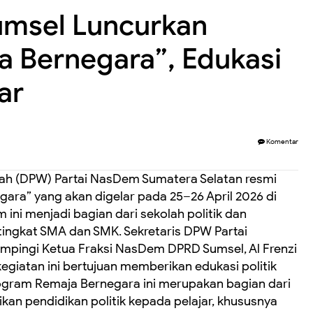
msel Luncurkan
 Bernegara”, Edukasi
ar
Komentar
ah (DPW) Partai NasDem Sumatera Selatan resmi
ra” yang akan digelar pada 25–26 April 2026 di
ni menjadi bagian dari sekolah politik dan
ingkat SMA dan SMK. Sekretaris DPW Partai
mpingi Ketua Fraksi NasDem DPRD Sumsel, Al Frenzi
iatan ini bertujuan memberikan edukasi politik
rogram Remaja Bernegara ini merupakan bagian dari
n pendidikan politik kepada pelajar, khususnya