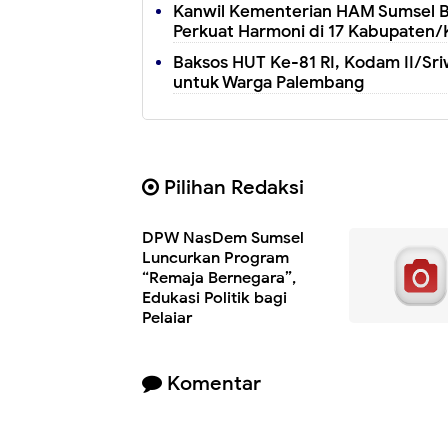
Kanwil Kementerian HAM Sumsel B
Perkuat Harmoni di 17 Kabupaten/
Baksos HUT Ke-81 RI, Kodam II/Sri
untuk Warga Palembang
Pilihan Redaksi
DPW NasDem Sumsel
Luncurkan Program
“Remaja Bernegara”,
Edukasi Politik bagi
Pelajar
Komentar