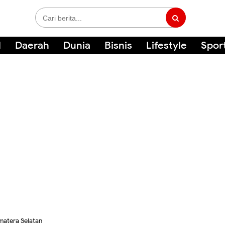
l
Daerah
Dunia
Bisnis
Lifestyle
Spor
matera Selatan