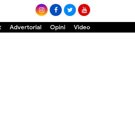
t
Advertorial
Opini
Video