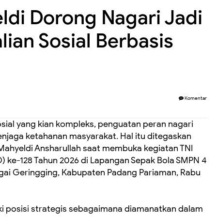
di Dorong Nagari Jadi
ian Sosial Berbasis
Komentar
sial yang kian kompleks, penguatan peran nagari
menjaga ketahanan masyarakat. Hal itu ditegaskan
Mahyeldi Ansharullah saat membuka kegiatan TNI
ke-128 Tahun 2026 di Lapangan Sepak Bola SMPN 4
ai Geringging, Kabupaten Padang Pariaman, Rabu
i posisi strategis sebagaimana diamanatkan dalam