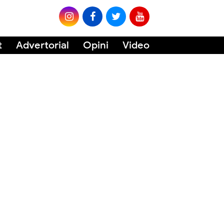
t
Advertorial
Opini
Video