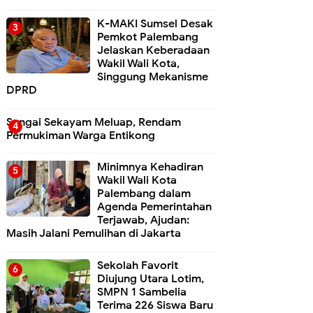
K-MAKI Sumsel Desak
Pemkot Palembang
Jelaskan Keberadaan
Wakil Wali Kota,
Singgung Mekanisme
DPRD
Sungai Sekayam Meluap, Rendam
Permukiman Warga Entikong
Minimnya Kehadiran
Wakil Wali Kota
Palembang dalam
Agenda Pemerintahan
Terjawab, Ajudan:
Masih Jalani Pemulihan di Jakarta
Sekolah Favorit
Diujung Utara Lotim,
SMPN 1 Sambelia
Terima 226 Siswa Baru ‎