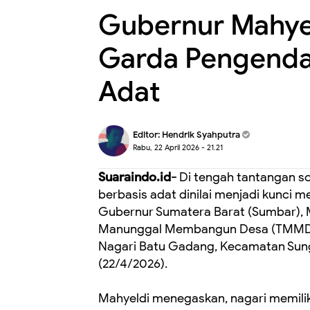
Gubernur Mahyel
Garda Pengendal
Adat
Editor:
Hendrik Syahputra
Rabu, 22 April 2026 - 21.21
Suaraindo.id-
Di tengah tantangan so
berbasis adat dinilai menjadi kunci 
Gubernur Sumatera Barat (Sumbar), 
Manunggal Membangun Desa (TMMD) 
Nagari Batu Gadang, Kecamatan Sung
(22/4/2026).
Mahyeldi menegaskan, nagari memilik