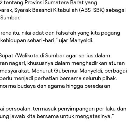
tentang Provinsi Sumatera Barat yang
arak, Syarak Basandi Kitabullah (ABS-SBK) sebagai
t Sumbar.
ena itu, nilai adat dan falsafah yang kita pegang
ehidupan sehari-hari,” ujar Mahyeldi.
Bupati/Walikota di Sumbar agar serius dalam
an nagari, khususnya dalam menghadirkan aturan
masyarakat. Menurut Gubernur Mahyeldi, berbagai
, perlu menjadi perhatian bersama seluruh pihak.
ri norma budaya dan agama hingga peredaran
ai persoalan, termasuk penyimpangan perilaku dan
gung jawab kita bersama untuk mengatasinya,”