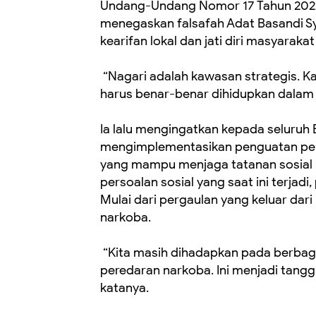
Undang-Undang Nomor 17 Tahun 2022 
menegaskan falsafah Adat Basandi Sy
kearifan lokal dan jati diri masyaraka
“Nagari adalah kawasan strategis. Kar
harus benar-benar dihidupkan dalam k
Ia lalu mengingatkan kepada seluruh 
mengimplementasikan penguatan per
yang mampu menjaga tatanan sosial 
persoalan sosial yang saat ini terjadi
Mulai dari pergaulan yang keluar da
narkoba.
“Kita masih dihadapkan pada berbag
peredaran narkoba. Ini menjadi tang
katanya.