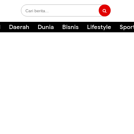
l
Daerah
Dunia
Bisnis
Lifestyle
Spor