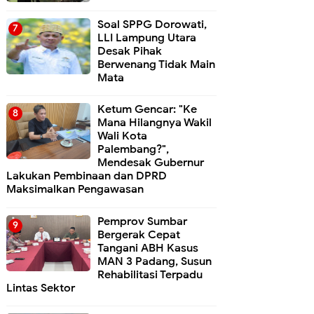
Soal SPPG Dorowati,
LLI Lampung Utara
Desak Pihak
Berwenang Tidak Main
Mata
Ketum Gencar: "Ke
Mana Hilangnya Wakil
Wali Kota
Palembang?",
Mendesak Gubernur
Lakukan Pembinaan dan DPRD
Maksimalkan Pengawasan
Pemprov Sumbar
Bergerak Cepat
Tangani ABH Kasus
MAN 3 Padang, Susun
Rehabilitasi Terpadu
Lintas Sektor