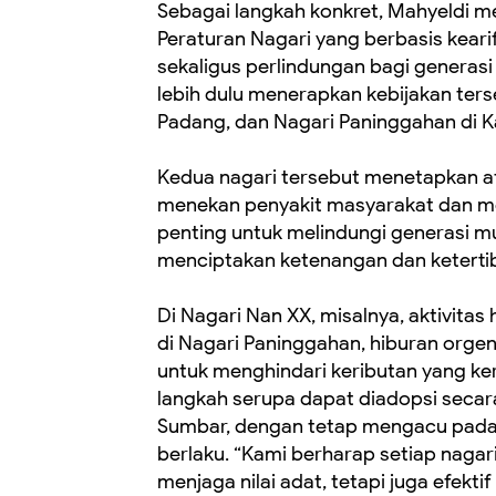
Sebagai langkah konkret, Mahyeldi 
Peraturan Nagari yang berbasis keari
sekaligus perlindungan bagi generas
lebih dulu menerapkan kebijakan ters
Padang, dan Nagari Paninggahan di 
Kedua nagari tersebut menetapkan a
menekan penyakit masyarakat dan menc
penting untuk melindungi generasi mu
menciptakan ketenangan dan ketertib
Di Nagari Nan XX, misalnya, aktivitas
di Nagari Paninggahan, hiburan orgen
untuk menghindari keributan yang ker
langkah serupa dapat diadopsi secara 
Sumbar, dengan tetap mengacu pada
berlaku. “Kami berharap setiap naga
menjaga nilai adat, tetapi juga efekti