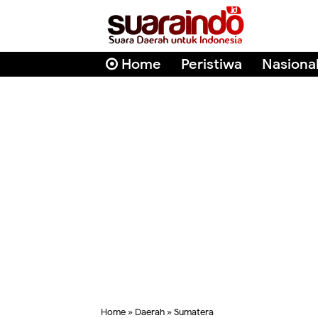
Home
Peristiwa
Nasiona
Home
»
Daerah
»
Sumatera