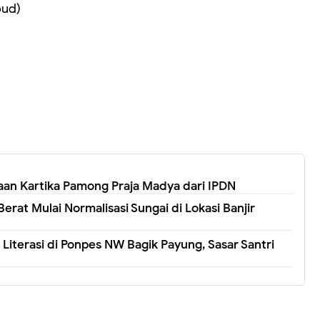
bud)
an Kartika Pamong Praja Madya dari IPDN
Berat Mulai Normalisasi Sungai di Lokasi Banjir
Literasi di Ponpes NW Bagik Payung, Sasar Santri