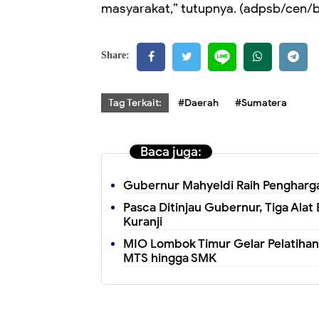
masyarakat,” tutupnya. (adpsb/cen/
Share:
Tag Terkait:
#Daerah
#Sumatera
Baca juga:
Gubernur Mahyeldi Raih Pengharga
Pasca Ditinjau Gubernur, Tiga Alat 
Kuranji
MIO Lombok Timur Gelar Pelatihan 
MTS hingga SMK