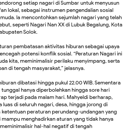
mendorong setiap nagari di Sumbar untuk menyusun
fan lokal, sebagai instrumen pengendalian sosial
i muda. Ia mencontohkan sejumlah nagari yang telah
ebut, seperti Nagari Nan XX di Lubuk Begalung, Kota
Kabupaten Solok.
turan pembatasan aktivitas hiburan sebagai upaya
egah potensi konflik sosial. “Peraturan Nagari ini
da kita, meminimalisir perilaku menyimpang, serta
an di tengah masyarakat,” jelasnya.
 hiburan dibatasi hingga pukul 22.00 WIB. Sementara
 tunggal hanya diperbolehkan hingga sore hari
ap terjadi pada malam hari. Mahyeldi berharap,
luas di seluruh nagari, desa, hingga jorong di
 ketentuan peraturan perundang-undangan yang
ri mampu menghadirkan aturan yang tidak hanya
f meminimalisir hal-hal negatif di tengah