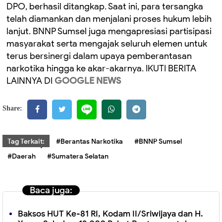
DPO, berhasil ditangkap. Saat ini, para tersangka
telah diamankan dan menjalani proses hukum lebih
lanjut. BNNP Sumsel juga mengapresiasi partisipasi
masyarakat serta mengajak seluruh elemen untuk
terus bersinergi dalam upaya pemberantasan
narkotika hingga ke akar-akarnya. IKUTI BERITA
LAINNYA DI
GOOGLE NEWS
Share:
Tag Terkait:
#Berantas Narkotika
#BNNP Sumsel
#Daerah
#Sumatera Selatan
Baca juga:
Baksos HUT Ke-81 RI, Kodam II/Sriwijaya dan H.