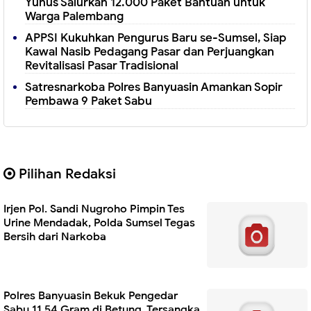
Yunus Salurkan 12.000 Paket Bantuan untuk
Warga Palembang
APPSI Kukuhkan Pengurus Baru se-Sumsel, Siap
Kawal Nasib Pedagang Pasar dan Perjuangkan
Revitalisasi Pasar Tradisional
Satresnarkoba Polres Banyuasin Amankan Sopir
Pembawa 9 Paket Sabu
Pilihan Redaksi
Irjen Pol. Sandi Nugroho Pimpin Tes
Urine Mendadak, Polda Sumsel Tegas
Bersih dari Narkoba
Polres Banyuasin Bekuk Pengedar
Sabu 11,54 Gram di Betung, Tersangka