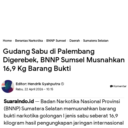
Home
»
Berantas Narkotika
»
BNNP Sumsel
»
Daerah
»
Sumatera Selatan
Gudang Sabu di Palembang
Digerebek, BNNP Sumsel Musnahkan
16,9 Kg Barang Bukti
Editor:
Hendrik Syahputra
Komentar
Rabu, 22 April 2026 - 10.15
SuaraIndo.id
— Badan Narkotika Nasional Provinsi
(BNNP) Sumatera Selatan memusnahkan barang
bukti narkotika golongan I jenis sabu seberat 16,9
kilogram hasil pengungkapan jaringan internasional