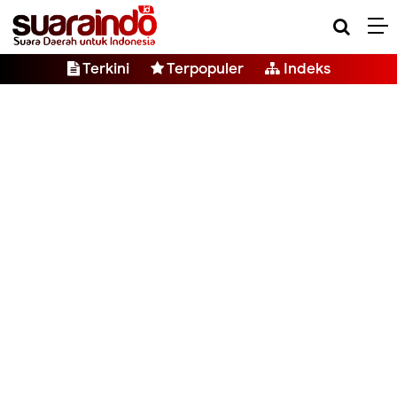
Terkini
Terpopuler
Indeks