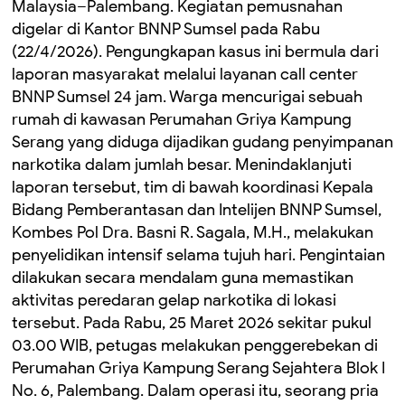
Malaysia–Palembang. Kegiatan pemusnahan
digelar di Kantor BNNP Sumsel pada Rabu
(22/4/2026). Pengungkapan kasus ini bermula dari
laporan masyarakat melalui layanan call center
BNNP Sumsel 24 jam. Warga mencurigai sebuah
rumah di kawasan Perumahan Griya Kampung
Serang yang diduga dijadikan gudang penyimpanan
narkotika dalam jumlah besar. Menindaklanjuti
laporan tersebut, tim di bawah koordinasi Kepala
Bidang Pemberantasan dan Intelijen BNNP Sumsel,
Kombes Pol Dra. Basni R. Sagala, M.H., melakukan
penyelidikan intensif selama tujuh hari. Pengintaian
dilakukan secara mendalam guna memastikan
aktivitas peredaran gelap narkotika di lokasi
tersebut. Pada Rabu, 25 Maret 2026 sekitar pukul
03.00 WIB, petugas melakukan penggerebekan di
Perumahan Griya Kampung Serang Sejahtera Blok I
No. 6, Palembang. Dalam operasi itu, seorang pria