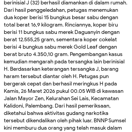
berinisial J (32) berhasil diamankan di dalam rumah.
Dari hasil penggeledahan, petugas menemukan
dua koper berisi 15 bungkus besar sabu dengan
total berat 16,9 kilogram. Rinciannya, koper biru
berisi 11 bungkus sabu merek Daguanyin dengan
berat 12.555,25 gram, sementara koper cokelat
berisi 4 bungkus sabu merek Gold Leaf dengan
berat bruto 4.350,10 gram. Pengembangan kasus
kemudian mengarah pada tersangka lain berinisial
H. Berdasarkan keterangan tersangka J, barang
haram tersebut diantar oleh H. Petugas pun
bergerak cepat dan berhasil meringkus H pada
Kamis, 26 Maret 2026 pukul 00.05 WIB di kawasan
Jalan Mayor Zen, Kelurahan Sei Lais, Kecamatan
Kalidoni, Palembang. Dari hasil pemeriksaan,
diketahui bahwa aktivitas gudang narkotika
tersebut dikendalikan oleh pihak luar. BNNP Sumsel
kini memburu dua orang yang telah masuk dalam