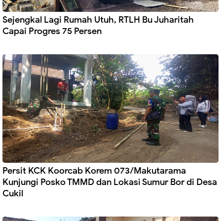
Sejengkal Lagi Rumah Utuh, RTLH Bu Juharitah
Capai Progres 75 Persen
Persit KCK Koorcab Korem 073/Makutarama
Kunjungi Posko TMMD dan Lokasi Sumur Bor di Desa
Cukil