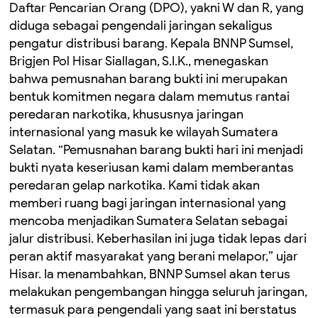
Daftar Pencarian Orang (DPO), yakni W dan R, yang
diduga sebagai pengendali jaringan sekaligus
pengatur distribusi barang. Kepala BNNP Sumsel,
Brigjen Pol Hisar Siallagan, S.I.K., menegaskan
bahwa pemusnahan barang bukti ini merupakan
bentuk komitmen negara dalam memutus rantai
peredaran narkotika, khususnya jaringan
internasional yang masuk ke wilayah Sumatera
Selatan. “Pemusnahan barang bukti hari ini menjadi
bukti nyata keseriusan kami dalam memberantas
peredaran gelap narkotika. Kami tidak akan
memberi ruang bagi jaringan internasional yang
mencoba menjadikan Sumatera Selatan sebagai
jalur distribusi. Keberhasilan ini juga tidak lepas dari
peran aktif masyarakat yang berani melapor,” ujar
Hisar. Ia menambahkan, BNNP Sumsel akan terus
melakukan pengembangan hingga seluruh jaringan,
termasuk para pengendali yang saat ini berstatus