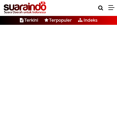
Terkini
Terpopuler
Indeks