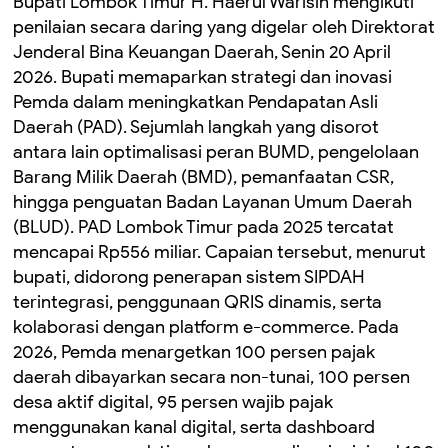
‎Bupati Lombok Timur H. Haerul Warisin mengikuti
penilaian secara daring yang digelar oleh Direktorat
Jenderal Bina Keuangan Daerah, Senin 20 April
2026. ‎Bupati memaparkan strategi dan inovasi
Pemda dalam meningkatkan Pendapatan Asli
Daerah (PAD). ‎Sejumlah langkah yang disorot
antara lain optimalisasi peran BUMD, pengelolaan
Barang Milik Daerah (BMD), pemanfaatan CSR,
hingga penguatan Badan Layanan Umum Daerah
(BLUD). ‎PAD Lombok Timur pada 2025 tercatat
mencapai Rp556 miliar. Capaian tersebut, menurut
bupati, didorong penerapan sistem SIPDAH
terintegrasi, penggunaan QRIS dinamis, serta
kolaborasi dengan platform e-commerce. Pada
2026, Pemda menargetkan 100 persen pajak
daerah dibayarkan secara non-tunai, 100 persen
desa aktif digital, 95 persen wajib pajak
menggunakan kanal digital, serta dashboard