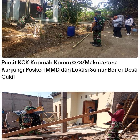
Persit KCK Koorcab Korem 073/Makutarama
Kunjungi Posko TMMD dan Lokasi Sumur Bor di Desa
Cukil