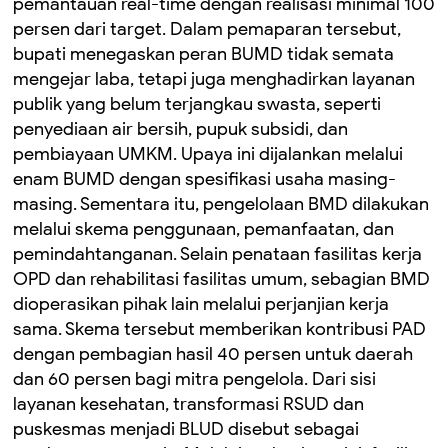
pemantauan real-time dengan realisasi minimal 100
persen dari target. ‎Dalam pemaparan tersebut,
bupati menegaskan peran BUMD tidak semata
mengejar laba, tetapi juga menghadirkan layanan
publik yang belum terjangkau swasta, seperti
penyediaan air bersih, pupuk subsidi, dan
pembiayaan UMKM. Upaya ini dijalankan melalui
enam BUMD dengan spesifikasi usaha masing-
masing. ‎Sementara itu, pengelolaan BMD dilakukan
melalui skema penggunaan, pemanfaatan, dan
pemindahtanganan. Selain penataan fasilitas kerja
OPD dan rehabilitasi fasilitas umum, sebagian BMD
dioperasikan pihak lain melalui perjanjian kerja
sama. Skema tersebut memberikan kontribusi PAD
dengan pembagian hasil 40 persen untuk daerah
dan 60 persen bagi mitra pengelola. ‎Dari sisi
layanan kesehatan, transformasi RSUD dan
puskesmas menjadi BLUD disebut sebagai