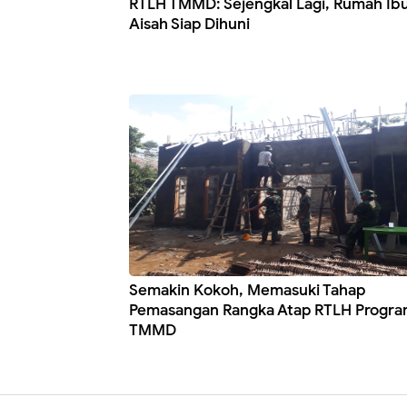
RTLH TMMD: Sejengkal Lagi, Rumah Ib
Aisah Siap Dihuni
Semakin Kokoh, Memasuki Tahap
Pemasangan Rangka Atap RTLH Progr
TMMD