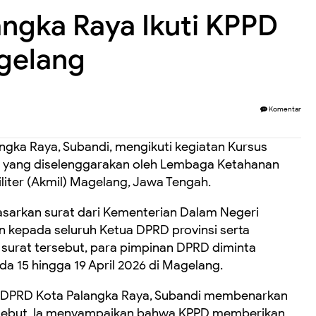
ngka Raya Ikuti KPPD
gelang
Komentar
gka Raya, Subandi, mengikuti kegiatan Kursus
 yang diselenggarakan oleh Lembaga Ketahanan
liter (Akmil) Magelang, Jawa Tengah.
asarkan surat dari Kementerian Dalam Negeri
an kepada seluruh Ketua DPRD provinsi serta
surat tersebut, para pimpinan DPRD diminta
a 15 hingga 19 April 2026 di Magelang.
2 DPRD Kota Palangka Raya, Subandi membenarkan
rsebut. Ia menyampaikan bahwa KPPD memberikan