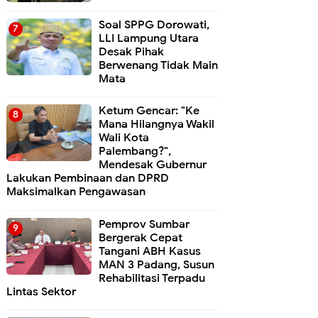
Soal SPPG Dorowati,
LLI Lampung Utara
Desak Pihak
Berwenang Tidak Main
Mata
Ketum Gencar: "Ke
Mana Hilangnya Wakil
Wali Kota
Palembang?",
Mendesak Gubernur
Lakukan Pembinaan dan DPRD
Maksimalkan Pengawasan
Pemprov Sumbar
Bergerak Cepat
Tangani ABH Kasus
MAN 3 Padang, Susun
Rehabilitasi Terpadu
Lintas Sektor