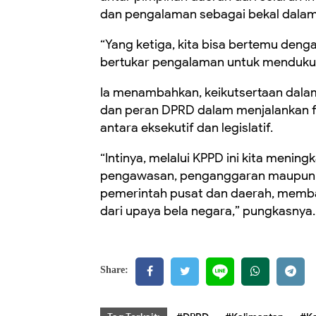
dan pengalaman sebagai bekal dala
“Yang ketiga, kita bisa bertemu denga
bertukar pengalaman untuk menduku
Ia menambahkan, keikutsertaan dala
dan peran DPRD dalam menjalankan fu
antara eksekutif dan legislatif.
“Intinya, melalui KPPD ini kita menin
pengawasan, penganggaran maupun 
pemerintah pusat dan daerah, memba
dari upaya bela negara,” pungkasnya.
Share: