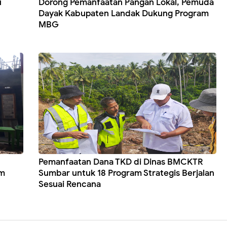
u
Dorong Pemanfaatan Pangan Lokal, Pemuda
Dayak Kabupaten Landak Dukung Program
MBG
Pemanfaatan Dana TKD di Dinas BMCKTR
am
Sumbar untuk 18 Program Strategis Berjalan
Sesuai Rencana