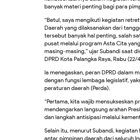
banyak materi penting bagi para pim
“Betul, saya mengikuti kegiatan retr
Daerah yang dilaksanakan dari tangga
tersebut banyak hal penting, salah
pusat melalui program Asta Cita yang
masing-masing,” ujar Subandi saat d
DPRD Kota Palangka Raya, Rabu (22/4
Ia menegaskan, peran DPRD dalam m
dengan fungsi lembaga legislatif, 
peraturan daerah (Perda).
“Pertama, kita wajib mensukseskan p
mendengarkan langsung arahan Presid
dan langkah antisipasi melalui kemen
Selain itu, menurut Subandi, kegiata
antar pimpinan daerah dari seluruh In