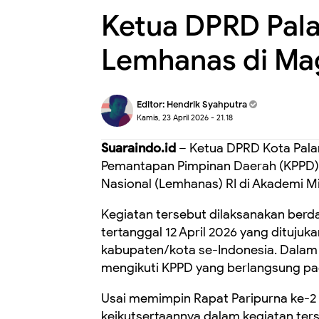
Ketua DPRD Pala
Lemhanas di Ma
Editor:
Hendrik Syahputra
Kamis, 23 April 2026 - 21.18
Suaraindo.id
– Ketua DPRD Kota Palan
Pemantapan Pimpinan Daerah (KPPD)
Nasional (Lemhanas) RI di Akademi Mi
Kegiatan tersebut dilaksanakan berd
tertanggal 12 April 2026 yang ditujuk
kabupaten/kota se-Indonesia. Dalam 
mengikuti KPPD yang berlangsung pad
Usai memimpin Rapat Paripurna ke-
keikutsertaannya dalam kegiatan te