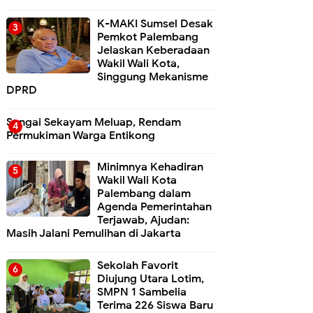
K-MAKI Sumsel Desak
Pemkot Palembang
Jelaskan Keberadaan
Wakil Wali Kota,
Singgung Mekanisme
DPRD
Sungai Sekayam Meluap, Rendam
Permukiman Warga Entikong
Minimnya Kehadiran
Wakil Wali Kota
Palembang dalam
Agenda Pemerintahan
Terjawab, Ajudan:
Masih Jalani Pemulihan di Jakarta
Sekolah Favorit
Diujung Utara Lotim,
SMPN 1 Sambelia
Terima 226 Siswa Baru ‎