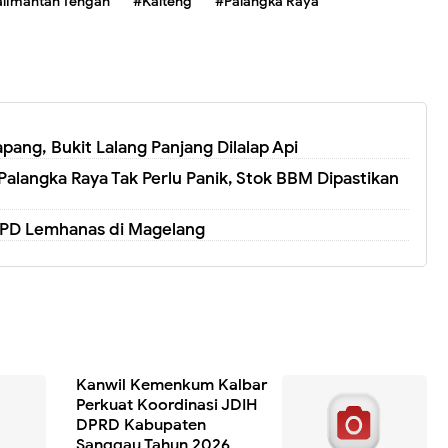
limantan Tengah
#Kalteng
#Palangka Raya
ng, Bukit Lalang Panjang Dilalap Api
Palangka Raya Tak Perlu Panik, Stok BBM Dipastikan
PPD Lemhanas di Magelang
Kanwil Kemenkum Kalbar
Perkuat Koordinasi JDIH
DPRD Kabupaten
Sanggau Tahun 2026