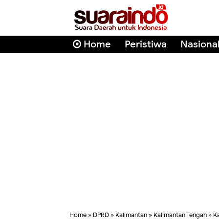
Home
Peristiwa
Nasiona
Home
»
DPRD
»
Kalimantan
»
Kalimantan Tengah
»
K