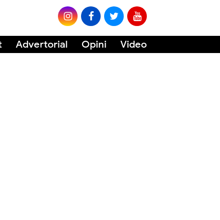
t
Advertorial
Opini
Video