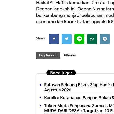
Haikal Al-Haffis kemudian Direktur Lo
Dengan langkah ini, Ocean Nusantara
berkembang menjadi pelabuhan mo
ekonomi dan konektivitas logistik di 
Share:
Tag Terkait:
#Bisnis
Baca juga:
Ratusan Peluang Bisnis Siap Hadir
Agustus 2026
Karolin: Ketahanan Pangan Bukan 
Tokoh Muda Pengusaha Sumsel, M 
MUDA DARI DESA' : Targetkan 10 