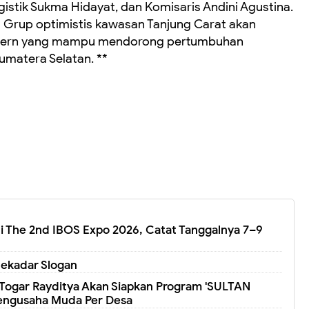
gistik Sukma Hidayat, dan Komisaris Andini Agustina.
 Grup optimistis kawasan Tanjung Carat akan
dern yang mampu mendorong pertumbuhan
Sumatera Selatan. **
 di The 2nd IBOS Expo 2026, Catat Tanggalnya 7–9
Sekadar Slogan
Togar Rayditya Akan Siapkan Program 'SULTAN
Pengusaha Muda Per Desa