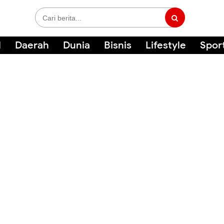
l
Daerah
Dunia
Bisnis
Lifestyle
Spor