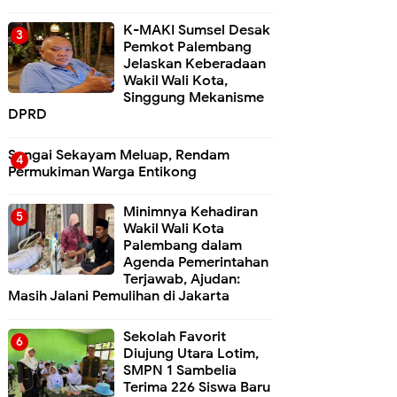
K-MAKI Sumsel Desak
Pemkot Palembang
Jelaskan Keberadaan
Wakil Wali Kota,
Singgung Mekanisme
DPRD
Sungai Sekayam Meluap, Rendam
Permukiman Warga Entikong
Minimnya Kehadiran
Wakil Wali Kota
Palembang dalam
Agenda Pemerintahan
Terjawab, Ajudan:
Masih Jalani Pemulihan di Jakarta
Sekolah Favorit
Diujung Utara Lotim,
SMPN 1 Sambelia
Terima 226 Siswa Baru ‎