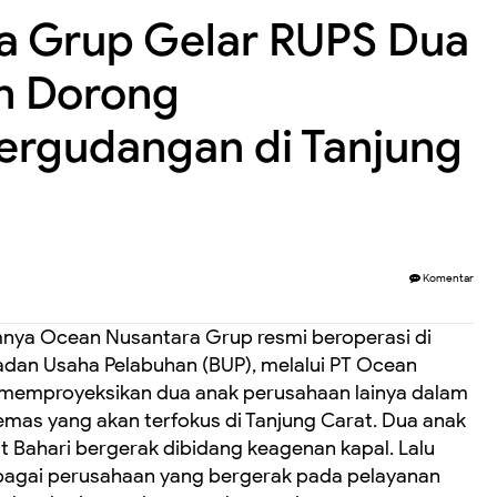
a Grup Gelar RUPS Dua
n Dorong
rgudangan di Tanjung
Komentar
mnya Ocean Nusantara Grup resmi beroperasi di
adan Usaha Pelabuhan (BUP), melalui PT Ocean
a memproyeksikan dua anak perusahaan lainya dalam
mas yang akan terfokus di Tanjung Carat. ‎Dua anak
t Bahari bergerak dibidang keagenan kapal. Lalu
ebagai perusahaan yang bergerak pada pelayanan