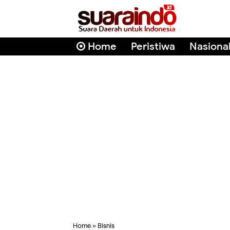
Home
Peristiwa
Nasiona
Home
»
Bisnis