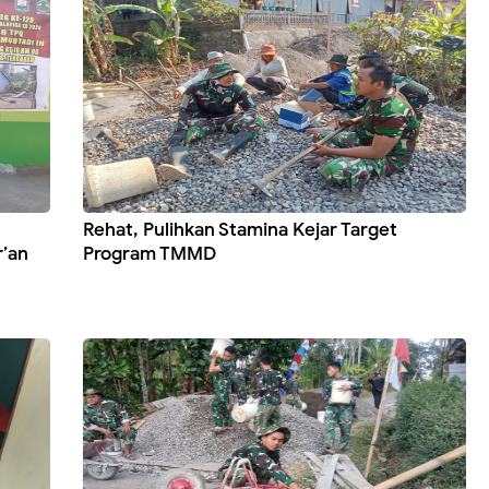
Rehat, Pulihkan Stamina Kejar Target
r’an
Program TMMD