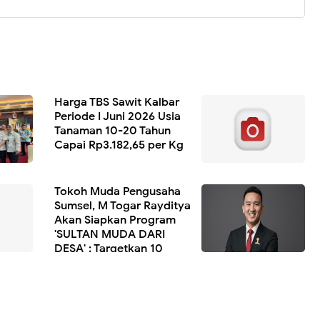
Harga TBS Sawit Kalbar
Periode I Juni 2026 Usia
Tanaman 10-20 Tahun
Capai Rp3.182,65 per Kg
Tokoh Muda Pengusaha
Sumsel, M Togar Rayditya
Akan Siapkan Program
'SULTAN MUDA DARI
DESA' : Targetkan 10
Pengusaha Muda Per Desa