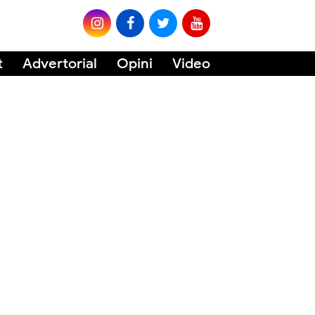
t
Advertorial
Opini
Video