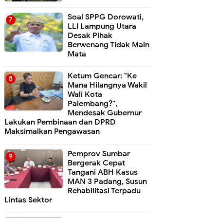
Soal SPPG Dorowati,
LLI Lampung Utara
Desak Pihak
Berwenang Tidak Main
Mata
Ketum Gencar: "Ke
Mana Hilangnya Wakil
Wali Kota
Palembang?",
Mendesak Gubernur
Lakukan Pembinaan dan DPRD
Maksimalkan Pengawasan
Pemprov Sumbar
Bergerak Cepat
Tangani ABH Kasus
MAN 3 Padang, Susun
Rehabilitasi Terpadu
Lintas Sektor