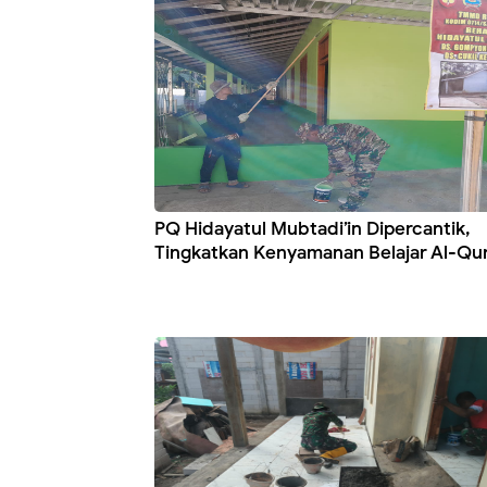
PQ Hidayatul Mubtadi’in Dipercantik,
Tingkatkan Kenyamanan Belajar Al-Qu