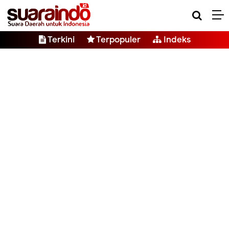
Terkini
Terpopuler
Indeks