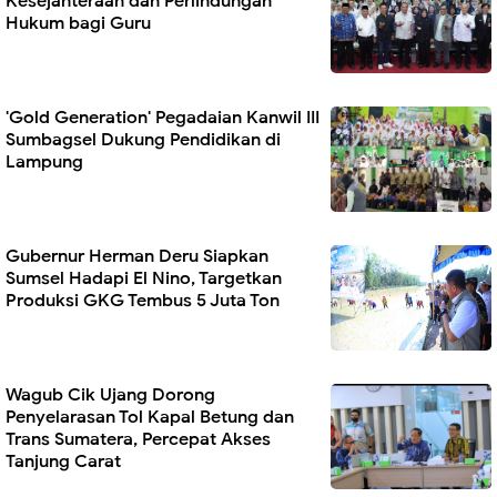
Kesejahteraan dan Perlindungan
Hukum bagi Guru
'Gold Generation' Pegadaian Kanwil III
Sumbagsel Dukung Pendidikan di
Lampung
Gubernur Herman Deru Siapkan
Sumsel Hadapi El Nino, Targetkan
Produksi GKG Tembus 5 Juta Ton
Wagub Cik Ujang Dorong
Penyelarasan Tol Kapal Betung dan
Trans Sumatera, Percepat Akses
Tanjung Carat