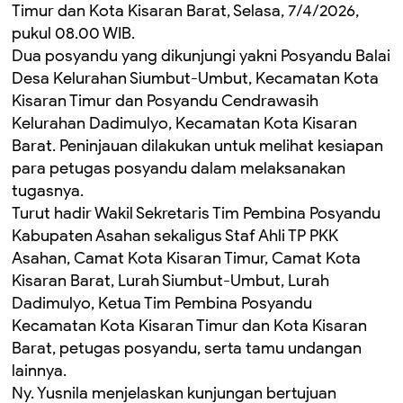
Timur dan Kota Kisaran Barat, Selasa, 7/4/2026,
pukul 08.00 WIB.
Dua posyandu yang dikunjungi yakni Posyandu Balai
Desa Kelurahan Siumbut-Umbut, Kecamatan Kota
Kisaran Timur dan Posyandu Cendrawasih
Kelurahan Dadimulyo, Kecamatan Kota Kisaran
Barat. Peninjauan dilakukan untuk melihat kesiapan
para petugas posyandu dalam melaksanakan
tugasnya.
Turut hadir Wakil Sekretaris Tim Pembina Posyandu
Kabupaten Asahan sekaligus Staf Ahli TP PKK
Asahan, Camat Kota Kisaran Timur, Camat Kota
Kisaran Barat, Lurah Siumbut-Umbut, Lurah
Dadimulyo, Ketua Tim Pembina Posyandu
Kecamatan Kota Kisaran Timur dan Kota Kisaran
Barat, petugas posyandu, serta tamu undangan
lainnya.
Ny. Yusnila menjelaskan kunjungan bertujuan