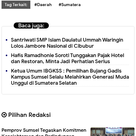
Tag Terkait:
#Daerah
#Sumatera
Baca juga:
Santriwati SMP Islam Daulatul Ummah Waringin
Lolos Jambore Nasional di Cibubur
Hafis Ramadhonie Soroti Tunggakan Pajak Hotel
dan Restoran, Minta Jadi Perhatian Serius
Ketua Umum IBGKSS : Pemilihan Bujang Gadis
Kampus Sumsel Selalu Melahirkan Generasi Muda
Unggul di Sumatera Selatan
Pilihan Redaksi
Pemprov Sumsel Tegaskan Komitmen