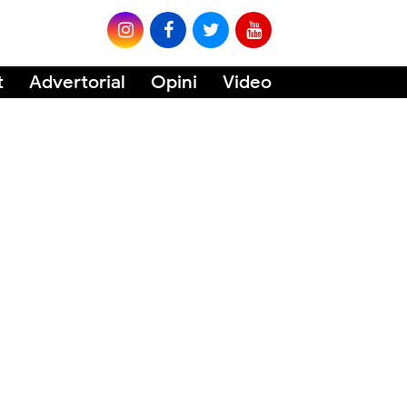
t
Advertorial
Opini
Video