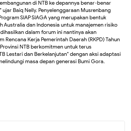
 pembangunan di NTB ke depannya benar-benar
" ujar Baiq Nelly. ‎Penyelenggaraan Musrenbang
 Program SIAP SIAGA yang merupakan bentuk
h Australia dan Indonesia untuk manajemen risiko
dihasilkan dalam forum ini nantinya akan
am Rencana Kerja Pemerintah Daerah (RKPD) Tahun
h Provinsi NTB berkomitmen untuk terus
 Lestari dan Berkelanjutan" dengan aksi adaptasi
i melindungi masa depan generasi Bumi Gora.