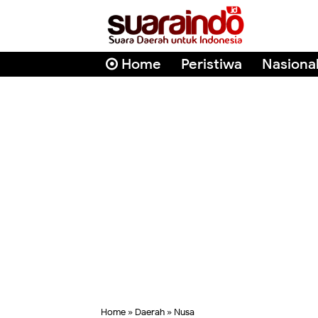
Home
Peristiwa
Nasiona
Home
»
Daerah
»
Nusa