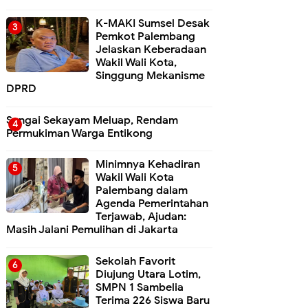
K-MAKI Sumsel Desak
Pemkot Palembang
Jelaskan Keberadaan
Wakil Wali Kota,
Singgung Mekanisme
DPRD
Sungai Sekayam Meluap, Rendam
Permukiman Warga Entikong
Minimnya Kehadiran
Wakil Wali Kota
Palembang dalam
Agenda Pemerintahan
Terjawab, Ajudan:
Masih Jalani Pemulihan di Jakarta
Sekolah Favorit
Diujung Utara Lotim,
SMPN 1 Sambelia
Terima 226 Siswa Baru ‎