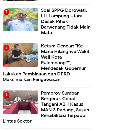
Soal SPPG Dorowati,
LLI Lampung Utara
Desak Pihak
Berwenang Tidak Main
Mata
Ketum Gencar: "Ke
Mana Hilangnya Wakil
Wali Kota
Palembang?",
Mendesak Gubernur
Lakukan Pembinaan dan DPRD
Maksimalkan Pengawasan
Pemprov Sumbar
Bergerak Cepat
Tangani ABH Kasus
MAN 3 Padang, Susun
Rehabilitasi Terpadu
Lintas Sektor