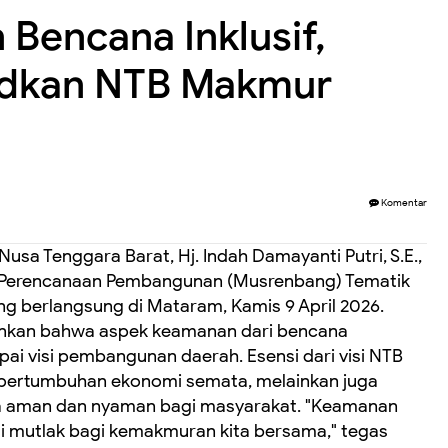
Bencana Inklusif,
udkan NTB Makmur
Komentar
usa Tenggara Barat, Hj. Indah Damayanti Putri, S.E.,
Perencanaan Pembangunan (Musrenbang) Tematik
g berlangsung di Mataram, Kamis 9 April 2026.
kan bahwa aspek keamanan dari bencana
i visi pembangunan daerah. ‎Esensi dari visi NTB
pertumbuhan ekonomi semata, melainkan juga
 aman dan nyaman bagi masyarakat. ‎"Keamanan
i mutlak bagi kemakmuran kita bersama," tegas