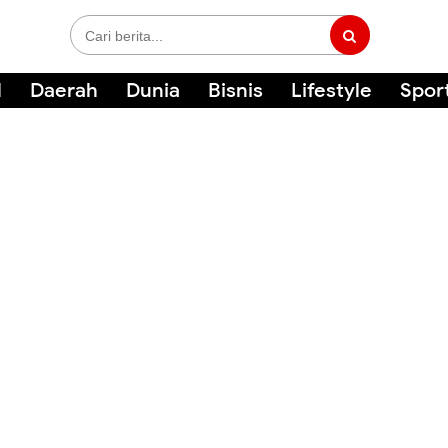
l
Daerah
Dunia
Bisnis
Lifestyle
Spor