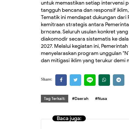
untuk memastikan setiap intervensi
tangguh bencana dan responsif iklim,
Tematik ini mendapat dukungan dari
kemitraan strategis antara Pemerinta
brncana. Seluruh usulan konkret yang 
diakomodir secara sistematis ke dal
2027. Melalui kegiatan ini, Pemerinta
menyelaraskan program unggulan "NTB
dan mitigasi iklim yang terukur dem
Share:
Tag Terkait:
#Daerah
#Nusa
Baca juga: