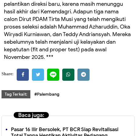
pelantikan direksi baru, karena masih menunggu
hasil akhir dari Kemendagri. Adapun tiga nama
calon Dirut PDAM Tirta Musi yang telah mengikuti
proses seleksi adalah Muhammad Azharuddin, Oka
Wiryadi Kurniawan, dan Teddy Andriansyah. Mereka
sebelumnya telah menjalani uji kelayakan dan
kepatutan (fit and proper test) pada awal
November 2025. ***
Share:
Tag Terkait:
#Palembang
Baca juga:
Pasar 16 Ilir Bersolek, PT BCR Siap Revitalisasi
Total Tanpa Hentikan Aktivitas Pedagang