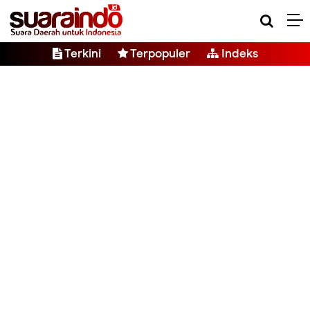
Terkini
Terpopuler
Indeks