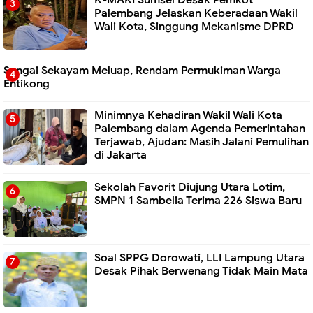
Palembang Jelaskan Keberadaan Wakil
Wali Kota, Singgung Mekanisme DPRD
Sungai Sekayam Meluap, Rendam Permukiman Warga
Entikong
Minimnya Kehadiran Wakil Wali Kota
Palembang dalam Agenda Pemerintahan
Terjawab, Ajudan: Masih Jalani Pemulihan
di Jakarta
Sekolah Favorit Diujung Utara Lotim,
SMPN 1 Sambelia Terima 226 Siswa Baru ‎
Soal SPPG Dorowati, LLI Lampung Utara
Desak Pihak Berwenang Tidak Main Mata