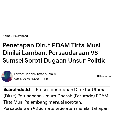
Home
»
Palembang
Penetapan Dirut PDAM Tirta Musi
Dinilai Lamban, Persaudaraan 98
Sumsel Soroti Dugaan Unsur Politik
Editor:
Hendrik Syahputra
Komentar
Kamis, 02 April 2026 - 13.56
SuaraIndo.Id
— Proses penetapan Direktur Utama
(Dirut) Perusahaan Umum Daerah (Perumda) PDAM
Tirta Musi Palembang menuai sorotan.
Persaudaraan 98 Sumatera Selatan menilai tahapan