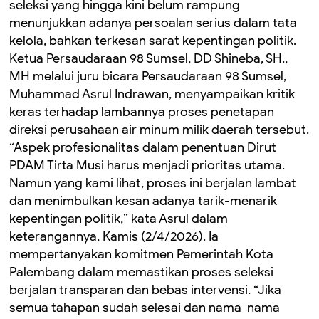
seleksi yang hingga kini belum rampung
menunjukkan adanya persoalan serius dalam tata
kelola, bahkan terkesan sarat kepentingan politik.
Ketua Persaudaraan 98 Sumsel, DD Shineba, SH.,
MH melalui juru bicara Persaudaraan 98 Sumsel,
Muhammad Asrul Indrawan, menyampaikan kritik
keras terhadap lambannya proses penetapan
direksi perusahaan air minum milik daerah tersebut.
“Aspek profesionalitas dalam penentuan Dirut
PDAM Tirta Musi harus menjadi prioritas utama.
Namun yang kami lihat, proses ini berjalan lambat
dan menimbulkan kesan adanya tarik-menarik
kepentingan politik,” kata Asrul dalam
keterangannya, Kamis (2/4/2026). Ia
mempertanyakan komitmen Pemerintah Kota
Palembang dalam memastikan proses seleksi
berjalan transparan dan bebas intervensi. “Jika
semua tahapan sudah selesai dan nama-nama