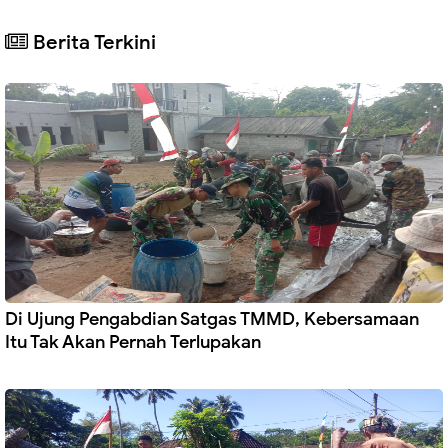
Berita Terkini
Di Ujung Pengabdian Satgas TMMD, Kebersamaan
Itu Tak Akan Pernah Terlupakan