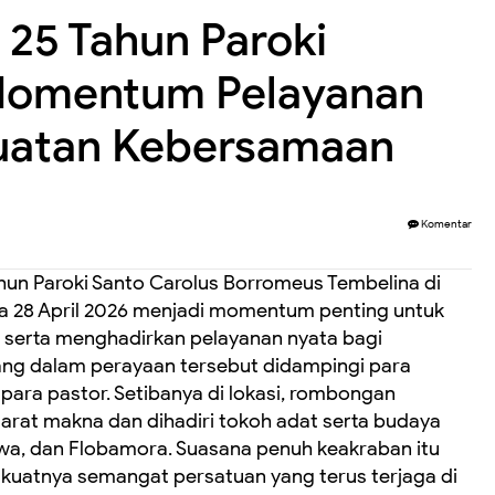
 25 Tahun Paroki
 Momentum Pelayanan
uatan Kebersamaan
Komentar
hun Paroki Santo Carolus Borromeus Tembelina di
 28 April 2026 menjadi momentum penting untuk
 serta menghadirkan pelayanan nyata bagi
ang dalam perayaan tersebut didampingi para
ra pastor. Setibanya di lokasi, rombongan
arat makna dan dihadiri tokoh adat serta budaya
Jawa, dan Flobamora. Suasana penuh keakraban itu
uatnya semangat persatuan yang terus terjaga di