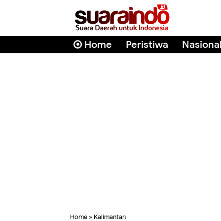
Home
Peristiwa
Nasiona
Home
»
Kalimantan