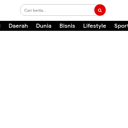
l
Daerah
Dunia
Bisnis
Lifestyle
Spor