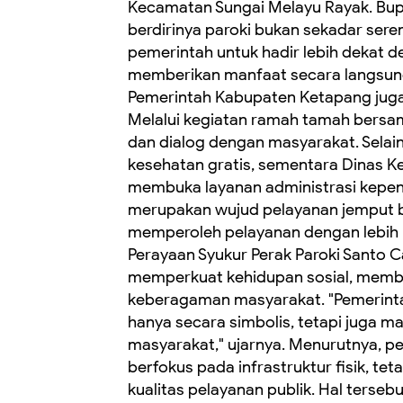
Kecamatan Sungai Melayu Rayak. Bup
berdirinya paroki bukan sekadar ser
pemerintah untuk hadir lebih dekat 
memberikan manfaat secara langsung.
Pemerintah Kabupaten Ketapang juga
Melalui kegiatan ramah tamah bersa
dan dialog dengan masyarakat. Selai
kesehatan gratis, sementara Dinas K
membuka layanan administrasi kepen
merupakan wujud pelayanan jemput b
memperoleh pelayanan dengan lebih 
Perayaan Syukur Perak Paroki Santo C
memperkuat kehidupan sosial, memba
keberagaman masyarakat. "Pemerinta
hanya secara simbolis, tetapi juga m
masyarakat," ujarnya. Menurutnya, 
berfokus pada infrastruktur fisik, te
kualitas pelayanan publik. Hal ters