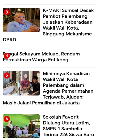
K-MAKI Sumsel Desak
Pemkot Palembang
Jelaskan Keberadaan
Wakil Wali Kota,
Singgung Mekanisme
DPRD
Sungai Sekayam Meluap, Rendam
Permukiman Warga Entikong
Minimnya Kehadiran
Wakil Wali Kota
Palembang dalam
Agenda Pemerintahan
Terjawab, Ajudan:
Masih Jalani Pemulihan di Jakarta
Sekolah Favorit
Diujung Utara Lotim,
SMPN 1 Sambelia
Terima 226 Siswa Baru ‎