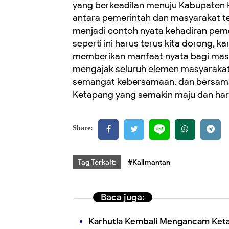
yang berkeadilan menuju Kabupaten K
antara pemerintah dan masyarakat teru
menjadi contoh nyata kehadiran peme
seperti ini harus terus kita dorong
memberikan manfaat nyata bagi masyar
mengajak seluruh elemen masyarakat
semangat kebersamaan, dan bersa
Ketapang yang semakin maju dan har
Share:
Tag Terkait:
#Kalimantan
Baca juga:
Karhutla Kembali Mengancam Ketapa