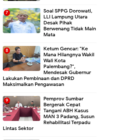
Soal SPPG Dorowati,
LLI Lampung Utara
Desak Pihak
Berwenang Tidak Main
Mata
Ketum Gencar: "Ke
Mana Hilangnya Wakil
Wali Kota
Palembang?",
Mendesak Gubernur
Lakukan Pembinaan dan DPRD
Maksimalkan Pengawasan
Pemprov Sumbar
Bergerak Cepat
Tangani ABH Kasus
MAN 3 Padang, Susun
Rehabilitasi Terpadu
Lintas Sektor