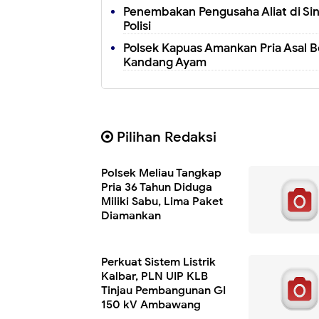
Penembakan Pengusaha Aliat di Si
Polisi
Polsek Kapuas Amankan Pria Asal B
Kandang Ayam
Pilihan Redaksi
Polsek Meliau Tangkap
Pria 36 Tahun Diduga
Miliki Sabu, Lima Paket
Diamankan
Perkuat Sistem Listrik
Kalbar, PLN UIP KLB
Tinjau Pembangunan GI
150 kV Ambawang