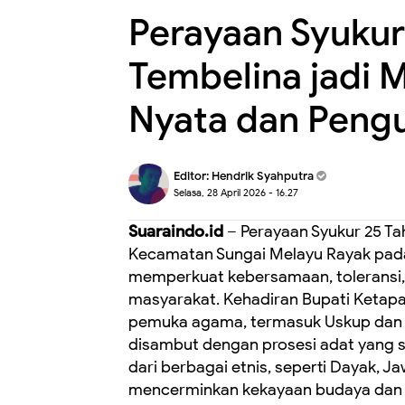
Perayaan Syukur
Tembelina jadi
Nyata dan Peng
Editor:
Hendrik Syahputra
Selasa, 28 April 2026 - 16.27
Suaraindo.id
– Perayaan Syukur 25 Ta
Kecamatan Sungai Melayu Rayak pada
memperkuat kebersamaan, toleransi,
masyarakat. Kehadiran Bupati Ketap
pemuka agama, termasuk Uskup dan pa
disambut dengan prosesi adat yang s
dari berbagai etnis, seperti Dayak, 
mencerminkan kekayaan budaya dan k