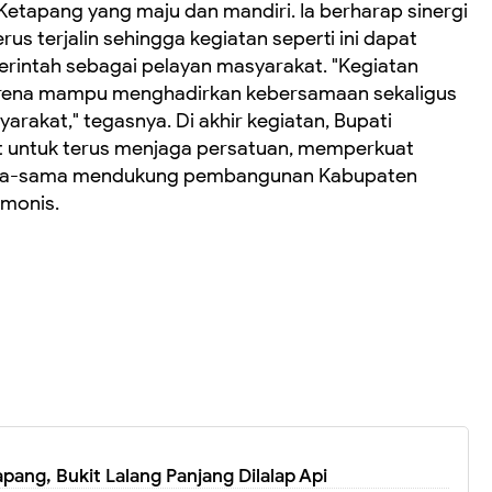
etapang yang maju dan mandiri. Ia berharap sinergi
s terjalin sehingga kegiatan seperti ini dapat
rintah sebagai pelayan masyarakat. "Kegiatan
, karena mampu menghadirkan kebersamaan sekaligus
akat," tegasnya. Di akhir kegiatan, Bupati
 untuk terus menjaga persatuan, memperkuat
ma-sama mendukung pembangunan Kabupaten
monis.
ng, Bukit Lalang Panjang Dilalap Api