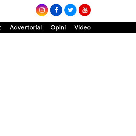
t
Advertorial
Opini
Video