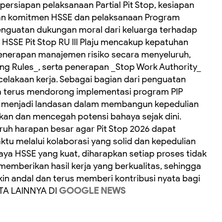
 persiapan pelaksanaan Partial Pit Stop, kesiapan
nan komitmen HSSE dan pelaksanaan Program
nguatan dukungan moral dari keluarga terhadap
SSE Pit Stop RU III Plaju mencakup kepatuhan
 penerapan manajemen risiko secara menyeluruh,
ving Rules_, serta penerapan _Stop Work Authority_
lakaan kerja. Sebagai bagian dari penguatan
ga terus mendorong implementasi program PIP
 ini menjadi landasan dalam membangun kepedulian
tkan dan mencegah potensi bahaya sejak dini.
naruh harapan besar agar Pit Stop 2026 dapat
tu melalui kolaborasi yang solid dan kepedulian
a HSSE yang kuat, diharapkan setiap proses tidak
 memberikan hasil kerja yang berkualitas, sehingga
in andal dan terus memberi kontribusi nyata bagi
ITA LAINNYA DI
GOOGLE NEWS