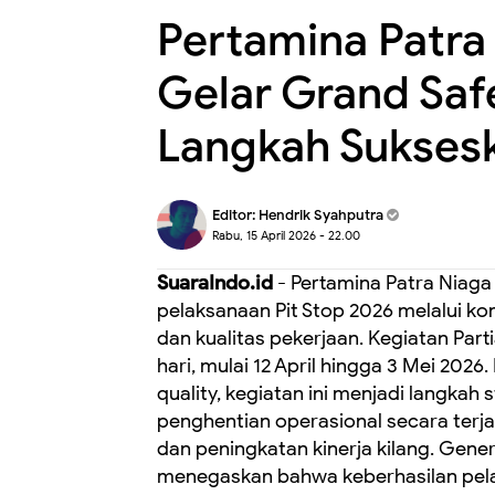
Pertamina Patra 
Gelar Grand Safe
Langkah Suksesk
Editor:
Hendrik Syahputra
Rabu, 15 April 2026 - 22.00
SuaraIndo.id
- Pertamina Patra Niaga
pelaksanaan Pit Stop 2026 melalui k
dan kualitas pekerjaan. Kegiatan Part
hari, mulai 12 April hingga 3 Mei 202
quality, kegiatan ini menjadi langkah
penghentian operasional secara terja
dan peningkatan kinerja kilang. Gener
menegaskan bahwa keberhasilan pelak