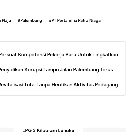
 Plaju
#Palembang
#PT Pertamina Patra Niaga
u Perkuat Kompetensi Pekerja Baru Untuk Tingkatkan
Penyidikan Korupsi Lampu Jalan Palembang Terus
 Revitalisasi Total Tanpa Hentikan Aktivitas Pedagang
LPG 3 Kilogram Langka