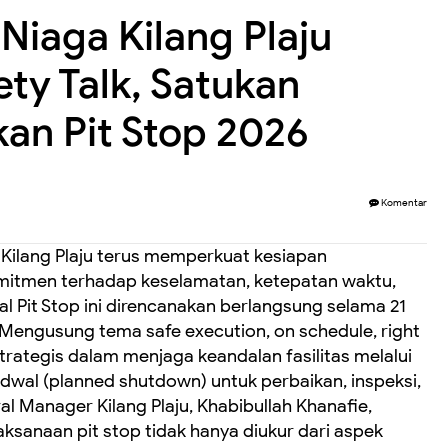
Niaga Kilang Plaju
ty Talk, Satukan
an Pit Stop 2026
Komentar
 Kilang Plaju terus memperkuat kesiapan
omitmen terhadap keselamatan, ketepatan waktu,
ial Pit Stop ini direncanakan berlangsung selama 21
6. Mengusung tema safe execution, on schedule, right
 strategis dalam menjaga keandalan fasilitas melalui
dwal (planned shutdown) untuk perbaikan, inspeksi,
al Manager Kilang Plaju, Khabibullah Khanafie,
sanaan pit stop tidak hanya diukur dari aspek