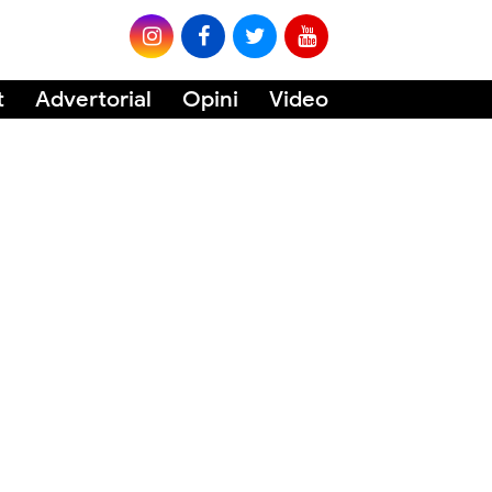
t
Advertorial
Opini
Video