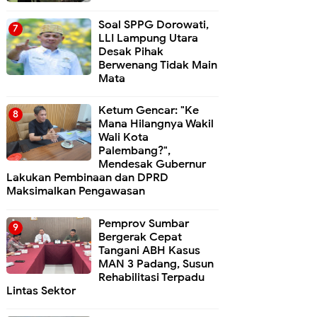
Soal SPPG Dorowati,
LLI Lampung Utara
Desak Pihak
Berwenang Tidak Main
Mata
Ketum Gencar: "Ke
Mana Hilangnya Wakil
Wali Kota
Palembang?",
Mendesak Gubernur
Lakukan Pembinaan dan DPRD
Maksimalkan Pengawasan
Pemprov Sumbar
Bergerak Cepat
Tangani ABH Kasus
MAN 3 Padang, Susun
Rehabilitasi Terpadu
Lintas Sektor