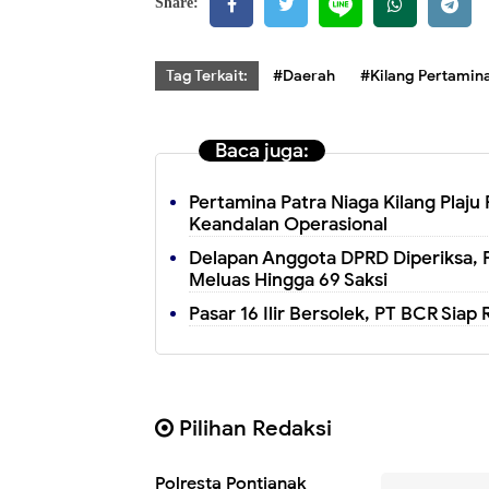
Share:
Tag Terkait:
#Daerah
#Kilang Pertamina
Baca juga:
Pertamina Patra Niaga Kilang Plaj
Keandalan Operasional
Delapan Anggota DPRD Diperiksa, 
Meluas Hingga 69 Saksi
Pasar 16 Ilir Bersolek, PT BCR Siap
Pilihan Redaksi
Polresta Pontianak