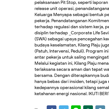
pelaksanaan Pit Stop, seperti laporan
release unit operasi, penandatanga
Keluarga Menyapa sebagai bentuk pe
pekerja. Penandatanganan Komitmen H
terhadap regulasi dan sistem kerja,
disiplin terhadap _Corporate Life Sa
(SWA) sebagai upaya pencegahan kece
budaya keselamatan, Kilang Plaju ju
(Patuh, Intervensi, Peduli). Program
antar pekerja untuk saling menginga
Melalui kegiatan ini, Kilang Plaju me
terlaksana secara aman dan tepat wak
bersama. Dengan diterapkannya buday
hanya bebas dari insiden, tetapi juga
kedepannya operasional kilang semak
ketahanan energi nasional. IKUTI BER