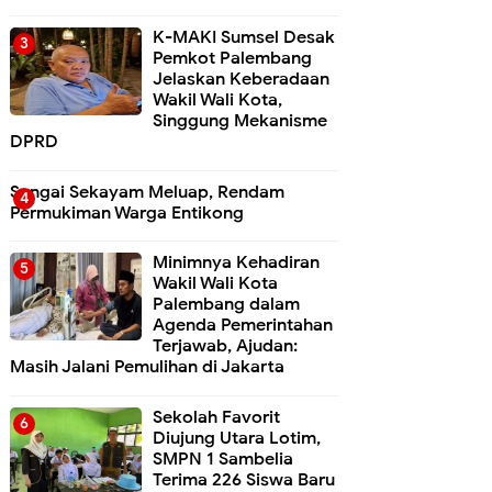
K-MAKI Sumsel Desak
Pemkot Palembang
Jelaskan Keberadaan
Wakil Wali Kota,
Singgung Mekanisme
DPRD
Sungai Sekayam Meluap, Rendam
Permukiman Warga Entikong
Minimnya Kehadiran
Wakil Wali Kota
Palembang dalam
Agenda Pemerintahan
Terjawab, Ajudan:
Masih Jalani Pemulihan di Jakarta
Sekolah Favorit
Diujung Utara Lotim,
SMPN 1 Sambelia
Terima 226 Siswa Baru ‎