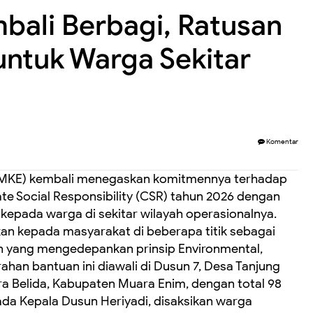
ali Berbagi, Ratusan
ntuk Warga Sekitar
Komentar
RMKE) kembali menegaskan komitmennya terhadap
e Social Responsibility (CSR) tahun 2026 dengan
epada warga di sekitar wilayah operasionalnya.
an kepada masyarakat di beberapa titik sebagai
an yang mengedepankan prinsip Environmental,
ahan bantuan ini diawali di Dusun 7, Desa Tanjung
a Belida, Kabupaten Muara Enim, dengan total 98
da Kepala Dusun Heriyadi, disaksikan warga