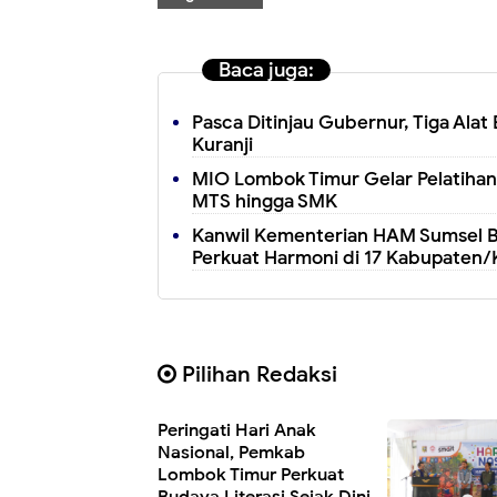
Baca juga:
Pasca Ditinjau Gubernur, Tiga Alat 
Kuranji
MIO Lombok Timur Gelar Pelatihan 
MTS hingga SMK
Kanwil Kementerian HAM Sumsel B
Perkuat Harmoni di 17 Kabupaten/
Pilihan Redaksi
Peringati Hari Anak
Nasional, Pemkab
Lombok Timur Perkuat
Budaya Literasi Sejak Dini