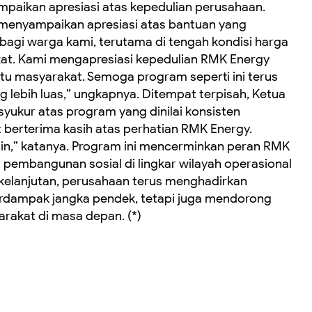
aikan apresiasi atas kepedulian perusahaan.
a menyampaikan apresiasi atas bantuan yang
i bagi warga kami, terutama di tengah kondisi harga
at. Kami mengapresiasi kepedulian RMK Energy
u masyarakat. Semoga program seperti ini terus
lebih luas,” ungkapnya. Ditempat terpisah, Ketua
syukur atas program yang dinilai konsisten
berterima kasih atas perhatian RMK Energy.
lin,” katanya. Program ini mencerminkan peran RMK
 pembangunan sosial di lingkar wilayah operasional
elanjutan, perusahaan terus menghadirkan
berdampak jangka pendek, tetapi juga mendorong
rakat di masa depan. (*)