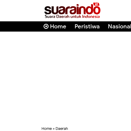
Home
Peristiwa
Nasiona
Home
»
Daerah