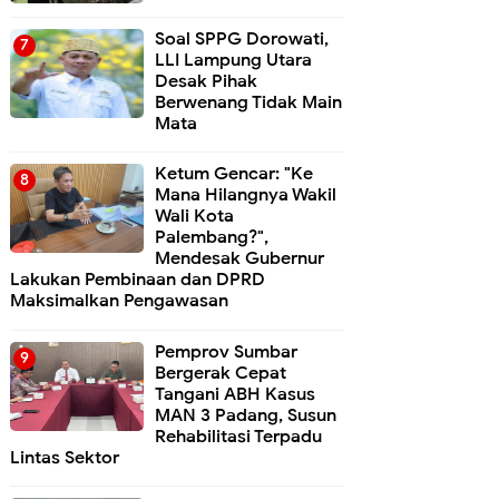
Soal SPPG Dorowati,
LLI Lampung Utara
Desak Pihak
Berwenang Tidak Main
Mata
Ketum Gencar: "Ke
Mana Hilangnya Wakil
Wali Kota
Palembang?",
Mendesak Gubernur
Lakukan Pembinaan dan DPRD
Maksimalkan Pengawasan
Pemprov Sumbar
Bergerak Cepat
Tangani ABH Kasus
MAN 3 Padang, Susun
Rehabilitasi Terpadu
Lintas Sektor