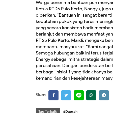
Warga penerima bantuan pun menyamp
Ketua RT 26 Pulo Kerto, Nangyu, jug
diberikan. “Bantuan ini sangat berart
kebutuhan pokok yang terus meningk
yang secara konsisten hadir membant
berlanjut dan membawa manfaat yang 
RT 25 Pulo Kerto, Mardi, mengaku ber
membantu masyarakat. “Kami sangat 
Semoga hubungan baik ini terus terja
Energy sebagai mitra strategis dalam
perusahaan. Dengan pendekatan berk
berbagai inisiatif yang tidak hanya 
kemandirian dan kesejahteraan masya
Share:
Tag Terkait:
#Daerah