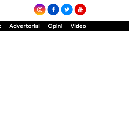
t
Advertorial
Opini
Video