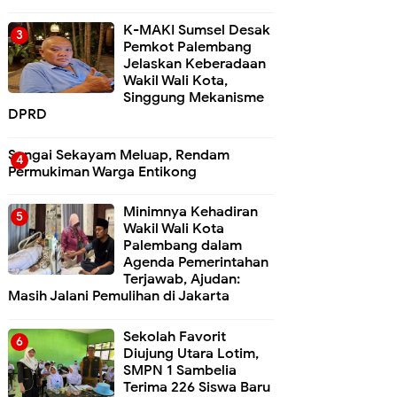
K-MAKI Sumsel Desak
Pemkot Palembang
Jelaskan Keberadaan
Wakil Wali Kota,
Singgung Mekanisme
DPRD
Sungai Sekayam Meluap, Rendam
Permukiman Warga Entikong
Minimnya Kehadiran
Wakil Wali Kota
Palembang dalam
Agenda Pemerintahan
Terjawab, Ajudan:
Masih Jalani Pemulihan di Jakarta
Sekolah Favorit
Diujung Utara Lotim,
SMPN 1 Sambelia
Terima 226 Siswa Baru ‎