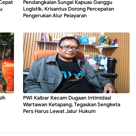
Cepat
Pendangkalan Sungai Kapuas Ganggu
u
Logistik, Krisantus Dorong Percepatan
Pengerukan Alur Pelayaran
sih
PWI Kalbar Kecam Dugaan Intimidasi
Wartawan Ketapang, Tegaskan Sengketa
Pers Harus Lewat Jalur Hukum