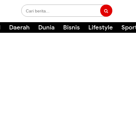
l
Daerah
Dunia
Bisnis
Lifestyle
Spor