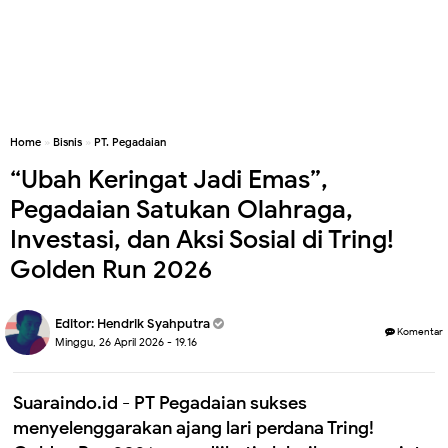
Home
»
Bisnis
»
PT. Pegadaian
“Ubah Keringat Jadi Emas”,
Pegadaian Satukan Olahraga,
Investasi, dan Aksi Sosial di Tring!
Golden Run 2026
Editor:
Hendrik Syahputra
Komentar
Minggu, 26 April 2026 - 19.16
Suaraindo.id - PT Pegadaian sukses
menyelenggarakan ajang lari perdana Tring!