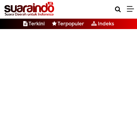
Terkini
Terpopuler
Indeks