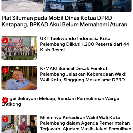
Plat Siluman pada Mobil Dinas Ketua DPRD
Ketapang, BPKAD Akui Belum Memahami Aturan
UKT Taekwondo Indonesia Kota
Palembang Diikuti 1.200 Peserta dari 44
Klub Resmi
K-MAKI Sumsel Desak Pemkot
Palembang Jelaskan Keberadaan Wakil
Wali Kota, Singgung Mekanisme DPRD
Sungai Sekayam Meluap, Rendam Permukiman Warga
Entikong
Minimnya Kehadiran Wakil Wali Kota
Palembang dalam Agenda Pemerintahan
Terjawab, Ajudan: Masih Jalani Pemulihan