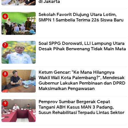
di Jakarta
Sekolah Favorit Diujung Utara Lotim,
SMPN 1 Sambelia Terima 226 Siswa Baru ‎
Soal SPPG Dorowati, LLI Lampung Utara
Desak Pihak Berwenang Tidak Main Mata
Ketum Gencar: "Ke Mana Hilangnya
Wakil Wali Kota Palembang?", Mendesak
Gubernur Lakukan Pembinaan dan DPRD
Maksimalkan Pengawasan
Pemprov Sumbar Bergerak Cepat
Tangani ABH Kasus MAN 3 Padang,
Susun Rehabilitasi Terpadu Lintas Sektor