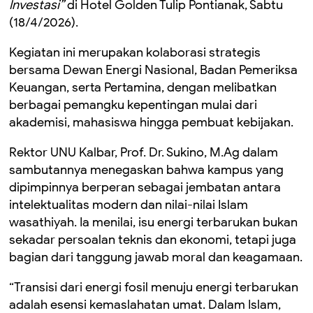
Investasi”
di Hotel Golden Tulip Pontianak, Sabtu
(18/4/2026).
Kegiatan ini merupakan kolaborasi strategis
bersama Dewan Energi Nasional, Badan Pemeriksa
Keuangan, serta Pertamina, dengan melibatkan
berbagai pemangku kepentingan mulai dari
akademisi, mahasiswa hingga pembuat kebijakan.
Rektor UNU Kalbar, Prof. Dr. Sukino, M.Ag dalam
sambutannya menegaskan bahwa kampus yang
dipimpinnya berperan sebagai jembatan antara
intelektualitas modern dan nilai-nilai Islam
wasathiyah. Ia menilai, isu energi terbarukan bukan
sekadar persoalan teknis dan ekonomi, tetapi juga
bagian dari tanggung jawab moral dan keagamaan.
“Transisi dari energi fosil menuju energi terbarukan
adalah esensi kemaslahatan umat. Dalam Islam,