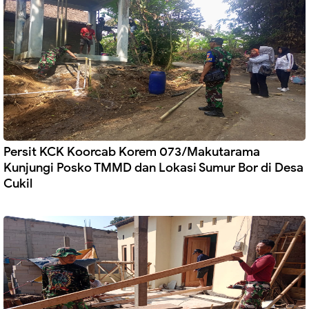
Persit KCK Koorcab Korem 073/Makutarama
Kunjungi Posko TMMD dan Lokasi Sumur Bor di Desa
Cukil