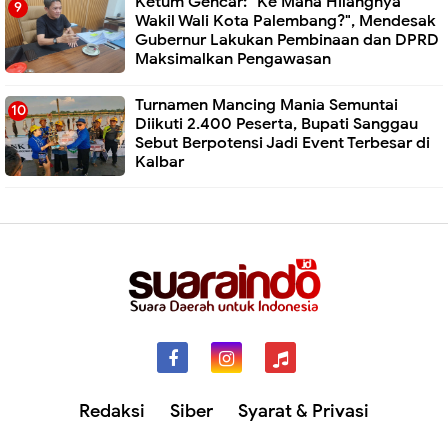
Ketum Gencar: "Ke Mana Hilangnya
Wakil Wali Kota Palembang?", Mendesak
Gubernur Lakukan Pembinaan dan DPRD
Maksimalkan Pengawasan
Turnamen Mancing Mania Semuntai
Diikuti 2.400 Peserta, Bupati Sanggau
Sebut Berpotensi Jadi Event Terbesar di
Kalbar
Redaksi
Siber
Syarat & Privasi