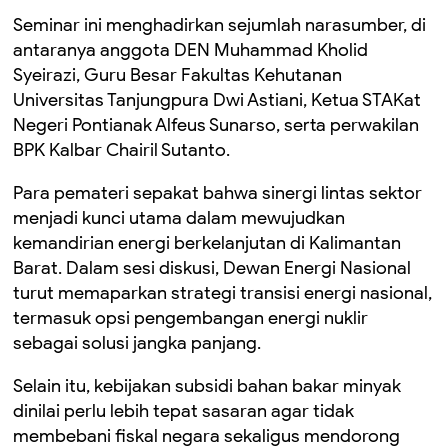
Seminar ini menghadirkan sejumlah narasumber, di
antaranya anggota DEN Muhammad Kholid
Syeirazi, Guru Besar Fakultas Kehutanan
Universitas Tanjungpura Dwi Astiani, Ketua STAKat
Negeri Pontianak Alfeus Sunarso, serta perwakilan
BPK Kalbar Chairil Sutanto.
Para pemateri sepakat bahwa sinergi lintas sektor
menjadi kunci utama dalam mewujudkan
kemandirian energi berkelanjutan di Kalimantan
Barat. Dalam sesi diskusi, Dewan Energi Nasional
turut memaparkan strategi transisi energi nasional,
termasuk opsi pengembangan energi nuklir
sebagai solusi jangka panjang.
Selain itu, kebijakan subsidi bahan bakar minyak
dinilai perlu lebih tepat sasaran agar tidak
membebani fiskal negara sekaligus mendorong