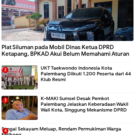
Plat Siluman pada Mobil Dinas Ketua DPRD
Ketapang, BPKAD Akui Belum Memahami Aturan
UKT Taekwondo Indonesia Kota
Palembang Diikuti 1.200 Peserta dari 44
Klub Resmi
K-MAKI Sumsel Desak Pemkot
Palembang Jelaskan Keberadaan Wakil
Wali Kota, Singgung Mekanisme DPRD
Sungai Sekayam Meluap, Rendam Permukiman Warga
Entikong