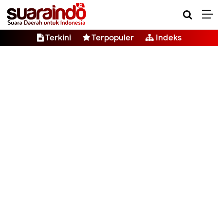
Terkini
Terpopuler
Indeks