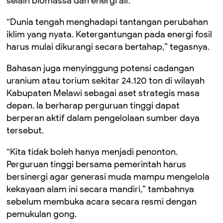
selain biomassa dan energi air.
“Dunia tengah menghadapi tantangan perubahan
iklim yang nyata. Ketergantungan pada energi fosil
harus mulai dikurangi secara bertahap,” tegasnya.
Bahasan juga menyinggung potensi cadangan
uranium atau torium sekitar 24.120 ton di wilayah
Kabupaten Melawi sebagai aset strategis masa
depan. Ia berharap perguruan tinggi dapat
berperan aktif dalam pengelolaan sumber daya
tersebut.
“Kita tidak boleh hanya menjadi penonton.
Perguruan tinggi bersama pemerintah harus
bersinergi agar generasi muda mampu mengelola
kekayaan alam ini secara mandiri,” tambahnya
sebelum membuka acara secara resmi dengan
pemukulan gong.