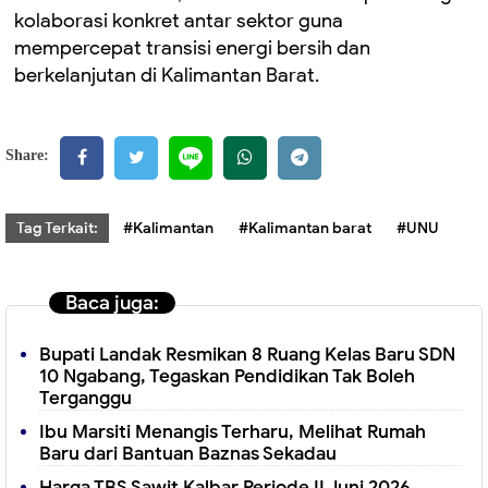
kolaborasi konkret antar sektor guna
mempercepat transisi energi bersih dan
berkelanjutan di Kalimantan Barat.
Share:
Tag Terkait:
#Kalimantan
#Kalimantan barat
#UNU
Baca juga:
Bupati Landak Resmikan 8 Ruang Kelas Baru SDN
10 Ngabang, Tegaskan Pendidikan Tak Boleh
Terganggu
Ibu Marsiti Menangis Terharu, Melihat Rumah
Baru dari Bantuan Baznas Sekadau
Harga TBS Sawit Kalbar Periode II Juni 2026