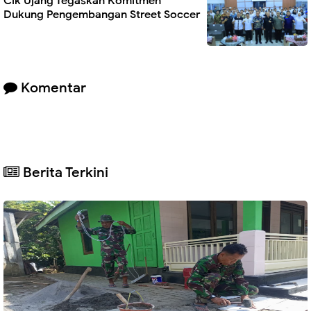
Cik Ujang Tegaskan Komitmen
Dukung Pengembangan Street Soccer
Komentar
Berita Terkini