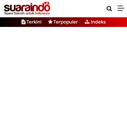
Terkini
Terpopuler
Indeks