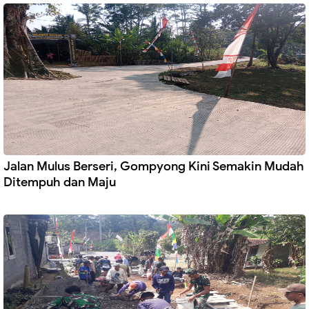
Jalan Mulus Berseri, Gompyong Kini Semakin Mudah
Ditempuh dan Maju