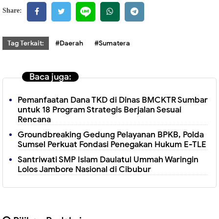
Share:
Tag Terkait:
#Daerah
#Sumatera
Baca juga:
Pemanfaatan Dana TKD di Dinas BMCKTR Sumbar
untuk 18 Program Strategis Berjalan Sesuai
Rencana
Groundbreaking Gedung Pelayanan BPKB, Polda
Sumsel Perkuat Fondasi Penegakan Hukum E-TLE
Santriwati SMP Islam Daulatul Ummah Waringin
Lolos Jambore Nasional di Cibubur