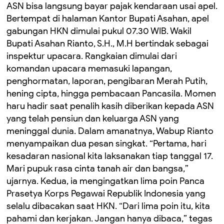
ASN bisa langsung bayar pajak kendaraan usai apel.
Bertempat di halaman Kantor Bupati Asahan, apel
gabungan HKN dimulai pukul 07.30 WIB. Wakil
Bupati Asahan Rianto, S.H., M.H bertindak sebagai
inspektur upacara. Rangkaian dimulai dari
komandan upacara memasuki lapangan,
penghormatan, laporan, pengibaran Merah Putih,
hening cipta, hingga pembacaan Pancasila. Momen
haru hadir saat penalih kasih diberikan kepada ASN
yang telah pensiun dan keluarga ASN yang
meninggal dunia. Dalam amanatnya, Wabup Rianto
menyampaikan dua pesan singkat. “Pertama, hari
kesadaran nasional kita laksanakan tiap tanggal 17.
Mari pupuk rasa cinta tanah air dan bangsa,”
ujarnya. Kedua, ia mengingatkan lima poin Panca
Prasetya Korps Pegawai Republik Indonesia yang
selalu dibacakan saat HKN. “Dari lima poin itu, kita
pahami dan kerjakan. Jangan hanya dibaca,” tegas