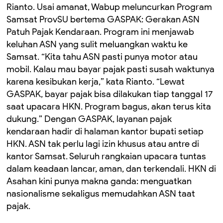
Rianto. Usai amanat, Wabup meluncurkan Program
Samsat ProvSU bertema GASPAK: Gerakan ASN
Patuh Pajak Kendaraan. Program ini menjawab
keluhan ASN yang sulit meluangkan waktu ke
Samsat. “Kita tahu ASN pasti punya motor atau
mobil. Kalau mau bayar pajak pasti susah waktunya
karena kesibukan kerja,” kata Rianto. “Lewat
GASPAK, bayar pajak bisa dilakukan tiap tanggal 17
saat upacara HKN. Program bagus, akan terus kita
dukung.” Dengan GASPAK, layanan pajak
kendaraan hadir di halaman kantor bupati setiap
HKN. ASN tak perlu lagi izin khusus atau antre di
kantor Samsat. Seluruh rangkaian upacara tuntas
dalam keadaan lancar, aman, dan terkendali. HKN di
Asahan kini punya makna ganda: menguatkan
nasionalisme sekaligus memudahkan ASN taat
pajak.