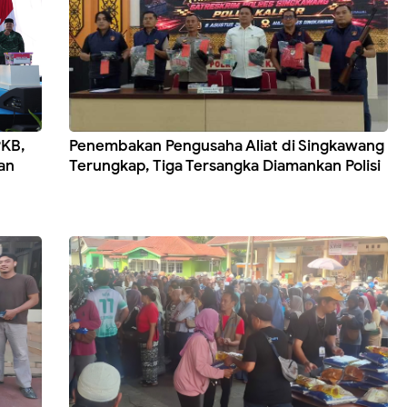
PKB,
Penembakan Pengusaha Aliat di Singkawang
an
Terungkap, Tiga Tersangka Diamankan Polisi