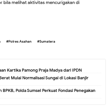
 bila melihat aktivitas mencurigakan di
n
#Polres Asahan
#Sumatera
an Kartika Pamong Praja Madya dari IPDN
Berat Mulai Normalisasi Sungai di Lokasi Banjir
 BPKB, Polda Sumsel Perkuat Fondasi Penegakan