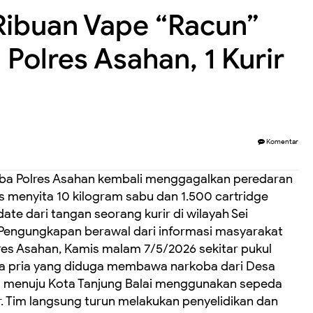
Ribuan Vape “Racun”
 Polres Asahan, 1 Kurir
Komentar
ba Polres Asahan kembali menggagalkan peredaran
s menyita 10 kilogram sabu dan 1.500 cartridge
ate dari tangan seorang kurir di wilayah Sei
. Pengungkapan berawal dari informasi masyarakat
res Asahan, Kamis malam 7/5/2026 sekitar pukul
a pria yang diduga membawa narkoba dari Desa
 menuju Kota Tanjung Balai menggunakan sepeda
 Tim langsung turun melakukan penyelidikan dan