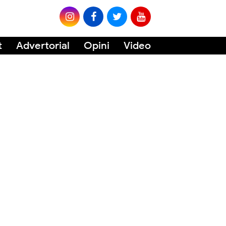
t
Advertorial
Opini
Video