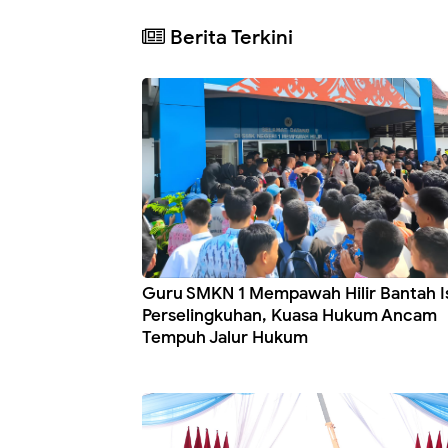
Berita Terkini
Guru SMKN 1 Mempawah Hilir Bantah I
Perselingkuhan, Kuasa Hukum Ancam
Tempuh Jalur Hukum