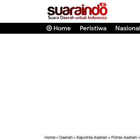
Home
Peristiwa
Nasiona
Home
»
Daerah
»
Kapolres Asahan
»
Polres Asahan