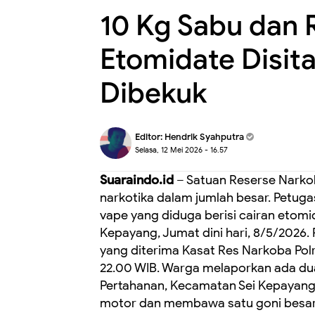
10 Kg Sabu dan 
Etomidate Disita
Dibekuk
Editor:
Hendrik Syahputra
Selasa, 12 Mei 2026 - 16.57
Suaraindo.id
– Satuan Reserse Narko
narkotika dalam jumlah besar. Petuga
vape yang diduga berisi cairan etomid
Kepayang, Jumat dini hari, 8/5/2026
yang diterima Kasat Res Narkoba Pol
22.00 WIB. Warga melaporkan ada du
Pertahanan, Kecamatan Sei Kepayang
motor dan membawa satu goni besar.