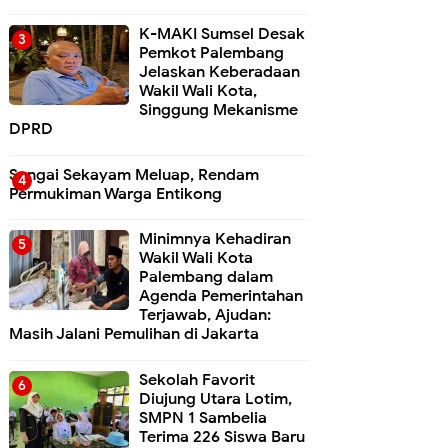
K-MAKI Sumsel Desak
Pemkot Palembang
Jelaskan Keberadaan
Wakil Wali Kota,
Singgung Mekanisme
DPRD
Sungai Sekayam Meluap, Rendam
Permukiman Warga Entikong
Minimnya Kehadiran
Wakil Wali Kota
Palembang dalam
Agenda Pemerintahan
Terjawab, Ajudan:
Masih Jalani Pemulihan di Jakarta
Sekolah Favorit
Diujung Utara Lotim,
SMPN 1 Sambelia
Terima 226 Siswa Baru ‎