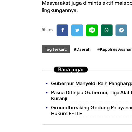
Masyarakat juga diminta aktif melapor
lingkungannya.
Share:
Tag Terkait:
#Daerah
#Kapolres Asaha
Baca juga:
Gubernur Mahyeldi Raih Pengharga
Pasca Ditinjau Gubernur, Tiga Alat 
Kuranji
Groundbreaking Gedung Pelayanan
Hukum E-TLE