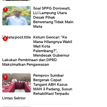
Soal SPPG Dorowati,
LLI Lampung Utara
Desak Pihak
Berwenang Tidak Main
Mata
Ketum Gencar: "Ke
Mana Hilangnya Wakil
Wali Kota
Palembang?",
Mendesak Gubernur
Lakukan Pembinaan dan DPRD
Maksimalkan Pengawasan
Pemprov Sumbar
Bergerak Cepat
Tangani ABH Kasus
MAN 3 Padang, Susun
Rehabilitasi Terpadu
Lintas Sektor