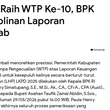
Raih WTP Ke-10, BPK
plinan Laporan
ab
Komentar
bali menorehkan prestasi. Pemerintah Kabupaten
Tanpa Pengecualian (WTP) atas Laporan Keuangan
untuk kesepuluh kalinya secara berturut-turut.
n (LHP) LKPD 2025 dilakukan oleh Kepala BPK RI
Simatupang, S.E., M.Si., Ak., CA., CFrA., CPA (Aust).,
pada Bupati Asahan Taufik Zainal Abidin, S.Sos.,
, Jumat 29/05/2026 pukul 16.00 WIB. Paula Henry
akhirnya seluruh proses pemeriksaan yang