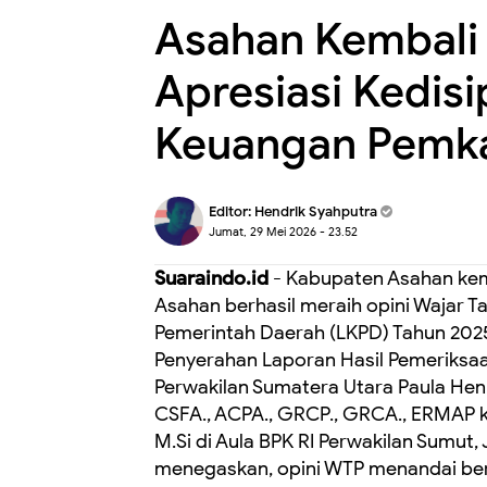
Asahan Kembali 
Apresiasi Kedisi
Keuangan Pemk
Editor:
Hendrik Syahputra
Jumat, 29 Mei 2026 - 23.52
Suaraindo.id
- Kabupaten Asahan kem
Asahan berhasil meraih opini Wajar 
Pemerintah Daerah (LKPD) Tahun 2025 
Penyerahan Laporan Hasil Pemeriksaa
Perwakilan Sumatera Utara Paula Henry 
CSFA., ACPA., GRCP., GRCA., ERMAP ke
M.Si di Aula BPK RI Perwakilan Sumut
menegaskan, opini WTP menandai ber