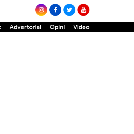
t
Advertorial
Opini
Video