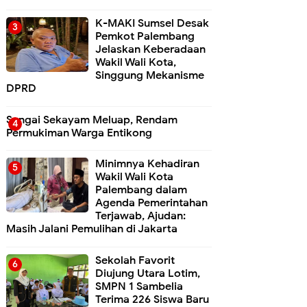
K-MAKI Sumsel Desak
Pemkot Palembang
Jelaskan Keberadaan
Wakil Wali Kota,
Singgung Mekanisme
DPRD
Sungai Sekayam Meluap, Rendam
Permukiman Warga Entikong
Minimnya Kehadiran
Wakil Wali Kota
Palembang dalam
Agenda Pemerintahan
Terjawab, Ajudan:
Masih Jalani Pemulihan di Jakarta
Sekolah Favorit
Diujung Utara Lotim,
SMPN 1 Sambelia
Terima 226 Siswa Baru ‎