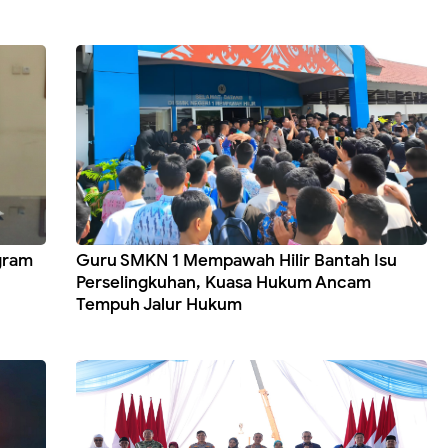
gram
Guru SMKN 1 Mempawah Hilir Bantah Isu
Perselingkuhan, Kuasa Hukum Ancam
Tempuh Jalur Hukum