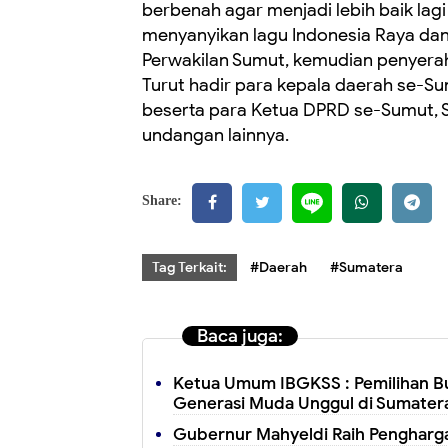
berbenah agar menjadi lebih baik lag
menyanyikan lagu Indonesia Raya dan
Perwakilan Sumut, kemudian penyera
Turut hadir para kepala daerah se-
beserta para Ketua DPRD se-Sumut, 
undangan lainnya.
Share:
Tag Terkait:
#Daerah
#Sumatera
Baca juga:
Ketua Umum IBGKSS : Pemilihan Bu
Generasi Muda Unggul di Sumatera
Gubernur Mahyeldi Raih Pengharga