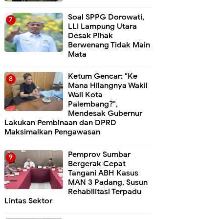
Soal SPPG Dorowati,
LLI Lampung Utara
Desak Pihak
Berwenang Tidak Main
Mata
Ketum Gencar: "Ke
Mana Hilangnya Wakil
Wali Kota
Palembang?",
Mendesak Gubernur
Lakukan Pembinaan dan DPRD
Maksimalkan Pengawasan
Pemprov Sumbar
Bergerak Cepat
Tangani ABH Kasus
MAN 3 Padang, Susun
Rehabilitasi Terpadu
Lintas Sektor