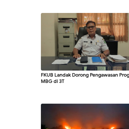
FKUB Landak Dorong Pengawasan Pro
MBG di 3T