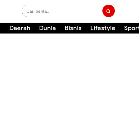
l
Daerah
Dunia
Bisnis
Lifestyle
Spor