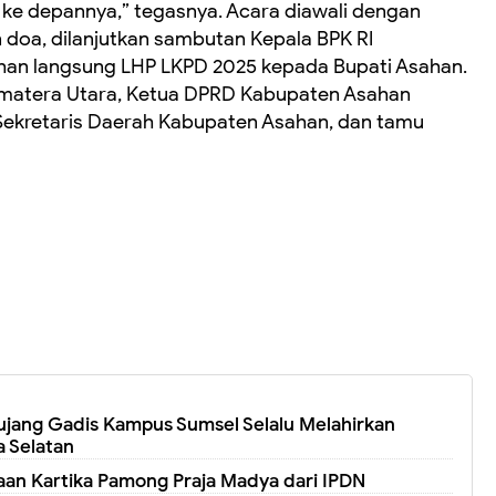
i ke depannya,” tegasnya. Acara diawali dengan
 doa, dilanjutkan sambutan Kepala BPK RI
han langsung LHP LKPD 2025 kepada Bupati Asahan.
Sumatera Utara, Ketua DPRD Kabupaten Asahan
Sekretaris Daerah Kabupaten Asahan, dan tamu
jang Gadis Kampus Sumsel Selalu Melahirkan
 Selatan
an Kartika Pamong Praja Madya dari IPDN