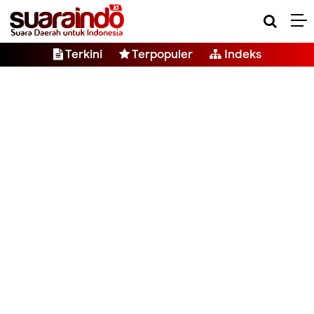
Terkini
Terpopuler
Indeks