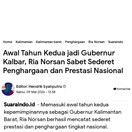
Home
»
Kalimantan
»
Kalimantan barat
»
Penghargaan
»
Ria Norsan
»
Suaraindo
Awal Tahun Kedua jadi Gubernur
Kalbar, Ria Norsan Sabet Sederet
Penghargaan dan Prestasi Nasional
Editor:
Hendrik Syahputra
Komentar
Sabtu, 09 Mei 2026 - 13.58
Suaraindo.id
- Memasuki awal tahun kedua
kepemimpinannya sebagai Gubernur Kalimantan
Barat, Ria Norsan berhasil mencatat sederet
prestasi dan penghargaan tingkat nasional.