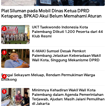
Plat Siluman pada Mobil Dinas Ketua DPRD
Ketapang, BPKAD Akui Belum Memahami Aturan
UKT Taekwondo Indonesia Kota
Palembang Diikuti 1.200 Peserta dari 44
Klub Resmi
K-MAKI Sumsel Desak Pemkot
Palembang Jelaskan Keberadaan Wakil
Wali Kota, Singgung Mekanisme DPRD
Sungai Sekayam Meluap, Rendam Permukiman Warga
Entikong
Minimnya Kehadiran Wakil Wali Kota
Palembang dalam Agenda Pemerintahan
Terjawab, Ajudan: Masih Jalani Pemulihan
di Jakarta