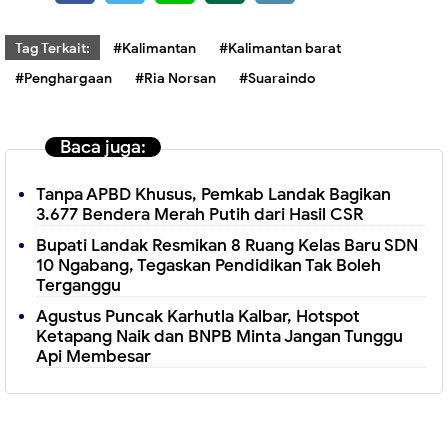
Tag Terkait:
#Kalimantan
#Kalimantan barat
#Penghargaan
#Ria Norsan
#Suaraindo
Baca juga:
Tanpa APBD Khusus, Pemkab Landak Bagikan
3.677 Bendera Merah Putih dari Hasil CSR
Bupati Landak Resmikan 8 Ruang Kelas Baru SDN
10 Ngabang, Tegaskan Pendidikan Tak Boleh
Terganggu
Agustus Puncak Karhutla Kalbar, Hotspot
Ketapang Naik dan BNPB Minta Jangan Tunggu
Api Membesar