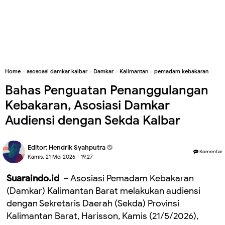
Home
»
asosoasi damkar kalbar
»
Damkar
»
Kalimantan
»
pemadam kebakaran
Bahas Penguatan Penanggulangan
Kebakaran, Asosiasi Damkar
Audiensi dengan Sekda Kalbar
Editor:
Hendrik Syahputra
Komentar
Kamis, 21 Mei 2026 - 19.27
Suaraindo.id
– Asosiasi Pemadam Kebakaran
(Damkar) Kalimantan Barat melakukan audiensi
dengan Sekretaris Daerah (Sekda) Provinsi
Kalimantan Barat, Harisson, Kamis (21/5/2026),