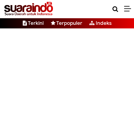
Terkini
Terpopuler
Indeks