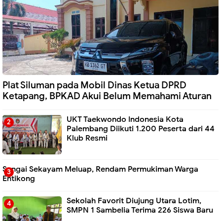
Plat Siluman pada Mobil Dinas Ketua DPRD
Ketapang, BPKAD Akui Belum Memahami Aturan
UKT Taekwondo Indonesia Kota
Palembang Diikuti 1.200 Peserta dari 44
Klub Resmi
Sungai Sekayam Meluap, Rendam Permukiman Warga
Entikong
Sekolah Favorit Diujung Utara Lotim,
SMPN 1 Sambelia Terima 226 Siswa Baru ‎