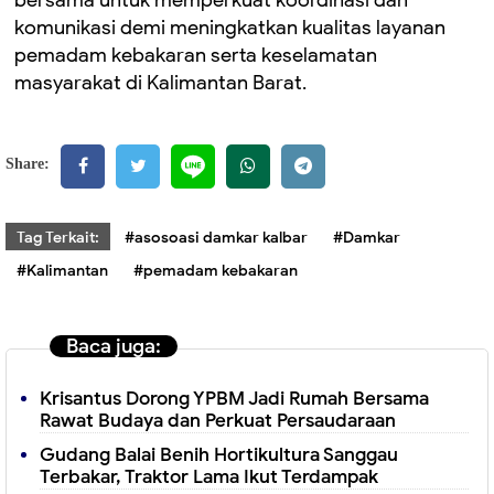
bersama untuk memperkuat koordinasi dan
komunikasi demi meningkatkan kualitas layanan
pemadam kebakaran serta keselamatan
masyarakat di Kalimantan Barat.
Share:
Tag Terkait:
#asosoasi damkar kalbar
#Damkar
#Kalimantan
#pemadam kebakaran
Baca juga:
Krisantus Dorong YPBM Jadi Rumah Bersama
Rawat Budaya dan Perkuat Persaudaraan
Gudang Balai Benih Hortikultura Sanggau
Terbakar, Traktor Lama Ikut Terdampak