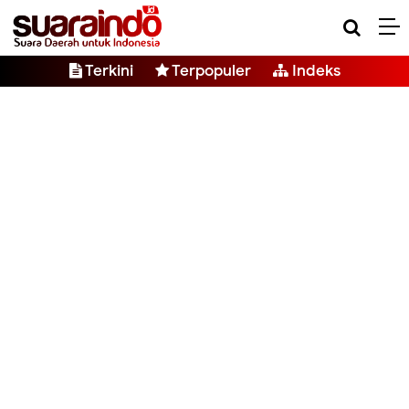
Terkini
Terpopuler
Indeks