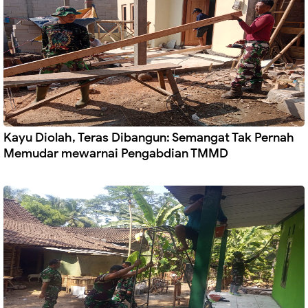
Kayu Diolah, Teras Dibangun: Semangat Tak Pernah
Memudar mewarnai Pengabdian TMMD