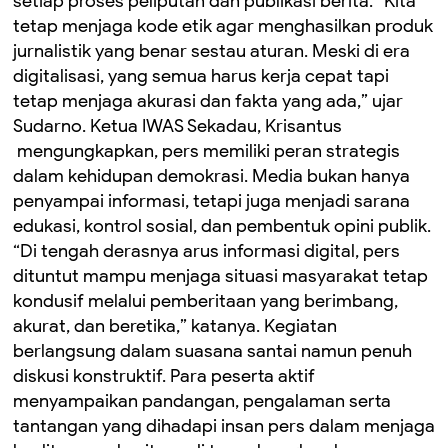
setiap proses peliputan dan publikasi berita. “Kita
tetap menjaga kode etik agar menghasilkan produk
jurnalistik yang benar sestau aturan. Meski di era
digitalisasi, yang semua harus kerja cepat tapi
tetap menjaga akurasi dan fakta yang ada,” ujar
Sudarno. Ketua IWAS Sekadau, Krisantus
mengungkapkan, pers memiliki peran strategis
dalam kehidupan demokrasi. Media bukan hanya
penyampai informasi, tetapi juga menjadi sarana
edukasi, kontrol sosial, dan pembentuk opini publik.
“Di tengah derasnya arus informasi digital, pers
dituntut mampu menjaga situasi masyarakat tetap
kondusif melalui pemberitaan yang berimbang,
akurat, dan beretika,” katanya. Kegiatan
berlangsung dalam suasana santai namun penuh
diskusi konstruktif. Para peserta aktif
menyampaikan pandangan, pengalaman serta
tantangan yang dihadapi insan pers dalam menjaga