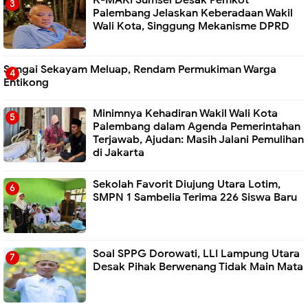
Palembang Jelaskan Keberadaan Wakil
Wali Kota, Singgung Mekanisme DPRD
Sungai Sekayam Meluap, Rendam Permukiman Warga
Entikong
Minimnya Kehadiran Wakil Wali Kota
Palembang dalam Agenda Pemerintahan
Terjawab, Ajudan: Masih Jalani Pemulihan
di Jakarta
Sekolah Favorit Diujung Utara Lotim,
SMPN 1 Sambelia Terima 226 Siswa Baru ‎
Soal SPPG Dorowati, LLI Lampung Utara
Desak Pihak Berwenang Tidak Main Mata