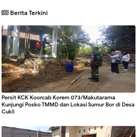
Berita Terkini
Persit KCK Koorcab Korem 073/Makutarama
Kunjungi Posko TMMD dan Lokasi Sumur Bor di Desa
Cukil