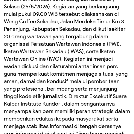
Selasa (26/5/2026). Kegiatan yang berlangsung
mulai pukul 09.00 WIB tersebut dilaksanakan di
Weng Coffee Sekadau, Jalan Merdeka Timur Km 3
Penanjung, Kabupaten Sekadau, dan diikuti sekitar
20 orang wartawan yang tergabung dalam
organisasi Persatuan Wartawan Indonesia (PWI),
Ikatan Wartawan Sekadau (IWAS), serta Ikatan
Wartawan Online (IWO). Kegiatan ini menjadi
wadah diskusi dan silaturahmi antar insan pers
guna memperkuat komitmen menjaga situasi yang
aman, damai dan kondusif melalui pemberitaan
yang profesional, berimbang serta menjunjung
tinggi kode etik jurnalistik. Direktur Eksekutif Suara
Kalbar Institute Kundori, dalam pengantarnya
menyampaikan pers memiliki peran strategis dalam
memberikan edukasi kepada masyarakat serta
menjaga stabilitas informasi di tengah derasnya
arus informasi digital saat ini. “Pers harus menjadi