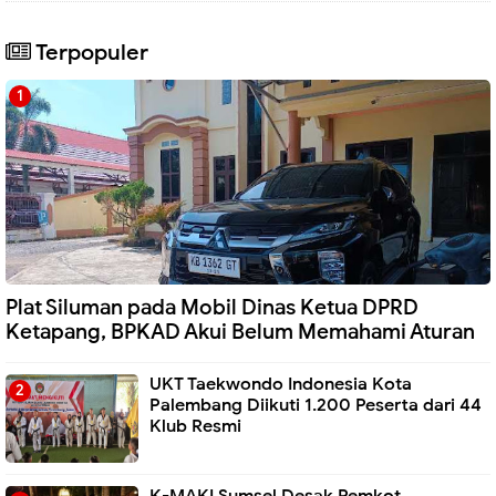
Terpopuler
Plat Siluman pada Mobil Dinas Ketua DPRD
Ketapang, BPKAD Akui Belum Memahami Aturan
UKT Taekwondo Indonesia Kota
Palembang Diikuti 1.200 Peserta dari 44
Klub Resmi
K-MAKI Sumsel Desak Pemkot