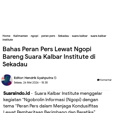
Home
»
Kalimantan
»
ngopi
»
peran pers
»
Sekadau
»
suara kalbar
»
suara kalbar
institute
Bahas Peran Pers Lewat Ngopi
Bareng Suara Kalbar Institute di
Sekadau
Editor:
Hendrik Syahputra
Komentar
Selasa, 26 Mei 2026 - 18.38
Suaraindo.id
- Suara Kalbar Institute menggelar
kegiatan “Ngobrolin Informasi (Ngopi) dengan
tema “Peran Pers dalam Menjaga Kondusifitas
Lewat Pemberitaan Berimbang dan Beretika”,