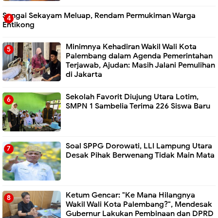
Sungai Sekayam Meluap, Rendam Permukiman Warga
Entikong
Minimnya Kehadiran Wakil Wali Kota
Palembang dalam Agenda Pemerintahan
Terjawab, Ajudan: Masih Jalani Pemulihan
di Jakarta
Sekolah Favorit Diujung Utara Lotim,
SMPN 1 Sambelia Terima 226 Siswa Baru ‎
Soal SPPG Dorowati, LLI Lampung Utara
Desak Pihak Berwenang Tidak Main Mata
Ketum Gencar: "Ke Mana Hilangnya
Wakil Wali Kota Palembang?", Mendesak
Gubernur Lakukan Pembinaan dan DPRD