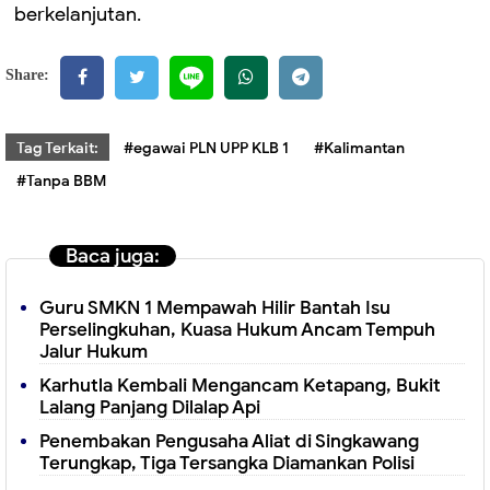
berkelanjutan.
Share:
Tag Terkait:
#egawai PLN UPP KLB 1
#Kalimantan
#Tanpa BBM
Baca juga:
Guru SMKN 1 Mempawah Hilir Bantah Isu
Perselingkuhan, Kuasa Hukum Ancam Tempuh
Jalur Hukum
Karhutla Kembali Mengancam Ketapang, Bukit
Lalang Panjang Dilalap Api
Penembakan Pengusaha Aliat di Singkawang
Terungkap, Tiga Tersangka Diamankan Polisi