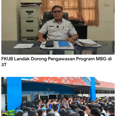
FKUB Landak Dorong Pengawasan Program MBG di
3T