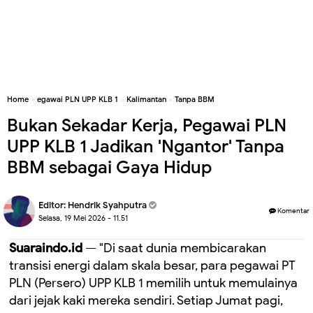
Home
»
egawai PLN UPP KLB 1
»
Kalimantan
»
Tanpa BBM
Bukan Sekadar Kerja, Pegawai PLN
UPP KLB 1 Jadikan 'Ngantor' Tanpa
BBM sebagai Gaya Hidup
Editor:
Hendrik Syahputra
Komentar
Selasa, 19 Mei 2026 - 11.51
Suaraindo.id
— "Di saat dunia membicarakan
transisi energi dalam skala besar, para pegawai PT
PLN (Persero) UPP KLB 1 memilih untuk memulainya
dari jejak kaki mereka sendiri. Setiap Jumat pagi,