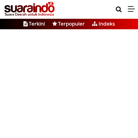
Terkini
Terpopuler
Indeks