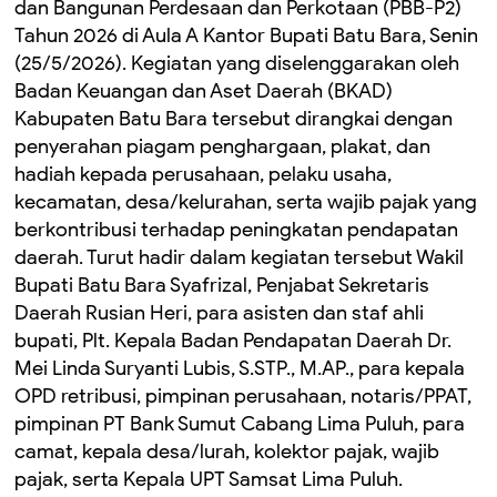
dan Bangunan Perdesaan dan Perkotaan (PBB-P2)
Tahun 2026 di Aula A Kantor Bupati Batu Bara, Senin
(25/5/2026). Kegiatan yang diselenggarakan oleh
Badan Keuangan dan Aset Daerah (BKAD)
Kabupaten Batu Bara tersebut dirangkai dengan
penyerahan piagam penghargaan, plakat, dan
hadiah kepada perusahaan, pelaku usaha,
kecamatan, desa/kelurahan, serta wajib pajak yang
berkontribusi terhadap peningkatan pendapatan
daerah. Turut hadir dalam kegiatan tersebut Wakil
Bupati Batu Bara Syafrizal, Penjabat Sekretaris
Daerah Rusian Heri, para asisten dan staf ahli
bupati, Plt. Kepala Badan Pendapatan Daerah Dr.
Mei Linda Suryanti Lubis, S.STP., M.AP., para kepala
OPD retribusi, pimpinan perusahaan, notaris/PPAT,
pimpinan PT Bank Sumut Cabang Lima Puluh, para
camat, kepala desa/lurah, kolektor pajak, wajib
pajak, serta Kepala UPT Samsat Lima Puluh.