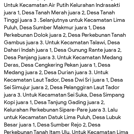
Untuk Kecamatan Air Putih Kelurahan Indrasakti
juara 1, Desa Tanah Merah juara 2, Desa Tanah
Tinggi juara 3 . Selanjutnya untuk Kecamatan Lima
Puluh, Desa Sumber Makmur juara 1, Desa
Perkebunan Dolok juara 2, Desa Perkebunan Tanah
Gambus juara 3. Untuk Kecamatan Talawi, Desa
Dahari Indah juara 1, Desa Gunung Rante juara 2,
Desa Panjang juara 3. Untuk Kecamatan Medang
Deras, Desa Cengkering Pekan juara 1, Desa
Medang juara 2, Desa Durian juara 3. Untuk
Kecamatan Laut Tador, Desa Dwi Sri juara 1, Desa
Sei Simujur juara 2, Desa Pelanggiran Laut Tador
juara 3. Untuk Kecamatan Sei Suka, Desa Simpang
Kopi juara 1, Desa Tanjung Gading juara 2,
Kelurahan Perkebunan Sipare-Pare juara 3. Lalu
untuk Kecamatan Datuk Lima Puluh, Desa Lubuk
Besar juara 1, Desa Sumber Rejo 2, Desa
Perkebunan Tanah Itam Ulu. Untuk Kecamatan Lima