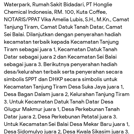
Waterpark, Rumah Sakit Bidadari, PT Honglie
Chemical Indonesia, RM. 100, Kuta Coffee,
NOTARIS/PPAT Vika Amelia Lubis, S.H., M.Kn., Camat
Tanjung Tiram, Camat Datuk Tanah Datar, Camat
Sei Balai. Dilanjutkan dengan penyerahan hadiah
kecamatan terbaik kepada Kecamatan Tanjung
Tiram sebagai juara 1, Kecamatan Datuk Tanah
Datar sebagai juara 2 dan Kecamatan Sei Balai
sebagai juara 3. Berikutnya penyerahan hadiah
desa/kelurahan terbaik serta penyerahan secara
simbolis SPPT dan DHKP secara simbolis untuk
Kecamatan Tanjung Tiram Desa Suka Jaya juara 1,
Desa Bagan Dalam juara 2, Kelurahan Tanjung Tiram
3. Untuk Kecamatan Datuk Tanah Datar Desa
Glugur Makmur juara 1, Desa Perkebunan Tanah
Datar juara 2, Desa Perkebunan Petatal juara 3.
Untuk Kecamatan Sei Balai Desa Mekar Baru juara 1,
Desa Sidomulyo juara 2, Desa Kwala Sikasim juara 3.