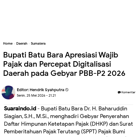
Home
»
Daerah
»
Sumatera
Bupati Batu Bara Apresiasi Wajib
Pajak dan Percepat Digitalisasi
Daerah pada Gebyar PBB-P2 2026
Editor:
Hendrik Syahputra
Komentar
Senin, 25 Mei 2026 - 21.21
Suaraindo.id
- Bupati Batu Bara Dr. H. Baharuddin
Siagian, S.H., M.Si., menghadiri Gebyar Penyerahan
Daftar Himpunan Ketetapan Pajak (DHKP) dan Surat
Pemberitahuan Pajak Terutang (SPPT) Pajak Bumi