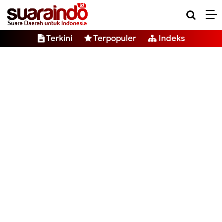
Terkini
Terpopuler
Indeks