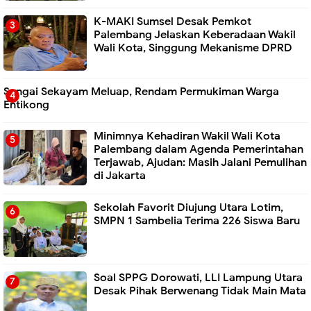
K-MAKI Sumsel Desak Pemkot
Palembang Jelaskan Keberadaan Wakil
Wali Kota, Singgung Mekanisme DPRD
Sungai Sekayam Meluap, Rendam Permukiman Warga
Entikong
Minimnya Kehadiran Wakil Wali Kota
Palembang dalam Agenda Pemerintahan
Terjawab, Ajudan: Masih Jalani Pemulihan
di Jakarta
Sekolah Favorit Diujung Utara Lotim,
SMPN 1 Sambelia Terima 226 Siswa Baru ‎
Soal SPPG Dorowati, LLI Lampung Utara
Desak Pihak Berwenang Tidak Main Mata