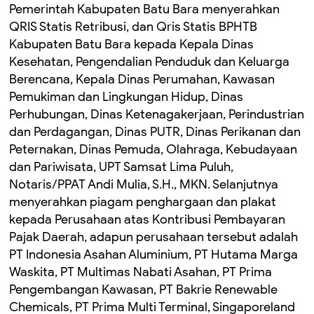
Pemerintah Kabupaten Batu Bara menyerahkan
QRIS Statis Retribusi, dan Qris Statis BPHTB
Kabupaten Batu Bara kepada Kepala Dinas
Kesehatan, Pengendalian Penduduk dan Keluarga
Berencana, Kepala Dinas Perumahan, Kawasan
Pemukiman dan Lingkungan Hidup, Dinas
Perhubungan, Dinas Ketenagakerjaan, Perindustrian
dan Perdagangan, Dinas PUTR, Dinas Perikanan dan
Peternakan, Dinas Pemuda, Olahraga, Kebudayaan
dan Pariwisata, UPT Samsat Lima Puluh,
Notaris/PPAT Andi Mulia, S.H., MKN. Selanjutnya
menyerahkan piagam penghargaan dan plakat
kepada Perusahaan atas Kontribusi Pembayaran
Pajak Daerah, adapun perusahaan tersebut adalah
PT Indonesia Asahan Aluminium, PT Hutama Marga
Waskita, PT Multimas Nabati Asahan, PT Prima
Pengembangan Kawasan, PT Bakrie Renewable
Chemicals, PT Prima Multi Terminal, Singaporeland