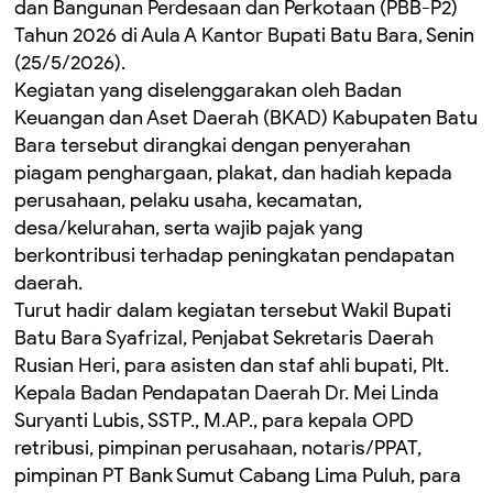
dan Bangunan Perdesaan dan Perkotaan (PBB-P2)
Tahun 2026 di Aula A Kantor Bupati Batu Bara, Senin
(25/5/2026).
Kegiatan yang diselenggarakan oleh Badan
Keuangan dan Aset Daerah (BKAD) Kabupaten Batu
Bara tersebut dirangkai dengan penyerahan
piagam penghargaan, plakat, dan hadiah kepada
perusahaan, pelaku usaha, kecamatan,
desa/kelurahan, serta wajib pajak yang
berkontribusi terhadap peningkatan pendapatan
daerah.
Turut hadir dalam kegiatan tersebut Wakil Bupati
Batu Bara Syafrizal, Penjabat Sekretaris Daerah
Rusian Heri, para asisten dan staf ahli bupati, Plt.
Kepala Badan Pendapatan Daerah Dr. Mei Linda
Suryanti Lubis, SSTP., M.AP., para kepala OPD
retribusi, pimpinan perusahaan, notaris/PPAT,
pimpinan PT Bank Sumut Cabang Lima Puluh, para