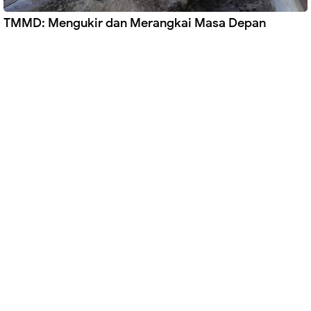
TMMD: Mengukir dan Merangkai Masa Depan