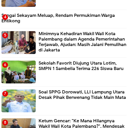
Sungai Sekayam Meluap, Rendam Permukiman Warga
Entikong
Minimnya Kehadiran Wakil Wali Kota
Palembang dalam Agenda Pemerintahan
Terjawab, Ajudan: Masih Jalani Pemulihan
di Jakarta
Sekolah Favorit Diujung Utara Lotim,
SMPN 1 Sambelia Terima 226 Siswa Baru ‎
Soal SPPG Dorowati, LLI Lampung Utara
Desak Pihak Berwenang Tidak Main Mata
Ketum Gencar: "Ke Mana Hilangnya
Wakil Wali Kota Palembang?", Mendesak