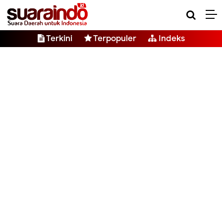
Terkini
Terpopuler
Indeks