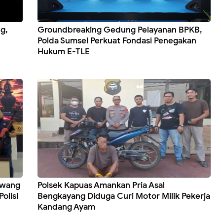
g,
Groundbreaking Gedung Pelayanan BPKB,
Polda Sumsel Perkuat Fondasi Penegakan
Hukum E-TLE
awang
Polsek Kapuas Amankan Pria Asal
olisi
Bengkayang Diduga Curi Motor Milik Pekerja
Kandang Ayam