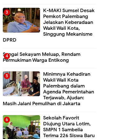
K-MAKI Sumsel Desak
Pemkot Palembang
Jelaskan Keberadaan
Wakil Wali Kota,
Singgung Mekanisme
DPRD
Sungai Sekayam Meluap, Rendam
Permukiman Warga Entikong
Minimnya Kehadiran
Wakil Wali Kota
Palembang dalam
Agenda Pemerintahan
Terjawab, Ajudan:
Masih Jalani Pemulihan di Jakarta
Sekolah Favorit
Diujung Utara Lotim,
SMPN 1 Sambelia
Terima 226 Siswa Baru ‎