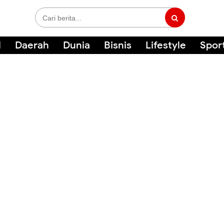
l
Daerah
Dunia
Bisnis
Lifestyle
Spor