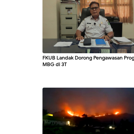
FKUB Landak Dorong Pengawasan Pro
MBG di 3T