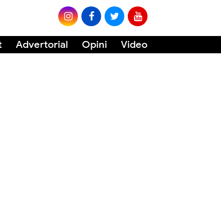
t
Advertorial
Opini
Video