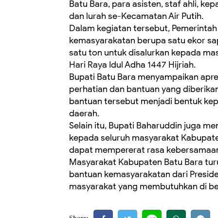
Batu Bara, para asisten, staf ahli, k
dan lurah se-Kecamatan Air Putih.
Dalam kegiatan tersebut, Pemerinta
kemasyarakatan berupa satu ekor sap
satu ton untuk disalurkan kepada 
Hari Raya Idul Adha 1447 Hijriah.
Bupati Batu Bara menyampaikan apresi
perhatian dan bantuan yang diberika
bantuan tersebut menjadi bentuk ke
daerah.
Selain itu, Bupati Baharuddin juga m
kepada seluruh masyarakat Kabupat
dapat mempererat rasa kebersamaan 
Masyarakat Kabupaten Batu Bara tur
bantuan kemasyarakatan dari Preside
masyarakat yang membutuhkan di ber