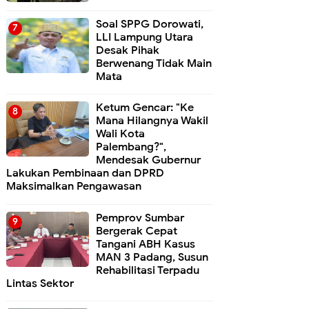
Soal SPPG Dorowati,
LLI Lampung Utara
Desak Pihak
Berwenang Tidak Main
Mata
Ketum Gencar: "Ke
Mana Hilangnya Wakil
Wali Kota
Palembang?",
Mendesak Gubernur
Lakukan Pembinaan dan DPRD
Maksimalkan Pengawasan
Pemprov Sumbar
Bergerak Cepat
Tangani ABH Kasus
MAN 3 Padang, Susun
Rehabilitasi Terpadu
Lintas Sektor