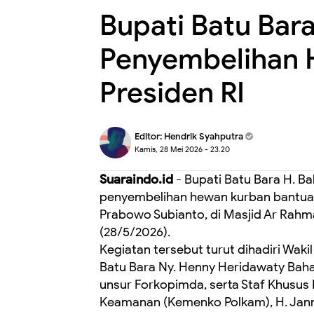
Bupati Batu Bar
Penyembelihan 
Presiden RI
Editor:
Hendrik Syahputra
Kamis, 28 Mei 2026 - 23.20
Suaraindo.id
- Bupati Batu Bara H. Ba
penyembelihan hewan kurban bantuan
Prabowo Subianto, di Masjid Ar Rahm
(28/5/2026).
Kegiatan tersebut turut dihadiri Wakil
Batu Bara Ny. Henny Heridawaty Baharud
unsur Forkopimda, serta Staf Khusus 
Keamanan (Kemenko Polkam), H. Janmat