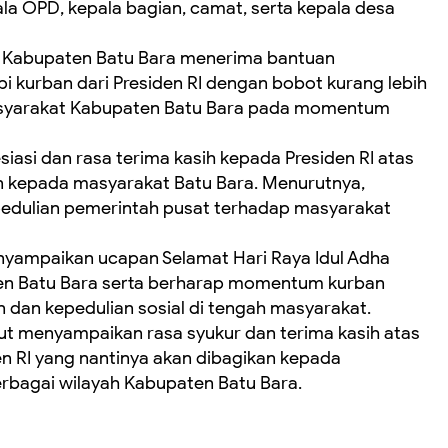
epala OPD, kepala bagian, camat, serta kepala desa
h Kabupaten Batu Bara menerima bantuan
i kurban dari Presiden RI dengan bobot kurang lebih
masyarakat Kabupaten Batu Bara pada momentum
asi dan rasa terima kasih kepada Presiden RI atas
n kepada masyarakat Batu Bara. Menurutnya,
pedulian pemerintah pusat terhadap masyarakat
enyampaikan ucapan Selamat Hari Raya Idul Adha
en Batu Bara serta berharap momentum kurban
dan kepedulian sosial di tengah masyarakat.
ut menyampaikan rasa syukur dan terima kasih atas
n RI yang nantinya akan dibagikan kepada
bagai wilayah Kabupaten Batu Bara.