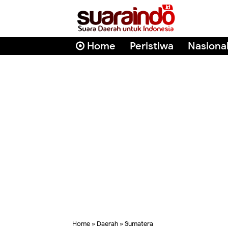
Home
Peristiwa
Nasiona
Home
»
Daerah
»
Sumatera