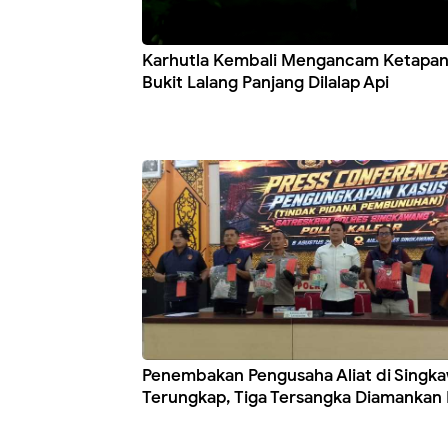
Karhutla Kembali Mengancam Ketapan
Bukit Lalang Panjang Dilalap Api
Penembakan Pengusaha Aliat di Singk
Terungkap, Tiga Tersangka Diamankan P