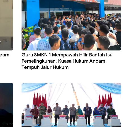
gram
Guru SMKN 1 Mempawah Hilir Bantah Isu
Perselingkuhan, Kuasa Hukum Ancam
Tempuh Jalur Hukum