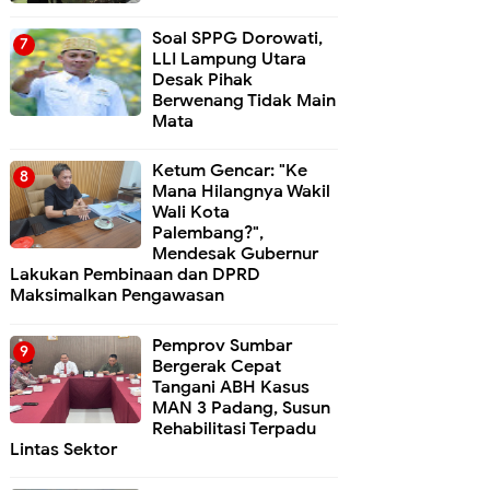
Soal SPPG Dorowati,
LLI Lampung Utara
Desak Pihak
Berwenang Tidak Main
Mata
Ketum Gencar: "Ke
Mana Hilangnya Wakil
Wali Kota
Palembang?",
Mendesak Gubernur
Lakukan Pembinaan dan DPRD
Maksimalkan Pengawasan
Pemprov Sumbar
Bergerak Cepat
Tangani ABH Kasus
MAN 3 Padang, Susun
Rehabilitasi Terpadu
Lintas Sektor