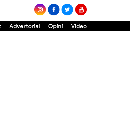
t
Advertorial
Opini
Video