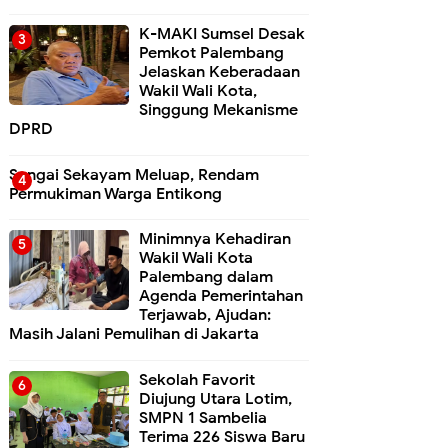
K-MAKI Sumsel Desak
Pemkot Palembang
Jelaskan Keberadaan
Wakil Wali Kota,
Singgung Mekanisme
DPRD
Sungai Sekayam Meluap, Rendam
Permukiman Warga Entikong
Minimnya Kehadiran
Wakil Wali Kota
Palembang dalam
Agenda Pemerintahan
Terjawab, Ajudan:
Masih Jalani Pemulihan di Jakarta
Sekolah Favorit
Diujung Utara Lotim,
SMPN 1 Sambelia
Terima 226 Siswa Baru ‎