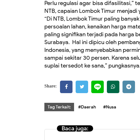
Perlu regulasi agar bisa difasilitasi,”
NTB, capaian Lombok Timur menjadi 
‎“Di NTB, Lombok Timur paling banyak pr
persoalan lahan, kenaikan harga mate
paling signifikan terjadi pada harga 
Surabaya. ‎ ‎Hal ini dipicu oleh pemba
Indonesia, yang menyebabkan perminta
sampai sekitar 30 persen. Karena se
suplai tersedot ke sana,” pungkasnya
Share:
Tag Terkait:
#Daerah
#Nusa
Baca juga: