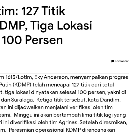
m: 127 Titik
MP, Tiga Lokasi
100 Persen
Komentar
 1615/Lotim, Eky Anderson, menyampaikan progres
ih (KDMP) telah mencapai 127 titik dari total
ut, tiga lokasi dinyatakan selesai 100 persen, yakni di
n Suralaga. ‎ Ketiga titik tersebut, kata Dandim,
n ini dijadwalkan menjalani verifikasi oleh tim
i. ‎ ‎Minggu ini akan bertambah lima titik lagi yang
ari ini diverifikasi oleh tim Agrinas. Setelah diresmikan,
dim. ‎ ‎Peresmian operasional KDMP direncanakan