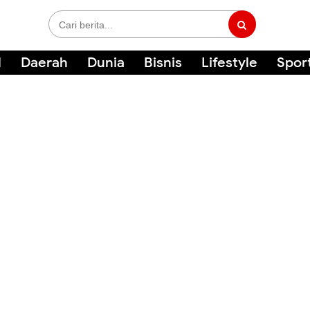
l
Daerah
Dunia
Bisnis
Lifestyle
Spor