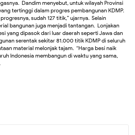
 tegasnya. ‎ ‎Dandim menyebut, untuk wilayah Provinsi
yang tertinggi dalam progres pembangunan KDMP. ‎
ogresnya, sudah 127 titik,” ujarnya. ‎ ‎Selain
rial bangunan juga menjadi tantangan. ‎ Lonjakan
besi yang dipasok dari luar daerah seperti Jawa dan
ngunan serentak sekitar 81.000 titik KDMP di seluruh
an material melonjak tajam. ‎ ‎“Harga besi naik
luruh Indonesia membangun di waktu yang sama,
.