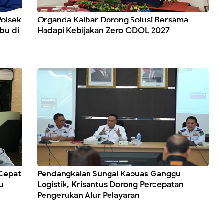
Polsek
Organda Kalbar Dorong Solusi Bersama
bu di
Hadapi Kebijakan Zero ODOL 2027
Cepat
Pendangkalan Sungai Kapuas Ganggu
u
Logistik, Krisantus Dorong Percepatan
Pengerukan Alur Pelayaran