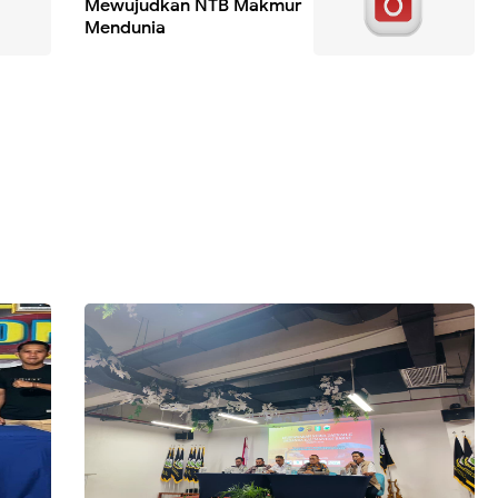
Mewujudkan NTB Makmur
Mendunia