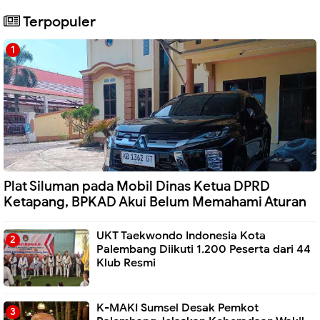
Terpopuler
Plat Siluman pada Mobil Dinas Ketua DPRD
Ketapang, BPKAD Akui Belum Memahami Aturan
UKT Taekwondo Indonesia Kota
Palembang Diikuti 1.200 Peserta dari 44
Klub Resmi
K-MAKI Sumsel Desak Pemkot