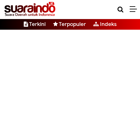
Terkini
Terpopuler
Indeks