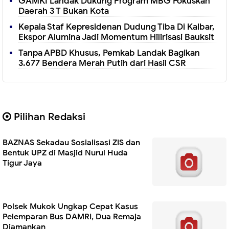
GAMKI Landak Dukung Program MBG Fokuskan
Daerah 3 T Bukan Kota
Kepala Staf Kepresidenan Dudung Tiba Di Kalbar,
Ekspor Alumina Jadi Momentum Hilirisasi Bauksit
Tanpa APBD Khusus, Pemkab Landak Bagikan
3.677 Bendera Merah Putih dari Hasil CSR
Pilihan Redaksi
BAZNAS Sekadau Sosialisasi ZIS dan
Bentuk UPZ di Masjid Nurul Huda
Tigur Jaya
Polsek Mukok Ungkap Cepat Kasus
Pelemparan Bus DAMRI, Dua Remaja
Diamankan