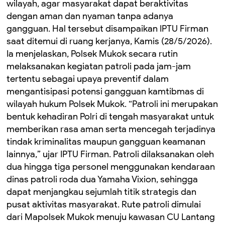
wilayah, agar masyarakat dapat beraktivitas
dengan aman dan nyaman tanpa adanya
gangguan. Hal tersebut disampaikan IPTU Firman
saat ditemui di ruang kerjanya, Kamis (28/5/2026).
Ia menjelaskan, Polsek Mukok secara rutin
melaksanakan kegiatan patroli pada jam-jam
tertentu sebagai upaya preventif dalam
mengantisipasi potensi gangguan kamtibmas di
wilayah hukum Polsek Mukok. “Patroli ini merupakan
bentuk kehadiran Polri di tengah masyarakat untuk
memberikan rasa aman serta mencegah terjadinya
tindak kriminalitas maupun gangguan keamanan
lainnya,” ujar IPTU Firman. Patroli dilaksanakan oleh
dua hingga tiga personel menggunakan kendaraan
dinas patroli roda dua Yamaha Vixion, sehingga
dapat menjangkau sejumlah titik strategis dan
pusat aktivitas masyarakat. Rute patroli dimulai
dari Mapolsek Mukok menuju kawasan CU Lantang