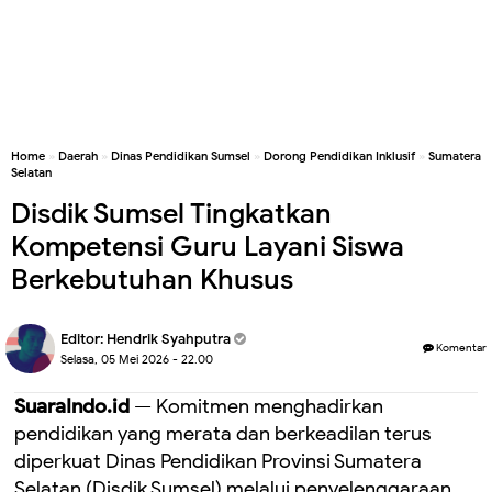
Home
»
Daerah
»
Dinas Pendidikan Sumsel
»
Dorong Pendidikan Inklusif
»
Sumatera
Selatan
Disdik Sumsel Tingkatkan
Kompetensi Guru Layani Siswa
Berkebutuhan Khusus
Editor:
Hendrik Syahputra
Komentar
Selasa, 05 Mei 2026 - 22.00
SuaraIndo.id
— Komitmen menghadirkan
pendidikan yang merata dan berkeadilan terus
diperkuat Dinas Pendidikan Provinsi Sumatera
Selatan (Disdik Sumsel) melalui penyelenggaraan