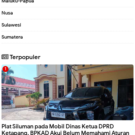
Maluku-Papua
Nusa
Sulawesi
Sumatera
Terpopuler
Plat Siluman pada Mobil Dinas Ketua DPRD
Ketapang, BPKAD Akui Belum Memahami Aturan