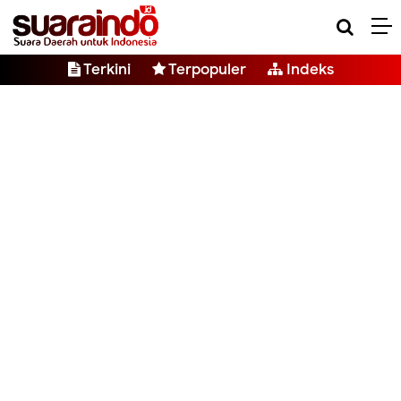
Terkini
Terpopuler
Indeks