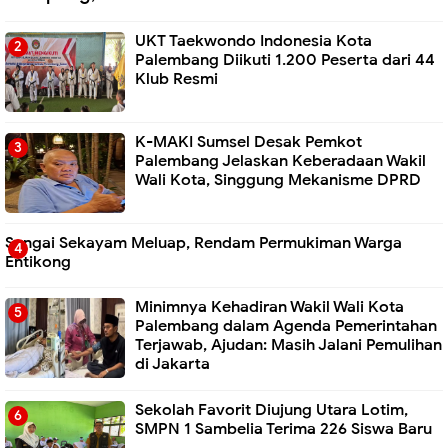
UKT Taekwondo Indonesia Kota
Palembang Diikuti 1.200 Peserta dari 44
Klub Resmi
K-MAKI Sumsel Desak Pemkot
Palembang Jelaskan Keberadaan Wakil
Wali Kota, Singgung Mekanisme DPRD
Sungai Sekayam Meluap, Rendam Permukiman Warga
Entikong
Minimnya Kehadiran Wakil Wali Kota
Palembang dalam Agenda Pemerintahan
Terjawab, Ajudan: Masih Jalani Pemulihan
di Jakarta
Sekolah Favorit Diujung Utara Lotim,
SMPN 1 Sambelia Terima 226 Siswa Baru ‎