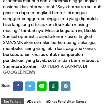
akademik maupun non-akademik hingga tingkat
nasional dan internasional. “Saya berharap seluruh
peserta dapat mengikuti bimtek ini dengan
sungguh-sungguh, sehingga ilmu yang diperoleh
bisa langsung diterapkan di sekolah masing-
masing,” tambahnya. Melalui kegiatan ini, Disdik
Sumsel optimistis pendidikan inklusi di tingkat
SMA/SMK akan semakin berkembang, sekaligus
membuka ruang yang lebih luas bagi anak-anak
berkebutuhan khusus untuk memperoleh
pendidikan yang layak, setara, dan bermartabat di
Sumatera Selatan. IKUTI BERITA LAINNYA DI
GOOGLE NEWS
Share:
Tag Terkait:
#Daerah
#Dinas Pendidikan Sumsel