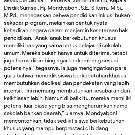
akses pendidikan,” katanya. Sementara itu, Kepala
Disdik Sumsel, Hj. Mondyaboni, S.E., S.Kom., M.Si.,
M.Pd., menegaskan bahwa pendidikan inklusi bukan
sekadar program, melainkan bentuk nyata
kehadiran negara dalam menjamin kesetaraan hak
pendidikan. “Anak-anak berkebutuhan khusus
memiliki hak yang sama untuk belajar di sekolah
umum. Mereka bukan hanya untuk diterima, tetapi
juga harus dibimbing agar berkembang sesuai
potensinya,” tegasnya. Ia juga mengingatkan para
guru bahwa mendidik siswa berkebutuhan khusus
membutuhkan dedikasi dan pendekatan yang lebih
intensif. “Ini memang membutuhkan kesabaran dan
keikhlasan lebih. Namun di balik itu, mereka memiliki
potensi luar biasa yang bisa mengharumkan nama
sekolah bahkan daerah,” ujarnya. Mondyaboni
mencontohkan, tidak sedikit siswa berkebutuhan
khusus yang mampu berprestasi di bidang