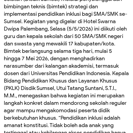
bimbingan teknis (bimtek) strategi dan
implementasi pendidikan inklusi bagi SMA/SMK se-
Sumsel. Kegiatan yang digelar di Hotel Swarna
Dwipa Palembang, Selasa (5/5/2026) ini diikuti oleh
guru dan kepala sekolah dari 50 SMA/SMK negeri
dan swasta yang mewakili 17 kabupaten/kota.
Bimtek berlangsung selama tiga hari, mulai 5
hingga 7 Mei 2026, dengan menghadirkan
narasumber dari kalangan akademisi, termasuk
dosen dari Universitas Pendidikan Indonesia. Kepala
Bidang Pendidikan Khusus dan Layanan Khusus
(PKLK) Disdik Sumsel, Utui Tatang Suntani, S.T.I.,
M.M., menegaskan bahwa kegiatan ini merupakan
langkah konkret dalam mendorong sekolah reguler
agar mampu mengakomodasi peserta didik
berkebutuhan khusus. “Pendidikan inklusi adalah
amanat konstitusi. Tidak boleh ada anak yang
tertinggal atau kehilangan akses pendidikan hanya