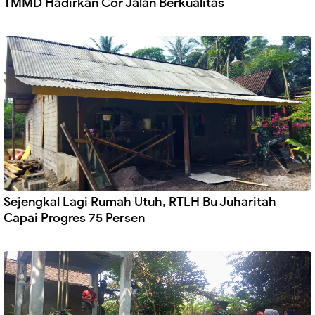
TMMD Hadirkan Cor Jalan Berkualitas
Sejengkal Lagi Rumah Utuh, RTLH Bu Juharitah
Capai Progres 75 Persen