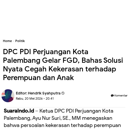
Home
»
Politik
DPC PDI Perjuangan Kota
Palembang Gelar FGD, Bahas Solusi
Nyata Cegah Kekerasan terhadap
Perempuan dan Anak
Editor:
Hendrik Syahputra
Komentar
Rabu, 20 Mei 2026 - 20.41
SuaraI
ndo.Id
– Ketua DPC PDI Perjuangan Kota
Palembang, Ayu Nur Suri, SE., MM menegaskan
bahwa persoalan kekerasan terhadap perempuan