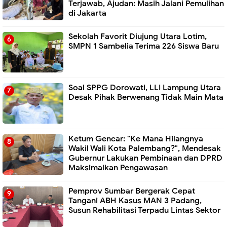
Terjawab, Ajudan: Masih Jalani Pemulihan
di Jakarta
Sekolah Favorit Diujung Utara Lotim,
SMPN 1 Sambelia Terima 226 Siswa Baru ‎
Soal SPPG Dorowati, LLI Lampung Utara
Desak Pihak Berwenang Tidak Main Mata
Ketum Gencar: "Ke Mana Hilangnya
Wakil Wali Kota Palembang?", Mendesak
Gubernur Lakukan Pembinaan dan DPRD
Maksimalkan Pengawasan
Pemprov Sumbar Bergerak Cepat
Tangani ABH Kasus MAN 3 Padang,
Susun Rehabilitasi Terpadu Lintas Sektor