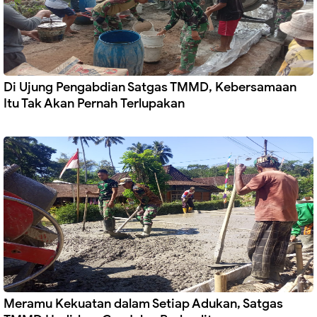
Di Ujung Pengabdian Satgas TMMD, Kebersamaan
Itu Tak Akan Pernah Terlupakan
Meramu Kekuatan dalam Setiap Adukan, Satgas