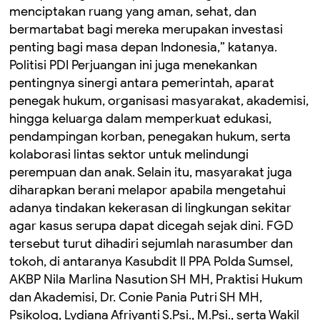
menciptakan ruang yang aman, sehat, dan
bermartabat bagi mereka merupakan investasi
penting bagi masa depan Indonesia,” katanya.
Politisi PDI Perjuangan ini juga menekankan
pentingnya sinergi antara pemerintah, aparat
penegak hukum, organisasi masyarakat, akademisi,
hingga keluarga dalam memperkuat edukasi,
pendampingan korban, penegakan hukum, serta
kolaborasi lintas sektor untuk melindungi
perempuan dan anak. Selain itu, masyarakat juga
diharapkan berani melapor apabila mengetahui
adanya tindakan kekerasan di lingkungan sekitar
agar kasus serupa dapat dicegah sejak dini. FGD
tersebut turut dihadiri sejumlah narasumber dan
tokoh, di antaranya Kasubdit II PPA Polda Sumsel,
AKBP Nila Marlina Nasution SH MH, Praktisi Hukum
dan Akademisi, Dr. Conie Pania Putri SH MH,
Psikolog, Lydiana Afriyanti S.Psi., M.Psi., serta Wakil