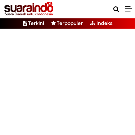
Terkini
Terpopuler
Indeks