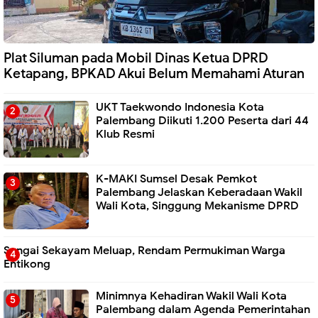
Plat Siluman pada Mobil Dinas Ketua DPRD
Ketapang, BPKAD Akui Belum Memahami Aturan
UKT Taekwondo Indonesia Kota
Palembang Diikuti 1.200 Peserta dari 44
Klub Resmi
K-MAKI Sumsel Desak Pemkot
Palembang Jelaskan Keberadaan Wakil
Wali Kota, Singgung Mekanisme DPRD
Sungai Sekayam Meluap, Rendam Permukiman Warga
Entikong
Minimnya Kehadiran Wakil Wali Kota
Palembang dalam Agenda Pemerintahan