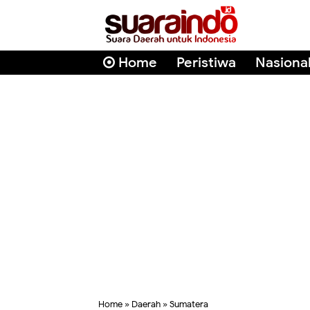
Home
Peristiwa
Nasiona
Home
»
Daerah
»
Sumatera