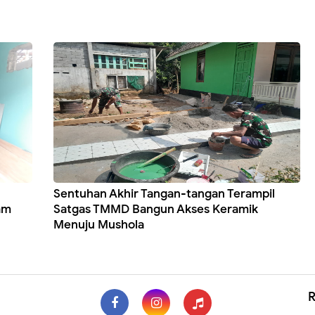
Sentuhan Akhir Tangan-tangan Terampil
am
Satgas TMMD Bangun Akses Keramik
Menuju Mushola
R