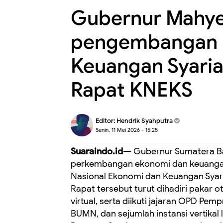
Gubernur Mahye
pengembangan 
Keuangan Syari
Rapat KNEKS
Editor:
Hendrik Syahputra
Senin, 11 Mei 2026 - 15.25
Suaraindo.id—
Gubernur Sumatera Ba
perkembangan ekonomi dan keuangan
Nasional Ekonomi dan Keuangan Syaria
Rapat tersebut turut dihadiri pakar
virtual, serta diikuti jajaran OPD Pe
BUMN, dan sejumlah instansi vertika