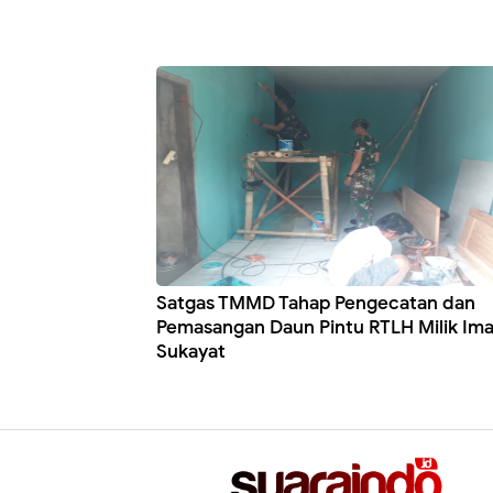
Satgas TMMD Tahap Pengecatan dan
Pemasangan Daun Pintu RTLH Milik Im
Sukayat