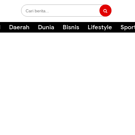
l
Daerah
Dunia
Bisnis
Lifestyle
Spor