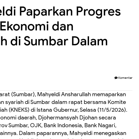
ldi Paparkan Progres
Ekonomi dan
ah di Sumbar Dalam
Komentar
rat (Sumbar), Mahyeldi Ansharullah memaparkan
 syariah di Sumbar dalam rapat bersama Komite
h (KNEKS) di Istana Gubernur, Selasa (11/5/2026).
 otonomi daerah, Djohermansyah Djohan secara
mprov Sumbar, OJK, Bank Indonesia, Bank Nagari,
l lainnya. Dalam paparannya, Mahyeldi menegaskan