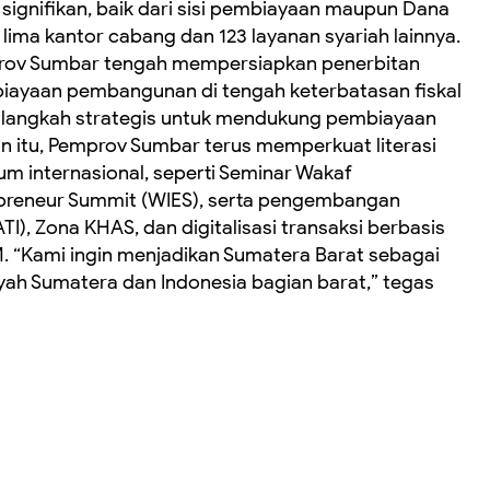
ignifikan, baik dari sisi pembiayaan maupun Dana
lima kantor cabang dan 123 layanan syariah lainnya.
rov Sumbar tengah mempersiapkan penerbitan
biayaan pembangunan di tengah keterbatasan fiskal
di langkah strategis untuk mendukung pembiayaan
n itu, Pemprov Sumbar terus memperkuat literasi
um internasional, seperti Seminar Wakaf
repreneur Summit (WIES), serta pengembangan
TI), Zona KHAS, dan digitalisasi transaksi berbasis
 “Kami ingin menjadikan Sumatera Barat sebagai
layah Sumatera dan Indonesia bagian barat,” tegas