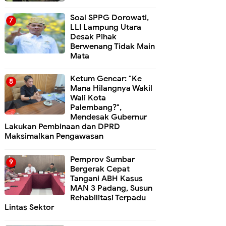
Soal SPPG Dorowati,
LLI Lampung Utara
Desak Pihak
Berwenang Tidak Main
Mata
Ketum Gencar: "Ke
Mana Hilangnya Wakil
Wali Kota
Palembang?",
Mendesak Gubernur
Lakukan Pembinaan dan DPRD
Maksimalkan Pengawasan
Pemprov Sumbar
Bergerak Cepat
Tangani ABH Kasus
MAN 3 Padang, Susun
Rehabilitasi Terpadu
Lintas Sektor