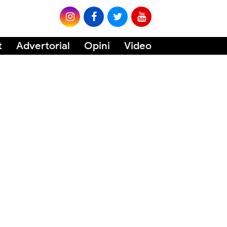
t
Advertorial
Opini
Video