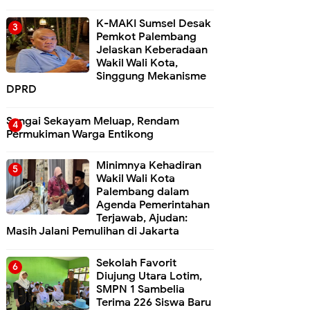
K-MAKI Sumsel Desak
Pemkot Palembang
Jelaskan Keberadaan
Wakil Wali Kota,
Singgung Mekanisme
DPRD
Sungai Sekayam Meluap, Rendam
Permukiman Warga Entikong
Minimnya Kehadiran
Wakil Wali Kota
Palembang dalam
Agenda Pemerintahan
Terjawab, Ajudan:
Masih Jalani Pemulihan di Jakarta
Sekolah Favorit
Diujung Utara Lotim,
SMPN 1 Sambelia
Terima 226 Siswa Baru ‎