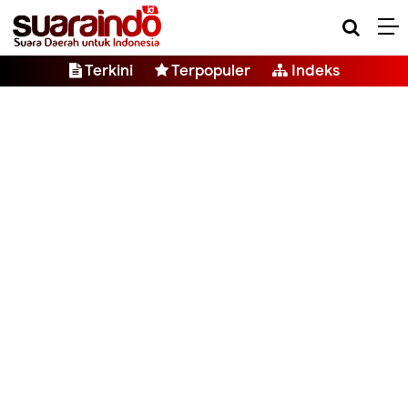
Terkini
Terpopuler
Indeks