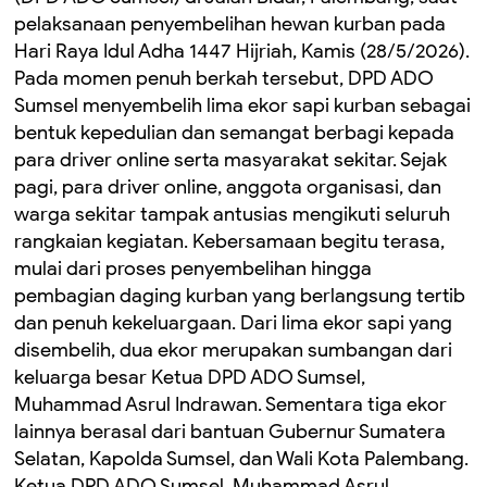
pelaksanaan penyembelihan hewan kurban pada
Hari Raya Idul Adha 1447 Hijriah, Kamis (28/5/2026).
Pada momen penuh berkah tersebut, DPD ADO
Sumsel menyembelih lima ekor sapi kurban sebagai
bentuk kepedulian dan semangat berbagi kepada
para driver online serta masyarakat sekitar. Sejak
pagi, para driver online, anggota organisasi, dan
warga sekitar tampak antusias mengikuti seluruh
rangkaian kegiatan. Kebersamaan begitu terasa,
mulai dari proses penyembelihan hingga
pembagian daging kurban yang berlangsung tertib
dan penuh kekeluargaan. Dari lima ekor sapi yang
disembelih, dua ekor merupakan sumbangan dari
keluarga besar Ketua DPD ADO Sumsel,
Muhammad Asrul Indrawan. Sementara tiga ekor
lainnya berasal dari bantuan Gubernur Sumatera
Selatan, Kapolda Sumsel, dan Wali Kota Palembang.
Ketua DPD ADO Sumsel, Muhammad Asrul