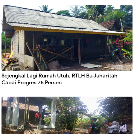
Sejengkal Lagi Rumah Utuh, RTLH Bu Juharitah
Capai Progres 75 Persen