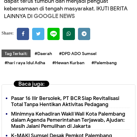
dapat terus tumbuh dan menjadi penguat
kebersamaan di tengah masyarakat. IKUTI BERITA
LAINNYA DI
GOOGLE NEWS
Share:
Tag Terkait:
#Daerah
#DPD ADO Sumsel
#hari raya Idul Adha
#Hewan Kurban
#Palembang
Baca juga:
Pasar 16 Ilir Bersolek, PT BCR Siap Revitalisasi
Total Tanpa Hentikan Aktivitas Pedagang
Minimnya Kehadiran Wakil Wali Kota Palembang
dalam Agenda Pemerintahan Terjawab, Ajudan:
Masih Jalani Pemulihan di Jakarta
K-MAKI Sumsel Desak Pemkot Palembang