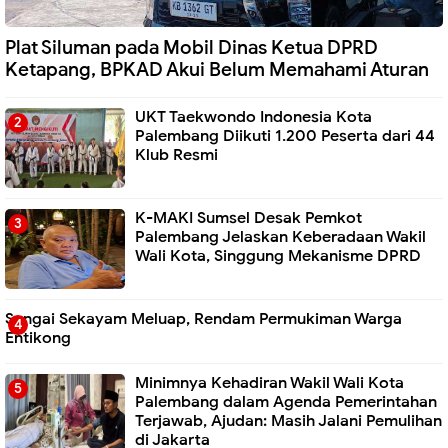
Plat Siluman pada Mobil Dinas Ketua DPRD
Ketapang, BPKAD Akui Belum Memahami Aturan
UKT Taekwondo Indonesia Kota
Palembang Diikuti 1.200 Peserta dari 44
Klub Resmi
K-MAKI Sumsel Desak Pemkot
Palembang Jelaskan Keberadaan Wakil
Wali Kota, Singgung Mekanisme DPRD
Sungai Sekayam Meluap, Rendam Permukiman Warga
Entikong
Minimnya Kehadiran Wakil Wali Kota
Palembang dalam Agenda Pemerintahan
Terjawab, Ajudan: Masih Jalani Pemulihan
di Jakarta