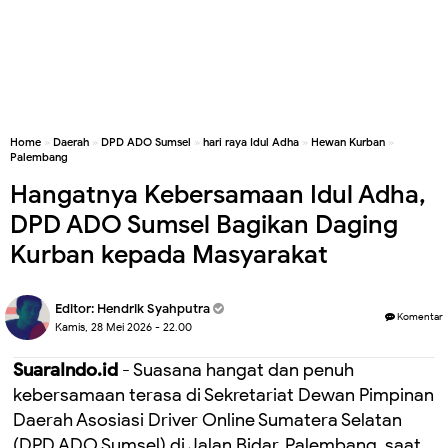
Home
»
Daerah
»
DPD ADO Sumsel
»
hari raya Idul Adha
»
Hewan Kurban
»
Palembang
Hangatnya Kebersamaan Idul Adha,
DPD ADO Sumsel Bagikan Daging
Kurban kepada Masyarakat
Editor:
Hendrik Syahputra
Komentar
Kamis, 28 Mei 2026 - 22.00
SuaraIndo.id
- Suasana hangat dan penuh
kebersamaan terasa di Sekretariat Dewan Pimpinan
Daerah Asosiasi Driver Online Sumatera Selatan
(DPD ADO Sumsel) di Jalan Bidar, Palembang, saat