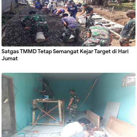
Satgas TMMD Tetap Semangat Kejar Target di Hari
Jumat