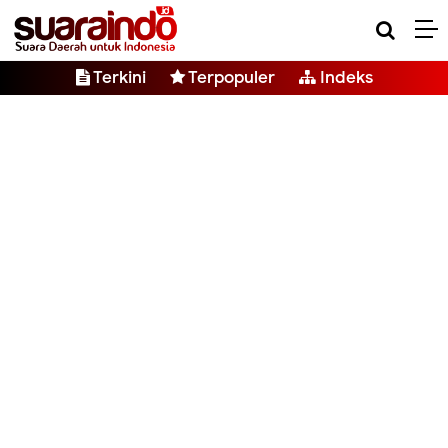
Terkini
Terpopuler
Indeks