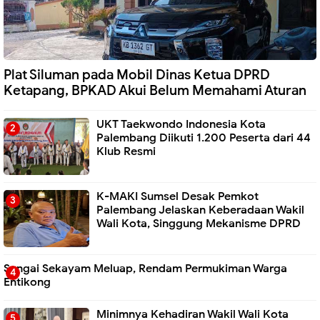
Plat Siluman pada Mobil Dinas Ketua DPRD
Ketapang, BPKAD Akui Belum Memahami Aturan
UKT Taekwondo Indonesia Kota
Palembang Diikuti 1.200 Peserta dari 44
Klub Resmi
K-MAKI Sumsel Desak Pemkot
Palembang Jelaskan Keberadaan Wakil
Wali Kota, Singgung Mekanisme DPRD
Sungai Sekayam Meluap, Rendam Permukiman Warga
Entikong
Minimnya Kehadiran Wakil Wali Kota