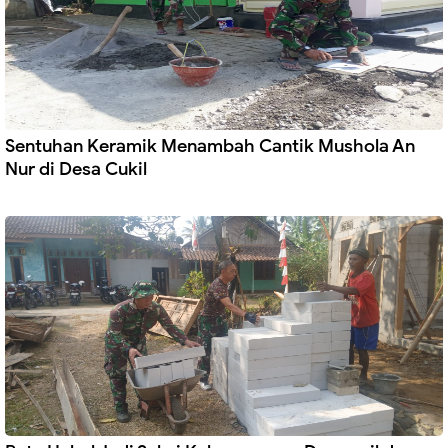
Sentuhan Keramik Menambah Cantik Mushola An
Nur di Desa Cukil