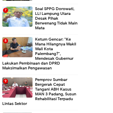
Soal SPPG Dorowati,
LLI Lampung Utara
Desak Pihak
Berwenang Tidak Main
Mata
Ketum Gencar: "Ke
Mana Hilangnya Wakil
Wali Kota
Palembang?",
Mendesak Gubernur
Lakukan Pembinaan dan DPRD
Maksimalkan Pengawasan
Pemprov Sumbar
Bergerak Cepat
Tangani ABH Kasus
MAN 3 Padang, Susun
Rehabilitasi Terpadu
Lintas Sektor