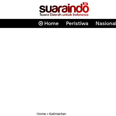
Home
Peristiwa
Nasiona
Home
»
Kalimantan