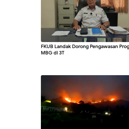
FKUB Landak Dorong Pengawasan Pro
MBG di 3T