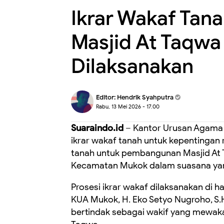
Ikrar Wakaf Ta
Masjid At Taqw
Dilaksanakan
Editor:
Hendrik Syahputra
Rabu, 13 Mei 2026 - 17.00
Suaraindo.id
– Kantor Urusan Agama
ikrar wakaf tanah untuk kepentingan 
tanah untuk pembangunan Masjid At T
Kecamatan Mukok dalam suasana ya
Prosesi ikrar wakaf dilaksanakan di 
KUA Mukok, H. Eko Setyo Nugroho, S.H
bertindak sebagai wakif yang mewak