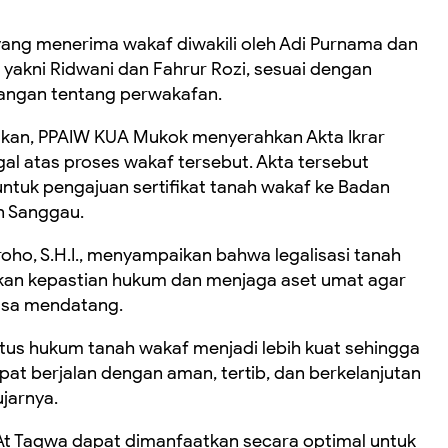
yang menerima wakaf diwakili oleh Adi Purnama dan
, yakni Ridwani dan Fahrur Rozi, sesuai dengan
angan tentang perwakafan.
anakan, PPAIW KUA Mukok menyerahkan Akta Ikrar
gal atas proses wakaf tersebut. Akta tersebut
untuk pengajuan sertifikat tanah wakaf ke Badan
n Sanggau.
oho, S.H.I., menyampaikan bahwa legalisasi tanah
kan kepastian hukum dan menjaga aset umat agar
masa mendatang.
atus hukum tanah wakaf menjadi lebih kuat sehingga
t berjalan dengan aman, tertib, dan berkelanjutan
jarnya.
 At Taqwa dapat dimanfaatkan secara optimal untuk