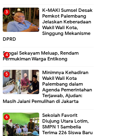
K-MAKI Sumsel Desak
Pemkot Palembang
Jelaskan Keberadaan
Wakil Wali Kota,
Singgung Mekanisme
DPRD
Sungai Sekayam Meluap, Rendam
Permukiman Warga Entikong
Minimnya Kehadiran
Wakil Wali Kota
Palembang dalam
Agenda Pemerintahan
Terjawab, Ajudan:
Masih Jalani Pemulihan di Jakarta
Sekolah Favorit
Diujung Utara Lotim,
SMPN 1 Sambelia
Terima 226 Siswa Baru ‎