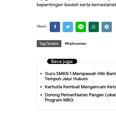
kepentingan ibadah serta kemaslaha
Share:
Tag Terkait:
#Kalimantan
Baca juga:
Guru SMKN 1 Mempawah Hilir Bant
Tempuh Jalur Hukum
Karhutla Kembali Mengancam Ketapa
Dorong Pemanfaatan Pangan Loka
Program MBG