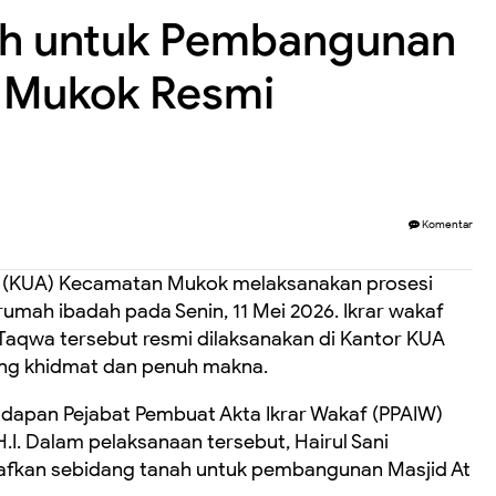
nah untuk Pembangunan
a Mukok Resmi
Komentar
 (KUA) Kecamatan Mukok melaksanakan prosesi
rumah ibadah pada Senin, 11 Mei 2026. Ikrar wakaf
aqwa tersebut resmi dilaksanakan di Kantor KUA
ng khidmat dan penuh makna.
hadapan Pejabat Pembuat Akta Ikrar Wakaf (PPAIW)
.I. Dalam pelaksanaan tersebut, Hairul Sani
afkan sebidang tanah untuk pembangunan Masjid At