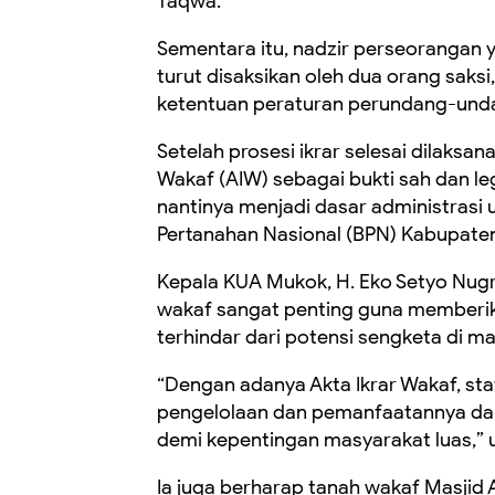
Taqwa.
Sementara itu, nadzir perseorangan 
turut disaksikan oleh dua orang saksi
ketentuan peraturan perundang-und
Setelah prosesi ikrar selesai dilaks
Wakaf (AIW) sebagai bukti sah dan le
nantinya menjadi dasar administrasi 
Pertanahan Nasional (BPN) Kabupate
Kepala KUA Mukok, H. Eko Setyo Nugr
wakaf sangat penting guna memberi
terhindar dari potensi sengketa di 
“Dengan adanya Akta Ikrar Wakaf, st
pengelolaan dan pemanfaatannya dapa
demi kepentingan masyarakat luas,” u
Ia juga berharap tanah wakaf Masjid