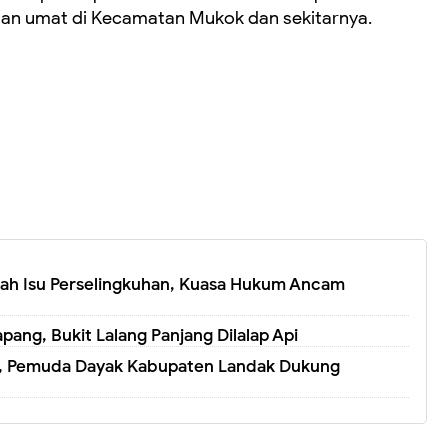
tan umat di Kecamatan Mukok dan sekitarnya.
ah Isu Perselingkuhan, Kuasa Hukum Ancam
ng, Bukit Lalang Panjang Dilalap Api
l, Pemuda Dayak Kabupaten Landak Dukung