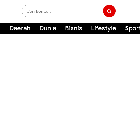
l
Daerah
Dunia
Bisnis
Lifestyle
Spor