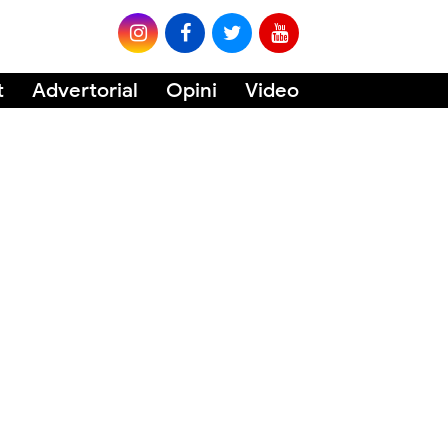
t
Advertorial
Opini
Video