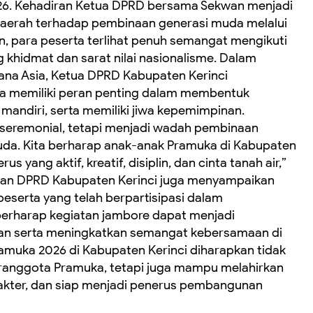
026. Kehadiran Ketua DPRD bersama Sekwan menjadi
aerah terhadap pembinaan generasi muda melalui
n, para peserta terlihat penuh semangat mengikuti
khidmat dan sarat nilai nasionalisme. Dalam
na Asia, Ketua DPRD Kabupaten Kerinci
 memiliki peran penting dalam membentuk
 mandiri, serta memiliki jiwa kepemimpinan.
 seremonial, tetapi menjadi wadah pembinaan
uda. Kita berharap anak-anak Pramuka di Kabupaten
 yang aktif, kreatif, disiplin, dan cinta tanah air,”
kwan DPRD Kabupaten Kerinci juga menyampaikan
peserta yang telah berpartisipasi dalam
berharap kegiatan jambore dapat menjadi
 serta meningkatkan semangat kebersamaan di
muka 2026 di Kabupaten Kerinci diharapkan tidak
ranggota Pramuka, tetapi juga mampu melahirkan
akter, dan siap menjadi penerus pembangunan