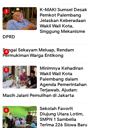
K-MAKI Sumsel Desak
Pemkot Palembang
Jelaskan Keberadaan
Wakil Wali Kota,
Singgung Mekanisme
DPRD
Sungai Sekayam Meluap, Rendam
Permukiman Warga Entikong
Minimnya Kehadiran
Wakil Wali Kota
Palembang dalam
Agenda Pemerintahan
Terjawab, Ajudan:
Masih Jalani Pemulihan di Jakarta
Sekolah Favorit
Diujung Utara Lotim,
SMPN 1 Sambelia
Terima 226 Siswa Baru ‎