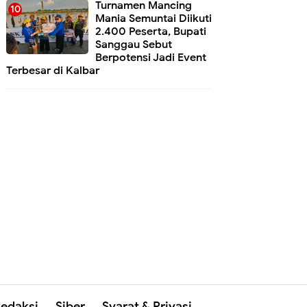
Turnamen Mancing
Mania Semuntai Diikuti
2.400 Peserta, Bupati
Sanggau Sebut
Berpotensi Jadi Event
Terbesar di Kalbar
edaksi
Siber
Syarat & Privasi