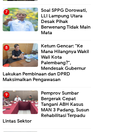
Soal SPPG Dorowati,
LLI Lampung Utara
Desak Pihak
Berwenang Tidak Main
Mata
Ketum Gencar: "Ke
Mana Hilangnya Wakil
Wali Kota
Palembang?",
Mendesak Gubernur
Lakukan Pembinaan dan DPRD
Maksimalkan Pengawasan
Pemprov Sumbar
Bergerak Cepat
Tangani ABH Kasus
MAN 3 Padang, Susun
Rehabilitasi Terpadu
Lintas Sektor