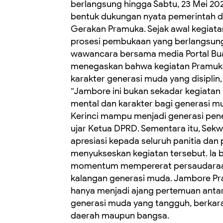
berlangsung hingga Sabtu, 23 Mei 2
bentuk dukungan nyata pemerintah d
Gerakan Pramuka. Sejak awal kegiata
prosesi pembukaan yang berlangsung 
wawancara bersama media Portal Bua
menegaskan bahwa kegiatan Pramuka
karakter generasi muda yang disiplin,
“Jambore ini bukan sekadar kegiatan
mental dan karakter bagi generasi m
Kerinci mampu menjadi generasi penerus
ujar Ketua DPRD. Sementara itu, Se
apresiasi kepada seluruh panitia dan 
menyukseskan kegiatan tersebut. Ia 
momentum mempererat persaudaraan
kalangan generasi muda. Jambore Pra
hanya menjadi ajang pertemuan anta
generasi muda yang tangguh, berkar
daerah maupun bangsa.