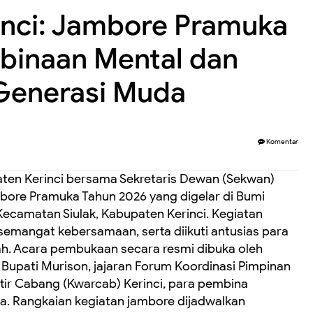
inci: Jambore Pramuka
binaan Mental dan
Generasi Muda
Komentar
en Kerinci bersama Sekretaris Dewan (Sekwan)
ore Pramuka Tahun 2026 yang digelar di Bumi
camatan Siulak, Kabupaten Kerinci. Kegiatan
semangat kebersamaan, serta diikuti antusias para
ah. Acara pembukaan secara resmi dibuka oleh
il Bupati Murison, jajaran Forum Koordinasi Pimpinan
ir Cabang (Kwarcab) Kerinci, para pembina
a. Rangkaian kegiatan jambore dijadwalkan