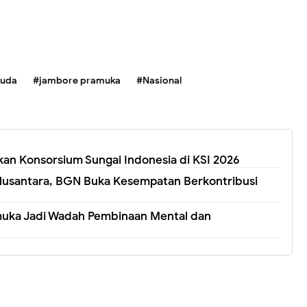
Muda
#jambore pramuka
#Nasional
n Konsorsium Sungai Indonesia di KSI 2026
Nusantara, BGN Buka Kesempatan Berkontribusi
muka Jadi Wadah Pembinaan Mental dan