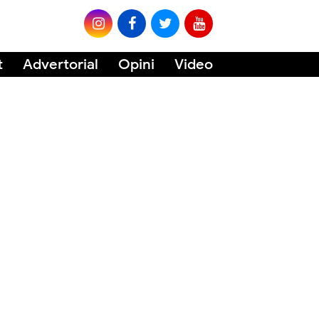
t
Advertorial
Opini
Video