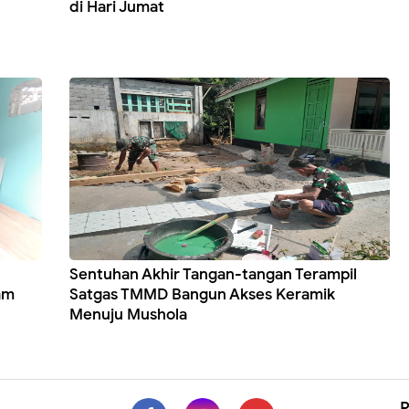
di Hari Jumat
Sentuhan Akhir Tangan-tangan Terampil
am
Satgas TMMD Bangun Akses Keramik
Menuju Mushola
R