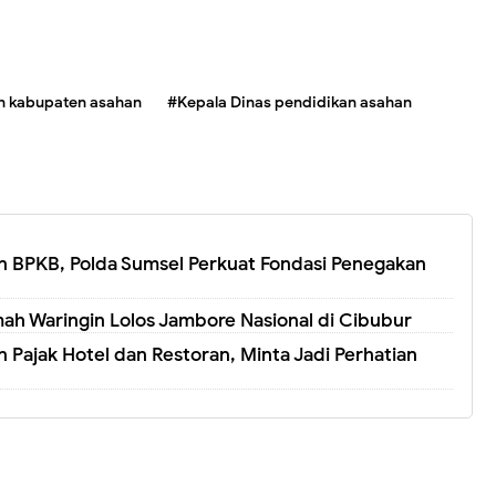
n kabupaten asahan
#Kepala Dinas pendidikan asahan
 BPKB, Polda Sumsel Perkuat Fondasi Penegakan
ah Waringin Lolos Jambore Nasional di Cibubur
 Pajak Hotel dan Restoran, Minta Jadi Perhatian