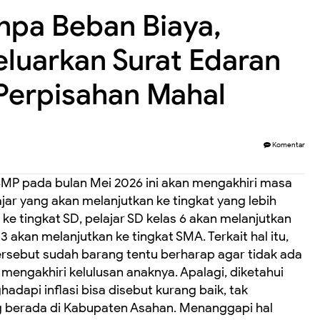
anpa Beban Biaya,
eluarkan Surat Edaran
Perpisahan Mahal
Komentar
 SMP pada bulan Mei 2026 ini akan mengakhiri masa
jar yang akan melanjutkan ke tingkat yang lebih
 ke tingkat SD, pelajar SD kelas 6 akan melanjutkan
3 akan melanjutkan ke tingkat SMA. Terkait hal itu,
tersebut sudah barang tentu berharap agar tidak ada
engakhiri kelulusan anaknya. Apalagi, diketahui
adapi inflasi bisa disebut kurang baik, tak
ng berada di Kabupaten Asahan. Menanggapi hal