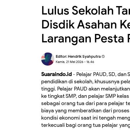
Lulus Sekolah T
Disdik Asahan K
Larangan Pesta 
Editor:
Hendrik Syahputra
Kamis, 21 Mei 2026 - 16.46
Suaraindo.id
- Pelajar PAUD, SD, dan
pendidikan di sekolah, khususnya pela
tinggi. Pelajar PAUD akan melanjutkan
ke tingkat SMP, dan pelajar SMP kelas 
sebagai orang tua dari para pelajar 
biaya yang memberatkan dari proses m
kondisi ekonomi saat ini tengah mengh
terkecuali bagi orang tua pelajar ya