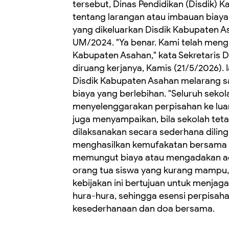
tersebut, Dinas Pendidikan (Disdik)
tentang larangan atau imbauan biaya
yang dikeluarkan Disdik Kabupaten 
UM/2024. "Ya benar. Kami telah meng
Kabupaten Asahan," kata Sekretaris 
diruang kerjanya, Kamis (21/5/2026). 
Disdik Kabupaten Asahan melarang s
biaya yang berlebihan. "Seluruh sekol
menyelenggarakan perpisahan ke luar
juga menyampaikan, bila sekolah teta
dilaksanakan secara sederhana dilin
menghasilkan kemufakatan bersama ora
memungut biaya atau mengadakan ac
orang tua siswa yang kurang mampu,"
kebijakan ini bertujuan untuk menjag
hura-hura, sehingga esensi perpisahan
kesederhanaan dan doa bersama.