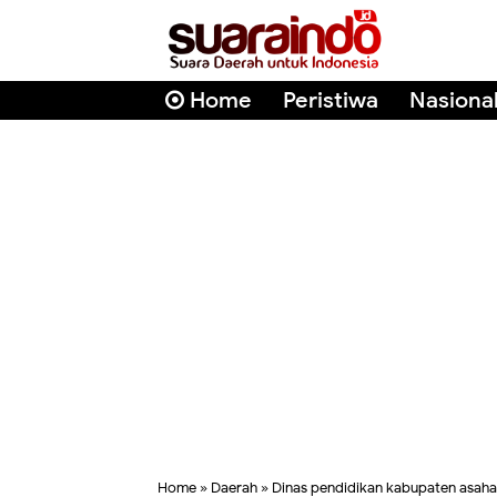
Home
Peristiwa
Nasiona
Home
»
Daerah
»
Dinas pendidikan kabupaten asah