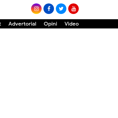
t
Advertorial
Opini
Video