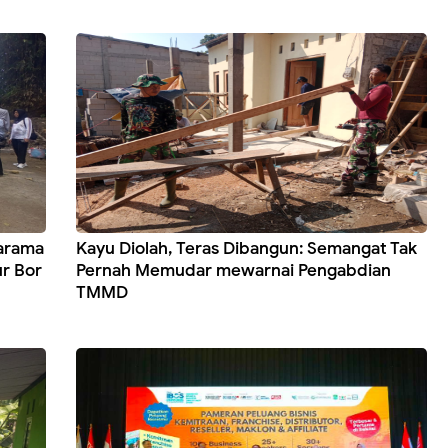
arama
Kayu Diolah, Teras Dibangun: Semangat Tak
r Bor
Pernah Memudar mewarnai Pengabdian
TMMD