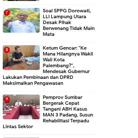
Soal SPPG Dorowati,
LLI Lampung Utara
Desak Pihak
Berwenang Tidak Main
Mata
Ketum Gencar: "Ke
Mana Hilangnya Wakil
Wali Kota
Palembang?",
Mendesak Gubernur
Lakukan Pembinaan dan DPRD
Maksimalkan Pengawasan
Pemprov Sumbar
Bergerak Cepat
Tangani ABH Kasus
MAN 3 Padang, Susun
Rehabilitasi Terpadu
Lintas Sektor