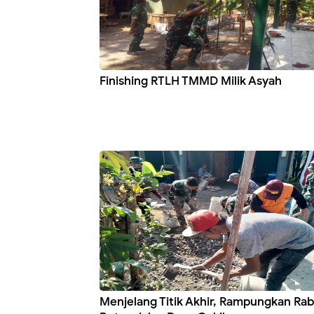
Finishing RTLH TMMD Milik Asyah
Menjelang Titik Akhir, Rampungkan Ra