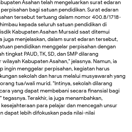
 Kabupaten Asahan telah mengeluarkan surat edaran
 perpisahan bagi satuan pendidikan. Surat edaran
Asahan tersebut tertuang dalam nomor 400.8/1718-
himbau kepada seluruh satuan pendidikan di
Disdik Kabupaten Asahan Mursaid saat ditemui
Ia juga menjelaskan, dalam surat edaran tersebut,
atuan pendidikan menggelar perpisahan dengan
ah tingkat PAUD, TK, SD, dan SMP dilarang
 wilayah Kabupaten Asahan," jelasnya. Namun, ia
p ingin menggelar perpisahan, kegiatan harus
gkungan sekolah dan harus melalui musyawarah yang
ng tua/wali murid. "Intinya, sekolah dilarang
ara yang dapat membebani secara finansial bagi
 tegasnya. Terakhir, ia juga menambahkan,
a kesejahteraan para pelajar dan mencegah unsur
 dapat lebih difokuskan pada nilai-nilai