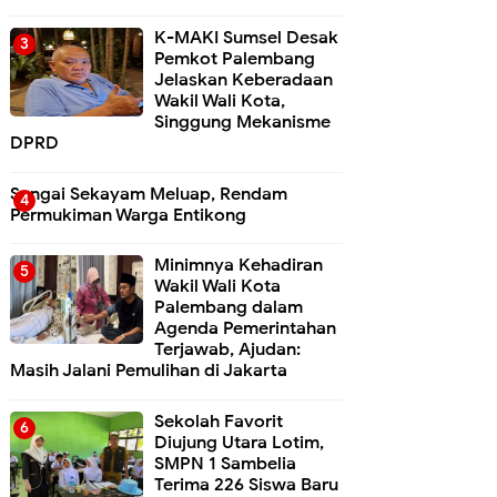
K-MAKI Sumsel Desak
Pemkot Palembang
Jelaskan Keberadaan
Wakil Wali Kota,
Singgung Mekanisme
DPRD
Sungai Sekayam Meluap, Rendam
Permukiman Warga Entikong
Minimnya Kehadiran
Wakil Wali Kota
Palembang dalam
Agenda Pemerintahan
Terjawab, Ajudan:
Masih Jalani Pemulihan di Jakarta
Sekolah Favorit
Diujung Utara Lotim,
SMPN 1 Sambelia
Terima 226 Siswa Baru ‎