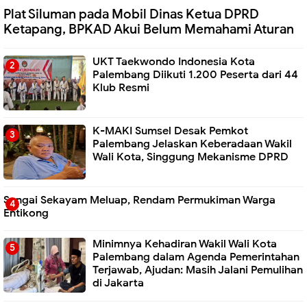
Plat Siluman pada Mobil Dinas Ketua DPRD
Ketapang, BPKAD Akui Belum Memahami Aturan
UKT Taekwondo Indonesia Kota
Palembang Diikuti 1.200 Peserta dari 44
Klub Resmi
K-MAKI Sumsel Desak Pemkot
Palembang Jelaskan Keberadaan Wakil
Wali Kota, Singgung Mekanisme DPRD
Sungai Sekayam Meluap, Rendam Permukiman Warga
Entikong
Minimnya Kehadiran Wakil Wali Kota
Palembang dalam Agenda Pemerintahan
Terjawab, Ajudan: Masih Jalani Pemulihan
di Jakarta