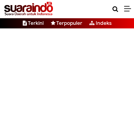
Terkini
Terpopuler
Indeks