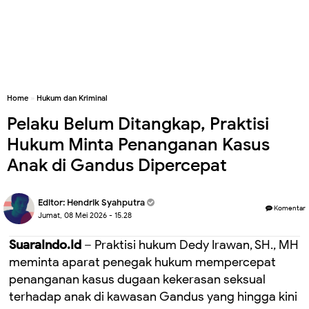
Home
»
Hukum dan Kriminal
Pelaku Belum Ditangkap, Praktisi
Hukum Minta Penanganan Kasus
Anak di Gandus Dipercepat
Editor:
Hendrik Syahputra
Komentar
Jumat, 08 Mei 2026 - 15.28
SuaraIndo.Id
– Praktisi hukum Dedy Irawan, SH., MH
meminta aparat penegak hukum mempercepat
penanganan kasus dugaan kekerasan seksual
terhadap anak di kawasan Gandus yang hingga kini