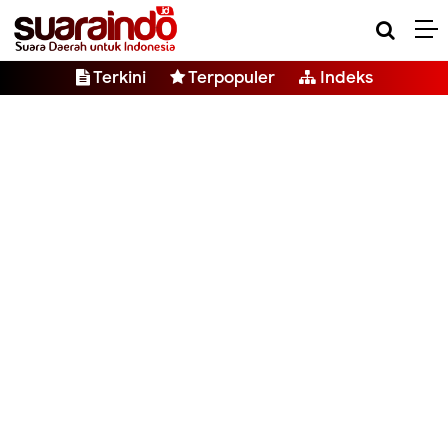
Terkini
Terpopuler
Indeks