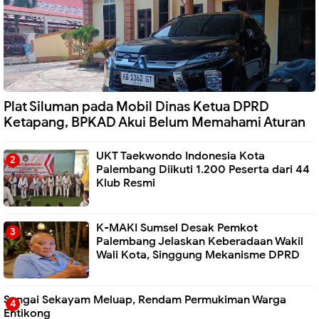
Plat Siluman pada Mobil Dinas Ketua DPRD
Ketapang, BPKAD Akui Belum Memahami Aturan
UKT Taekwondo Indonesia Kota
Palembang Diikuti 1.200 Peserta dari 44
Klub Resmi
K-MAKI Sumsel Desak Pemkot
Palembang Jelaskan Keberadaan Wakil
Wali Kota, Singgung Mekanisme DPRD
Sungai Sekayam Meluap, Rendam Permukiman Warga
Entikong