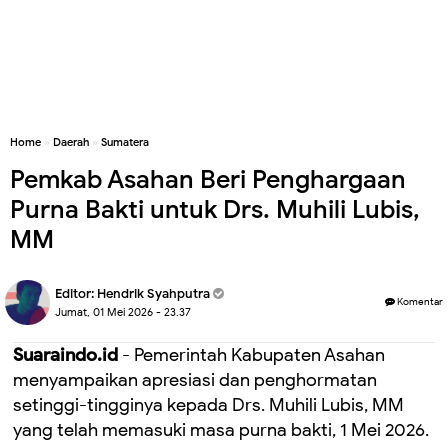
Home
»
Daerah
»
Sumatera
Pemkab Asahan Beri Penghargaan
Purna Bakti untuk Drs. Muhili Lubis,
MM
Editor:
Hendrik Syahputra
Komentar
Jumat, 01 Mei 2026 - 23.37
Suaraindo.id
- Pemerintah Kabupaten Asahan
menyampaikan apresiasi dan penghormatan
setinggi-tingginya kepada Drs. Muhili Lubis, MM
yang telah memasuki masa purna bakti, 1 Mei 2026.