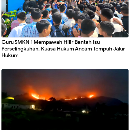
Guru SMKN 1 Mempawah Hilir Bantah Isu
Perselingkuhan, Kuasa Hukum Ancam Tempuh Jalur
Hukum