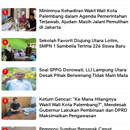
Minimnya Kehadiran Wakil Wali Kota
Palembang dalam Agenda Pemerintahan
Terjawab, Ajudan: Masih Jalani Pemulihan
di Jakarta
Sekolah Favorit Diujung Utara Lotim,
SMPN 1 Sambelia Terima 226 Siswa Baru ‎
Soal SPPG Dorowati, LLI Lampung Utara
Desak Pihak Berwenang Tidak Main Mata
Ketum Gencar: "Ke Mana Hilangnya
Wakil Wali Kota Palembang?", Mendesak
Gubernur Lakukan Pembinaan dan DPRD
Maksimalkan Pengawasan
Pemprov Sumbar Bergerak Cepat