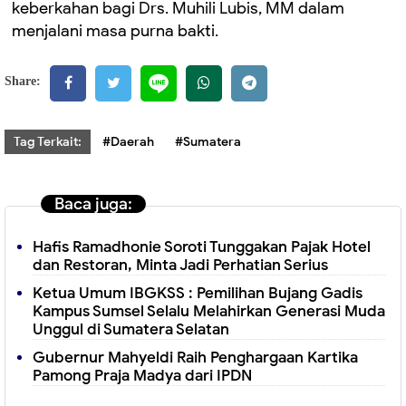
keberkahan bagi Drs. Muhili Lubis, MM dalam
menjalani masa purna bakti.
Share:
Tag Terkait:
#Daerah
#Sumatera
Baca juga:
Hafis Ramadhonie Soroti Tunggakan Pajak Hotel
dan Restoran, Minta Jadi Perhatian Serius
Ketua Umum IBGKSS : Pemilihan Bujang Gadis
Kampus Sumsel Selalu Melahirkan Generasi Muda
Unggul di Sumatera Selatan
Gubernur Mahyeldi Raih Penghargaan Kartika
Pamong Praja Madya dari IPDN