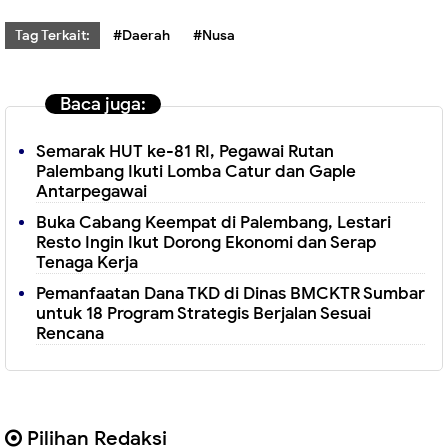
Tag Terkait:
#Daerah
#Nusa
Baca juga:
Semarak HUT ke-81 RI, Pegawai Rutan
Palembang Ikuti Lomba Catur dan Gaple
Antarpegawai
Buka Cabang Keempat di Palembang, Lestari
Resto Ingin Ikut Dorong Ekonomi dan Serap
Tenaga Kerja
Pemanfaatan Dana TKD di Dinas BMCKTR Sumbar
untuk 18 Program Strategis Berjalan Sesuai
Rencana
Pilihan Redaksi