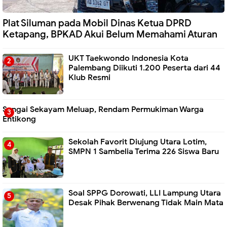
Plat Siluman pada Mobil Dinas Ketua DPRD
Ketapang, BPKAD Akui Belum Memahami Aturan
UKT Taekwondo Indonesia Kota
Palembang Diikuti 1.200 Peserta dari 44
Klub Resmi
Sungai Sekayam Meluap, Rendam Permukiman Warga
Entikong
Sekolah Favorit Diujung Utara Lotim,
SMPN 1 Sambelia Terima 226 Siswa Baru ‎
Soal SPPG Dorowati, LLI Lampung Utara
Desak Pihak Berwenang Tidak Main Mata