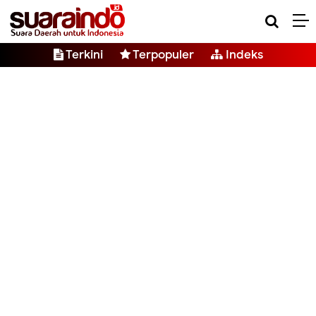
Terkini
Terpopuler
Indeks