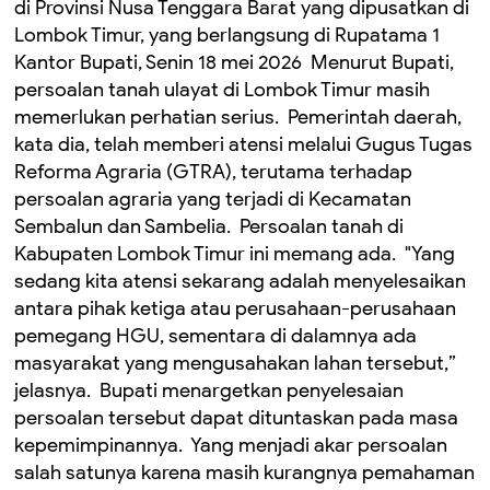
di Provinsi Nusa Tenggara Barat yang dipusatkan di
Lombok Timur, yang berlangsung di Rupatama 1
Kantor Bupati, Senin 18 mei 2026 ‎ ‎Menurut Bupati,
persoalan tanah ulayat di Lombok Timur masih
memerlukan perhatian serius. ‎ Pemerintah daerah,
kata dia, telah memberi atensi melalui Gugus Tugas
Reforma Agraria (GTRA), terutama terhadap
persoalan agraria yang terjadi di Kecamatan
Sembalun dan Sambelia. ‎ ‎Persoalan tanah di
Kabupaten Lombok Timur ini memang ada. ‎ ‎"Yang
sedang kita atensi sekarang adalah menyelesaikan
antara pihak ketiga atau perusahaan-perusahaan
pemegang HGU, sementara di dalamnya ada
masyarakat yang mengusahakan lahan tersebut,”
jelasnya. ‎ ‎Bupati menargetkan penyelesaian
persoalan tersebut dapat dituntaskan pada masa
kepemimpinannya. ‎ ‎Yang menjadi akar persoalan
salah satunya karena masih kurangnya pemahaman