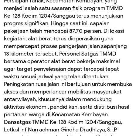
Persiapan Tanak, Kecamatan Kembayan, yang
menjadi salah satu sasaran fisik program TMMD
Ke-128 Kodim 1204/Sanggau terus menunjukkan
progres signifikan. Hingga saat ini, capaian
pekerjaan telah mencapai 87,70 persen. Di lokasi
kegiatan, alat berat terus dioperasikan guna
mempercepat proses pengerjaan jalan sepanjang
13 kilometer tersebut. Personel Satgas TMMD
bersama operator alat berat bekerja maksimal
agar target penyelesaian dapat tercapai tepat
waktu sesuai jadwal yang telah ditentukan.
Peningkatan ruas jalan ini bertujuan untuk membuka
akses dan memperlancar mobilitas masyarakat
antarwilayah, khususnya dalam mendukung
aktivitas ekonomi, pendidikan, serta distribusi hasil
pertanian warga di Kecamatan Kembayan.
Dansatgas TMMD Ke-128 Kodim 1204/Sanggau,
Letkol Inf Nurrachman Gindha Dradhizya, S.I.P