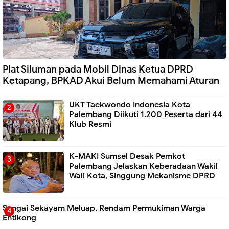
Plat Siluman pada Mobil Dinas Ketua DPRD
Ketapang, BPKAD Akui Belum Memahami Aturan
UKT Taekwondo Indonesia Kota
Palembang Diikuti 1.200 Peserta dari 44
Klub Resmi
K-MAKI Sumsel Desak Pemkot
Palembang Jelaskan Keberadaan Wakil
Wali Kota, Singgung Mekanisme DPRD
Sungai Sekayam Meluap, Rendam Permukiman Warga
Entikong