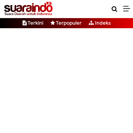
Terkini
Terpopuler
Indeks