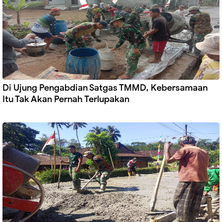
Di Ujung Pengabdian Satgas TMMD, Kebersamaan
Itu Tak Akan Pernah Terlupakan