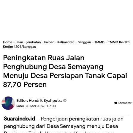
Home
»
jalan
»
jembatan
»
kalbar
»
Kalimantan
»
Sanggau
»
TMMD
»
TMMD Ke-128
Kodim 1204/Sanggau
Peningkatan Ruas Jalan
Penghubung Desa Semayang
Menuju Desa Persiapan Tanak Capai
87,70 Persen
Editor:
Hendrik Syahputra
Komentar
Rabu, 20 Mei 2026 - 07.00
Suaraindo.id
– Pengerjaan peningkatan ruas jalan
penghubung dari Desa Semayang menuju Desa