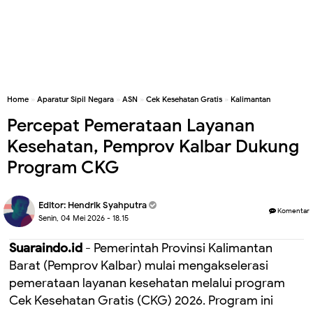
Home
»
Aparatur Sipil Negara
»
ASN
»
Cek Kesehatan Gratis
»
Kalimantan
Percepat Pemerataan Layanan
Kesehatan, Pemprov Kalbar Dukung
Program CKG
Editor:
Hendrik Syahputra
Komentar
Senin, 04 Mei 2026 - 18.15
Suaraindo.id
- Pemerintah Provinsi Kalimantan
Barat (Pemprov Kalbar) mulai mengakselerasi
pemerataan layanan kesehatan melalui program
Cek Kesehatan Gratis (CKG) 2026. Program ini