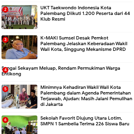
UKT Taekwondo Indonesia Kota
Palembang Diikuti 1.200 Peserta dari 44
Klub Resmi
K-MAKI Sumsel Desak Pemkot
Palembang Jelaskan Keberadaan Wakil
Wali Kota, Singgung Mekanisme DPRD
Sungai Sekayam Meluap, Rendam Permukiman Warga
Entikong
Minimnya Kehadiran Wakil Wali Kota
Palembang dalam Agenda Pemerintahan
Terjawab, Ajudan: Masih Jalani Pemulihan
di Jakarta
Sekolah Favorit Diujung Utara Lotim,
SMPN 1 Sambelia Terima 226 Siswa Baru ‎