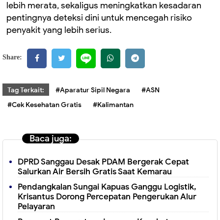
lebih merata, sekaligus meningkatkan kesadaran
pentingnya deteksi dini untuk mencegah risiko
penyakit yang lebih serius.
Share:
Tag Terkait:
#Aparatur Sipil Negara
#ASN
#Cek Kesehatan Gratis
#Kalimantan
Baca juga:
DPRD Sanggau Desak PDAM Bergerak Cepat
Salurkan Air Bersih Gratis Saat Kemarau
Pendangkalan Sungai Kapuas Ganggu Logistik,
Krisantus Dorong Percepatan Pengerukan Alur
Pelayaran