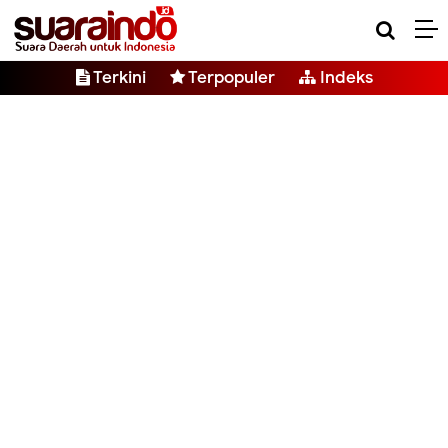
Terkini
Terpopuler
Indeks