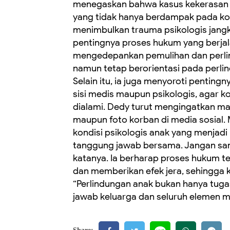
menegaskan bahwa kasus kekerasan t
yang tidak hanya berdampak pada kond
menimbulkan trauma psikologis jangk
pentingnya proses hukum yang berjala
mengedepankan pemulihan dan perli
namun tetap berorientasi pada perli
Selain itu, ia juga menyoroti pentin
sisi medis maupun psikologis, agar 
dialami. Dedy turut mengingatkan ma
maupun foto korban di media sosial.
kondisi psikologis anak yang menjadi
tanggung jawab bersama. Jangan sam
katanya. Ia berharap proses hukum t
dan memberikan efek jera, sehingga ka
“Perlindungan anak bukan hanya tuga
jawab keluarga dan seluruh elemen m