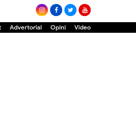
t
Advertorial
Opini
Video