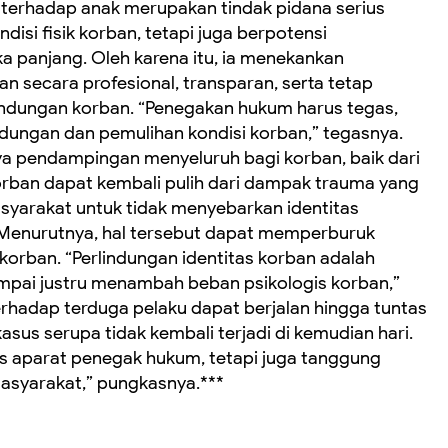
erhadap anak merupakan tindak pidana serius
isi fisik korban, tetapi juga berpotensi
a panjang. Oleh karena itu, ia menekankan
n secara profesional, transparan, serta tetap
ndungan korban. “Penegakan hukum harus tegas,
ndungan dan pemulihan kondisi korban,” tegasnya.
gnya pendampingan menyeluruh bagi korban, baik dari
korban dapat kembali pulih dari dampak trauma yang
syarakat untuk tidak menyebarkan identitas
 Menurutnya, hal tersebut dapat memperburuk
 korban. “Perlindungan identitas korban adalah
pai justru menambah beban psikologis korban,”
erhadap terduga pelaku dapat berjalan hingga tuntas
sus serupa tidak kembali terjadi di kemudian hari.
s aparat penegak hukum, tetapi juga tanggung
asyarakat,” pungkasnya.***