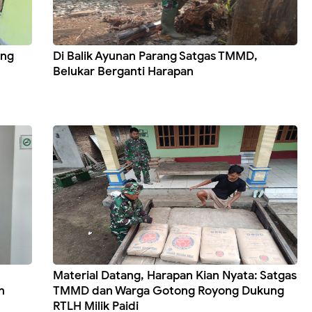
ang
Di Balik Ayunan Parang Satgas TMMD,
Belukar Berganti Harapan
Material Datang, Harapan Kian Nyata: Satgas
n
TMMD dan Warga Gotong Royong Dukung
RTLH Milik Paidi