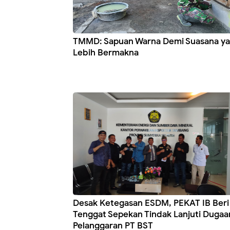
TMMD: Sapuan Warna Demi Suasana y
Lebih Bermakna
Desak Ketegasan ESDM, PEKAT IB Beri
Tenggat Sepekan Tindak Lanjuti Dugaa
Pelanggaran PT BST