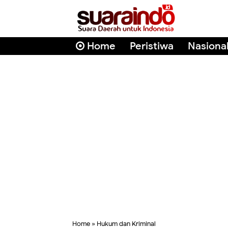
Home
Peristiwa
Nasiona
Home
»
Hukum dan Kriminal