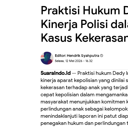
Praktisi Hukum 
Kinerja Polisi 
Kasus Kekerasan
Editor:
Hendrik Syahputra
Selasa, 12 Mei 2026 - 16.32
SuaraIndo.Id
— Praktisi hukum Dedy I
kinerja aparat kepolisian yang dinil
kekerasan terhadap anak yang terjadi
cepat kepolisian dalam mengamankan
masyarakat menunjukkan komitmen k
perlindungan anak sebagai kelompok 
menindaklanjuti laporan ini patut dia
penegakan hukum dan perlindungan te