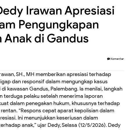
Dedy Irawan Apresiasi
dalam Pengungkapan
 Anak di Gandus
Komentar
rawan, SH., MH memberikan apresiasi terhadap
ai sigap dan responsif dalam mengungkap kasus
 di kawasan Gandus, Palembang. Ia menilai, langkah
 terduga pelaku setelah menerima laporan
uat dalam penegakan hukum, khususnya terhadap
rentan. “Respons cepat aparat kepolisian dalam
presiasi. Ini menunjukkan keseriusan dalam
rhadap anak,” ujar Dedy, Selasa (12/5/2026). Dedy