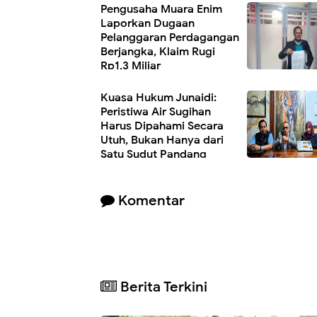
Pengusaha Muara Enim
Laporkan Dugaan
Pelanggaran Perdagangan
Berjangka, Klaim Rugi
Rp1,3 Miliar
Kuasa Hukum Junaidi:
Peristiwa Air Sugihan
Harus Dipahami Secara
Utuh, Bukan Hanya dari
Satu Sudut Pandang
Komentar
Berita Terkini