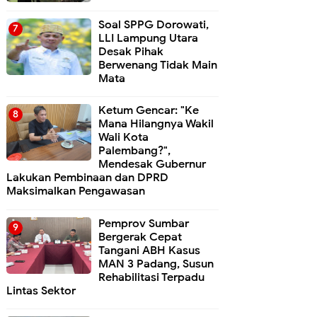
Soal SPPG Dorowati,
LLI Lampung Utara
Desak Pihak
Berwenang Tidak Main
Mata
Ketum Gencar: "Ke
Mana Hilangnya Wakil
Wali Kota
Palembang?",
Mendesak Gubernur
Lakukan Pembinaan dan DPRD
Maksimalkan Pengawasan
Pemprov Sumbar
Bergerak Cepat
Tangani ABH Kasus
MAN 3 Padang, Susun
Rehabilitasi Terpadu
Lintas Sektor