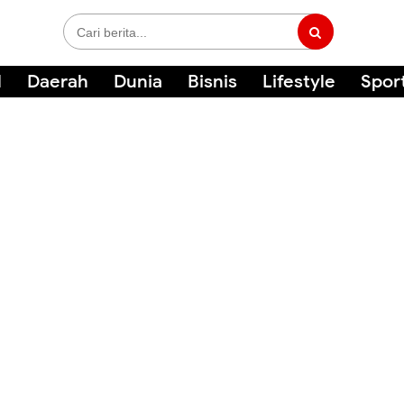
l
Daerah
Dunia
Bisnis
Lifestyle
Spor