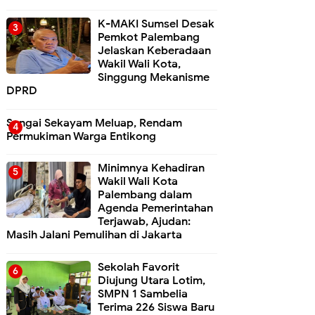
K-MAKI Sumsel Desak
Pemkot Palembang
Jelaskan Keberadaan
Wakil Wali Kota,
Singgung Mekanisme
DPRD
Sungai Sekayam Meluap, Rendam
Permukiman Warga Entikong
Minimnya Kehadiran
Wakil Wali Kota
Palembang dalam
Agenda Pemerintahan
Terjawab, Ajudan:
Masih Jalani Pemulihan di Jakarta
Sekolah Favorit
Diujung Utara Lotim,
SMPN 1 Sambelia
Terima 226 Siswa Baru ‎