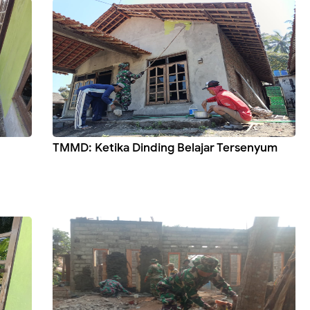
TMMD: Ketika Dinding Belajar Tersenyum