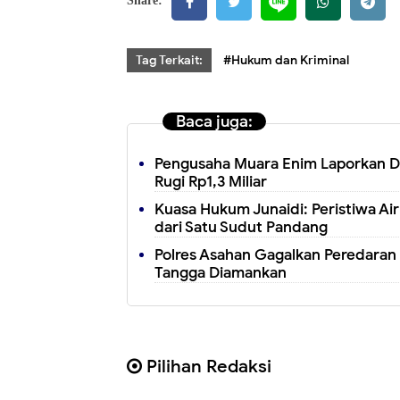
Share:
Tag Terkait:
#Hukum dan Kriminal
Baca juga:
Pengusaha Muara Enim Laporkan D
Rugi Rp1,3 Miliar
Kuasa Hukum Junaidi: Peristiwa Ai
dari Satu Sudut Pandang
Polres Asahan Gagalkan Peredaran
Tangga Diamankan
Pilihan Redaksi