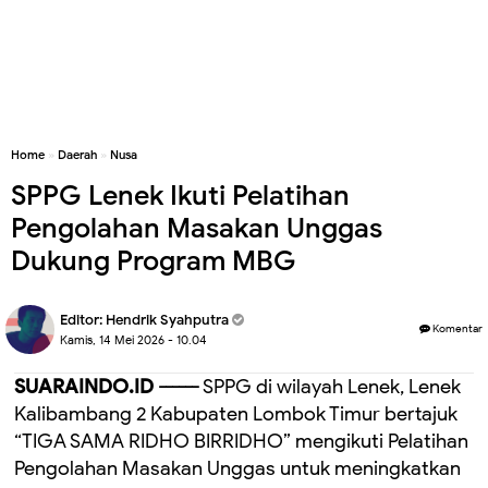
Home
»
Daerah
»
Nusa
SPPG Lenek Ikuti Pelatihan
Pengolahan Masakan Unggas
Dukung Program MBG
Editor:
Hendrik Syahputra
Komentar
Kamis, 14 Mei 2026 - 10.04
SUARAINDO.ID ------
SPPG di wilayah Lenek, Lenek
Kalibambang 2 Kabupaten Lombok Timur bertajuk
“TIGA SAMA RIDHO BIRRIDHO” mengikuti Pelatihan
Pengolahan Masakan Unggas untuk meningkatkan