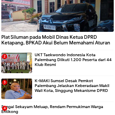
Plat Siluman pada Mobil Dinas Ketua DPRD
Ketapang, BPKAD Akui Belum Memahami Aturan
UKT Taekwondo Indonesia Kota
Palembang Diikuti 1.200 Peserta dari 44
Klub Resmi
K-MAKI Sumsel Desak Pemkot
Palembang Jelaskan Keberadaan Wakil
Wali Kota, Singgung Mekanisme DPRD
Sungai Sekayam Meluap, Rendam Permukiman Warga
Entikong