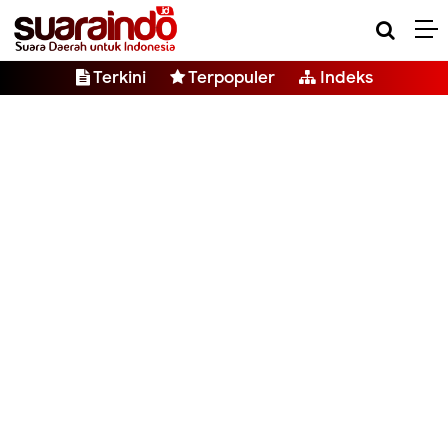
Terkini
Terpopuler
Indeks