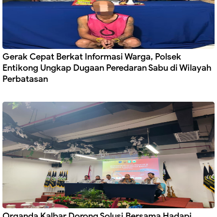
Gerak Cepat Berkat Informasi Warga, Polsek
Entikong Ungkap Dugaan Peredaran Sabu di Wilayah
Perbatasan
Organda Kalbar Dorong Solusi Bersama Hadapi