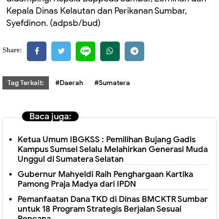
Kepala Dinas Kelautan dan Perikanan Sumbar,
Syefdinon. (adpsb/bud)
Share:
Tag Terkait:
#Daerah
#Sumatera
Baca juga:
Ketua Umum IBGKSS : Pemilihan Bujang Gadis
Kampus Sumsel Selalu Melahirkan Generasi Muda
Unggul di Sumatera Selatan
Gubernur Mahyeldi Raih Penghargaan Kartika
Pamong Praja Madya dari IPDN
Pemanfaatan Dana TKD di Dinas BMCKTR Sumbar
untuk 18 Program Strategis Berjalan Sesuai
Rencana