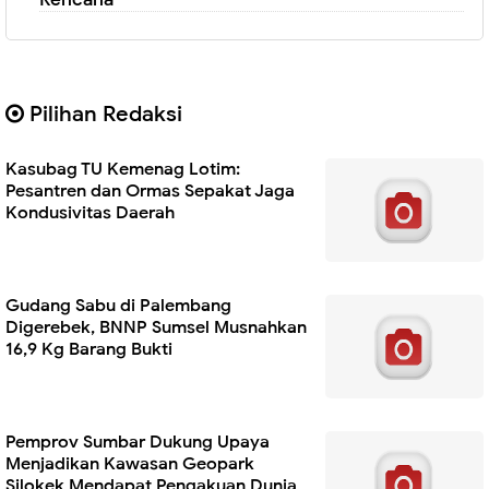
Pilihan Redaksi
Kasubag TU Kemenag Lotim:
Pesantren dan Ormas Sepakat Jaga
Kondusivitas Daerah
Gudang Sabu di Palembang
Digerebek, BNNP Sumsel Musnahkan
16,9 Kg Barang Bukti
Pemprov Sumbar Dukung Upaya
Menjadikan Kawasan Geopark
Silokek Mendapat Pengakuan Dunia