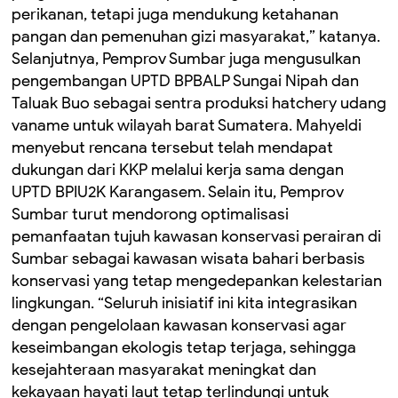
perikanan, tetapi juga mendukung ketahanan
pangan dan pemenuhan gizi masyarakat,” katanya.
Selanjutnya, Pemprov Sumbar juga mengusulkan
pengembangan UPTD BPBALP Sungai Nipah dan
Taluak Buo sebagai sentra produksi hatchery udang
vaname untuk wilayah barat Sumatera. Mahyeldi
menyebut rencana tersebut telah mendapat
dukungan dari KKP melalui kerja sama dengan
UPTD BPIU2K Karangasem. Selain itu, Pemprov
Sumbar turut mendorong optimalisasi
pemanfaatan tujuh kawasan konservasi perairan di
Sumbar sebagai kawasan wisata bahari berbasis
konservasi yang tetap mengedepankan kelestarian
lingkungan. “Seluruh inisiatif ini kita integrasikan
dengan pengelolaan kawasan konservasi agar
keseimbangan ekologis tetap terjaga, sehingga
kesejahteraan masyarakat meningkat dan
kekayaan hayati laut tetap terlindungi untuk