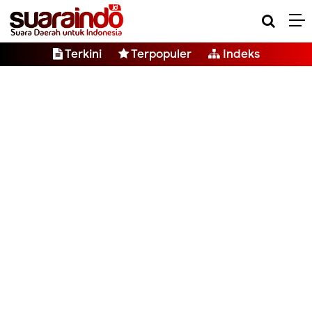
Terkini
Terpopuler
Indeks