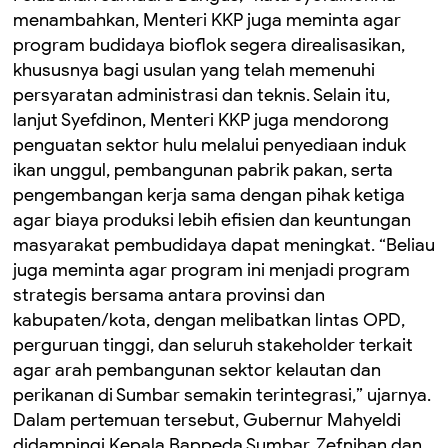
menambahkan, Menteri KKP juga meminta agar
program budidaya bioflok segera direalisasikan,
khususnya bagi usulan yang telah memenuhi
persyaratan administrasi dan teknis. Selain itu,
lanjut Syefdinon, Menteri KKP juga mendorong
penguatan sektor hulu melalui penyediaan induk
ikan unggul, pembangunan pabrik pakan, serta
pengembangan kerja sama dengan pihak ketiga
agar biaya produksi lebih efisien dan keuntungan
masyarakat pembudidaya dapat meningkat. “Beliau
juga meminta agar program ini menjadi program
strategis bersama antara provinsi dan
kabupaten/kota, dengan melibatkan lintas OPD,
perguruan tinggi, dan seluruh stakeholder terkait
agar arah pembangunan sektor kelautan dan
perikanan di Sumbar semakin terintegrasi,” ujarnya.
Dalam pertemuan tersebut, Gubernur Mahyeldi
didampingi Kepala Bappeda Sumbar, Zefnihan dan