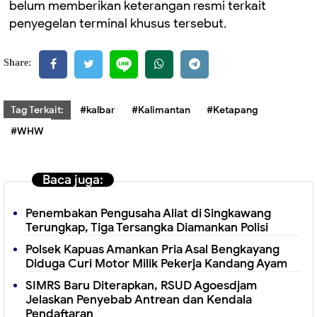
belum memberikan keterangan resmi terkait
penyegelan terminal khusus tersebut.
Share:
Tag Terkait:
#kalbar
#Kalimantan
#Ketapang
#WHW
Baca juga:
Penembakan Pengusaha Aliat di Singkawang
Terungkap, Tiga Tersangka Diamankan Polisi
Polsek Kapuas Amankan Pria Asal Bengkayang
Diduga Curi Motor Milik Pekerja Kandang Ayam
SIMRS Baru Diterapkan, RSUD Agoesdjam
Jelaskan Penyebab Antrean dan Kendala
Pendaftaran