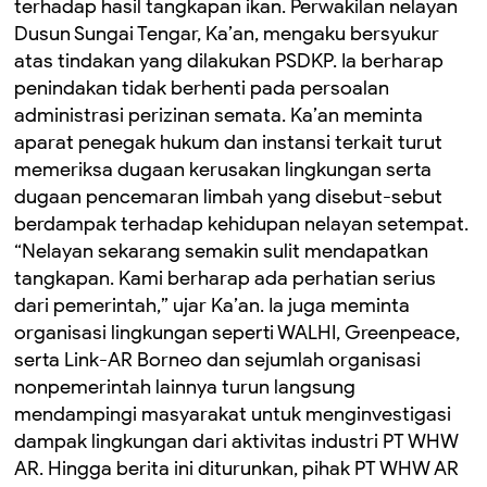
terhadap hasil tangkapan ikan. Perwakilan nelayan
Dusun Sungai Tengar, Ka’an, mengaku bersyukur
atas tindakan yang dilakukan PSDKP. Ia berharap
penindakan tidak berhenti pada persoalan
administrasi perizinan semata. Ka’an meminta
aparat penegak hukum dan instansi terkait turut
memeriksa dugaan kerusakan lingkungan serta
dugaan pencemaran limbah yang disebut-sebut
berdampak terhadap kehidupan nelayan setempat.
“Nelayan sekarang semakin sulit mendapatkan
tangkapan. Kami berharap ada perhatian serius
dari pemerintah,” ujar Ka’an. Ia juga meminta
organisasi lingkungan seperti WALHI, Greenpeace,
serta Link-AR Borneo dan sejumlah organisasi
nonpemerintah lainnya turun langsung
mendampingi masyarakat untuk menginvestigasi
dampak lingkungan dari aktivitas industri PT WHW
AR. Hingga berita ini diturunkan, pihak PT WHW AR