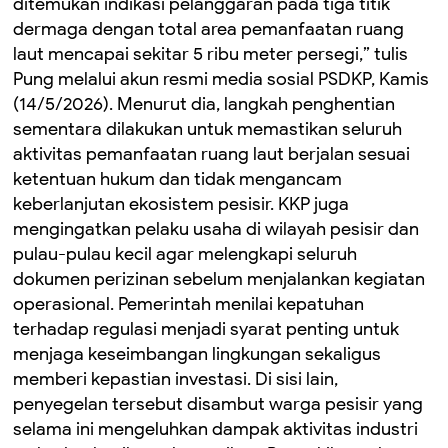
ditemukan indikasi pelanggaran pada tiga titik
dermaga dengan total area pemanfaatan ruang
laut mencapai sekitar 5 ribu meter persegi,” tulis
Pung melalui akun resmi media sosial PSDKP, Kamis
(14/5/2026). Menurut dia, langkah penghentian
sementara dilakukan untuk memastikan seluruh
aktivitas pemanfaatan ruang laut berjalan sesuai
ketentuan hukum dan tidak mengancam
keberlanjutan ekosistem pesisir. KKP juga
mengingatkan pelaku usaha di wilayah pesisir dan
pulau-pulau kecil agar melengkapi seluruh
dokumen perizinan sebelum menjalankan kegiatan
operasional. Pemerintah menilai kepatuhan
terhadap regulasi menjadi syarat penting untuk
menjaga keseimbangan lingkungan sekaligus
memberi kepastian investasi. Di sisi lain,
penyegelan tersebut disambut warga pesisir yang
selama ini mengeluhkan dampak aktivitas industri