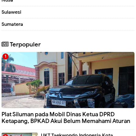
Nusa
Sulawesi
Sumatera
Terpopuler
Plat Siluman pada Mobil Dinas Ketua DPRD
Ketapang, BPKAD Akui Belum Memahami Aturan
UKT Taekwondo Indonesia Kota