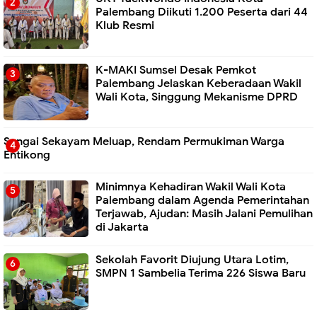
Palembang Diikuti 1.200 Peserta dari 44
Klub Resmi
K-MAKI Sumsel Desak Pemkot
Palembang Jelaskan Keberadaan Wakil
Wali Kota, Singgung Mekanisme DPRD
Sungai Sekayam Meluap, Rendam Permukiman Warga
Entikong
Minimnya Kehadiran Wakil Wali Kota
Palembang dalam Agenda Pemerintahan
Terjawab, Ajudan: Masih Jalani Pemulihan
di Jakarta
Sekolah Favorit Diujung Utara Lotim,
SMPN 1 Sambelia Terima 226 Siswa Baru ‎