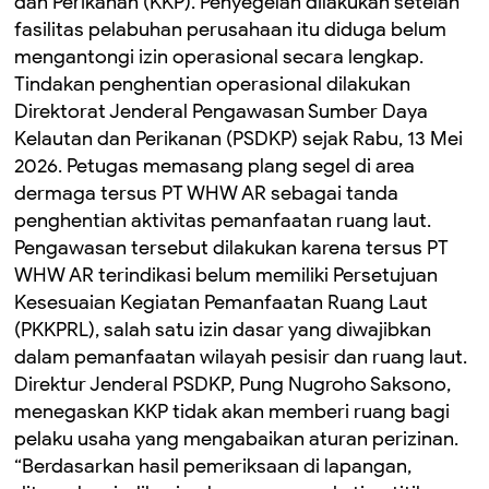
dan Perikanan (KKP). Penyegelan dilakukan setelah
fasilitas pelabuhan perusahaan itu diduga belum
mengantongi izin operasional secara lengkap.
Tindakan penghentian operasional dilakukan
Direktorat Jenderal Pengawasan Sumber Daya
Kelautan dan Perikanan (PSDKP) sejak Rabu, 13 Mei
2026. Petugas memasang plang segel di area
dermaga tersus PT WHW AR sebagai tanda
penghentian aktivitas pemanfaatan ruang laut.
Pengawasan tersebut dilakukan karena tersus PT
WHW AR terindikasi belum memiliki Persetujuan
Kesesuaian Kegiatan Pemanfaatan Ruang Laut
(PKKPRL), salah satu izin dasar yang diwajibkan
dalam pemanfaatan wilayah pesisir dan ruang laut.
Direktur Jenderal PSDKP, Pung Nugroho Saksono,
menegaskan KKP tidak akan memberi ruang bagi
pelaku usaha yang mengabaikan aturan perizinan.
“Berdasarkan hasil pemeriksaan di lapangan,