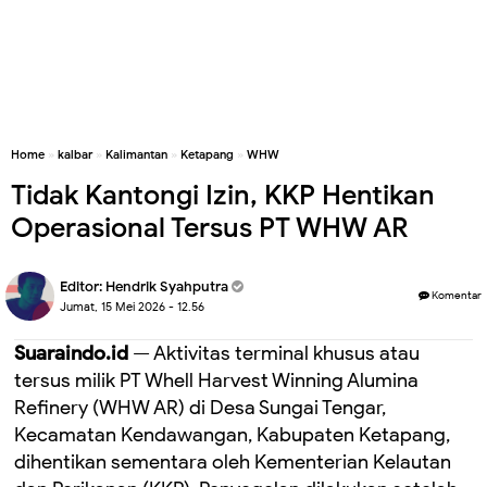
Home
»
kalbar
»
Kalimantan
»
Ketapang
»
WHW
Tidak Kantongi Izin, KKP Hentikan
Operasional Tersus PT WHW AR
Editor:
Hendrik Syahputra
Komentar
Jumat, 15 Mei 2026 - 12.56
Suaraindo.id
— Aktivitas terminal khusus atau
tersus milik PT Whell Harvest Winning Alumina
Refinery (WHW AR) di Desa Sungai Tengar,
Kecamatan Kendawangan, Kabupaten Ketapang,
dihentikan sementara oleh Kementerian Kelautan