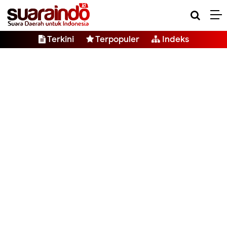
Terkini
Terpopuler
Indeks