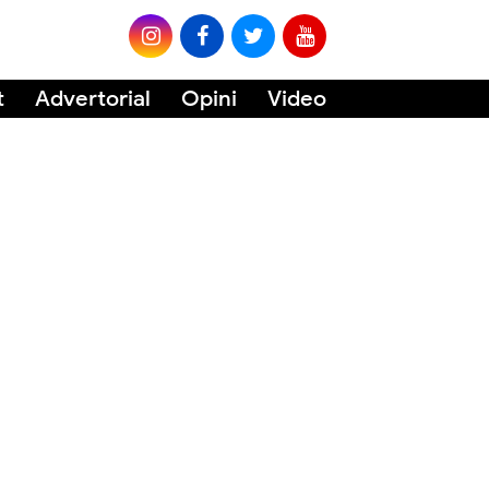
t
Advertorial
Opini
Video