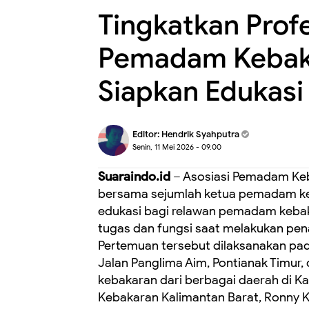
Tingkatkan Profe
Pemadam Kebaka
Siapkan Edukasi
Editor:
Hendrik Syahputra
Senin, 11 Mei 2026 - 09.00
Suaraindo.id
– Asosiasi Pemadam Ke
bersama sejumlah ketua pemadam ke
edukasi bagi relawan pemadam kebak
tugas dan fungsi saat melakukan p
Pertemuan tersebut dilaksanakan pad
Jalan Panglima Aim, Pontianak Timur
kebakaran dari berbagai daerah di 
Kebakaran Kalimantan Barat, Ronny K