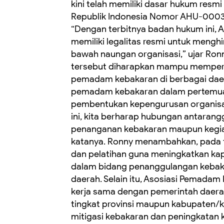
kini telah memiliki dasar hukum resm
Republik Indonesia Nomor AHU-000316
“Dengan terbitnya badan hukum ini,
memiliki legalitas resmi untuk meng
bawah naungan organisasi,” ujar Ronn
tersebut diharapkan mampu memperku
pemadam kebakaran di berbagai dae
pemadam kebakaran dalam pertemuan 
pembentukan kepengurusan organisasi
ini, kita berharap hubungan antarang
penanganan kebakaran maupun kegiata
katanya. Ronny menambahkan, pada 
dan pelatihan guna meningkatkan ka
dalam bidang penanggulangan kebak
daerah. Selain itu, Asosiasi Pemadam
kerja sama dengan pemerintah daer
tingkat provinsi maupun kabupaten/
mitigasi kebakaran dan peningkatan k