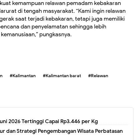
erkuat kemampuan relawan pemadam kebakaran
arurat di tengah masyarakat. “Kami ingin relawan
ak saat terjadi kebakaran, tetapi juga memiliki
encana dan penyelamatan sehingga lebih
s kemanusiaan,” pungkasnya.
an
#Kalimantan
#Kalimantan barat
#Relawan
Juni 2026 Tertinggi Capai Rp3.446 per Kg
ktur dan Strategi Pengembangan Wisata Perbatasan