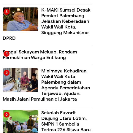
K-MAKI Sumsel Desak
Pemkot Palembang
Jelaskan Keberadaan
Wakil Wali Kota,
Singgung Mekanisme
DPRD
Sungai Sekayam Meluap, Rendam
Permukiman Warga Entikong
Minimnya Kehadiran
Wakil Wali Kota
Palembang dalam
Agenda Pemerintahan
Terjawab, Ajudan:
Masih Jalani Pemulihan di Jakarta
Sekolah Favorit
Diujung Utara Lotim,
SMPN 1 Sambelia
Terima 226 Siswa Baru ‎