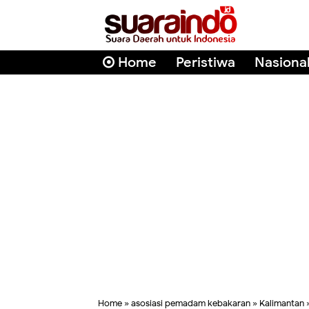
Home
Peristiwa
Nasiona
Home
»
asosiasi pemadam kebakaran
»
Kalimantan