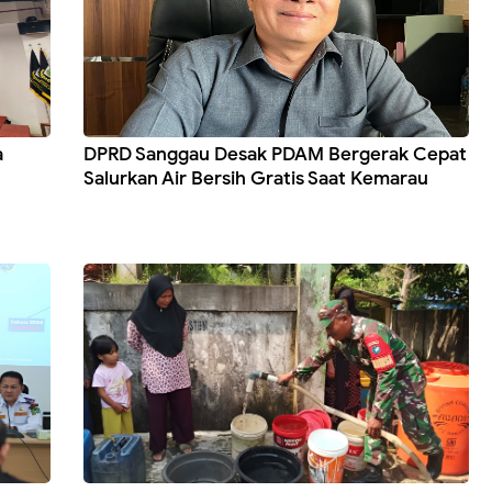
a
DPRD Sanggau Desak PDAM Bergerak Cepat
Salurkan Air Bersih Gratis Saat Kemarau