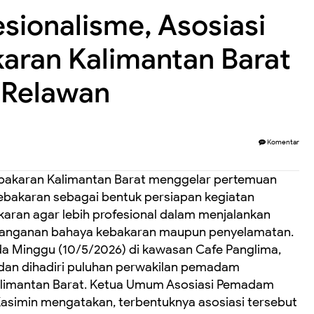
sionalisme, Asosiasi
ran Kalimantan Barat
 Relawan
Komentar
bakaran Kalimantan Barat menggelar pertemuan
bakaran sebagai bentuk persiapan kegiatan
aran agar lebih profesional dalam menjalankan
enanganan bahaya kebakaran maupun penyelamatan.
a Minggu (10/5/2026) di kawasan Cafe Panglima,
, dan dihadiri puluhan perwakilan pemadam
Kalimantan Barat. Ketua Umum Asosiasi Pemadam
asimin mengatakan, terbentuknya asosiasi tersebut