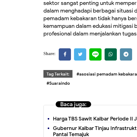
sektor sangat penting untuk memp
dalam menghadapi berbagai situasi d
pemadam kebakaran tidak hanya berger
kemampuan dalam edukasi mitigasi b
profesional dalam menjalankan tuga
Share:
Tag Terkait:
#asosiasi pemadam kebakar
#Suaraindo
Baca juga:
Harga TBS Sawit Kalbar Periode II 
Gubernur Kalbar Tinjau Infrastru
Pantai Temajuk