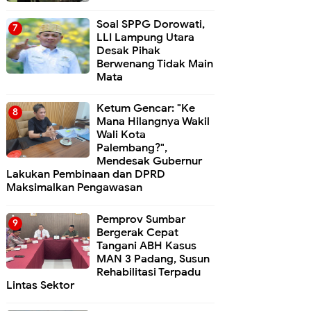
Soal SPPG Dorowati,
LLI Lampung Utara
Desak Pihak
Berwenang Tidak Main
Mata
Ketum Gencar: "Ke
Mana Hilangnya Wakil
Wali Kota
Palembang?",
Mendesak Gubernur
Lakukan Pembinaan dan DPRD
Maksimalkan Pengawasan
Pemprov Sumbar
Bergerak Cepat
Tangani ABH Kasus
MAN 3 Padang, Susun
Rehabilitasi Terpadu
Lintas Sektor