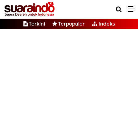
Terkini
Terpopuler
Indeks