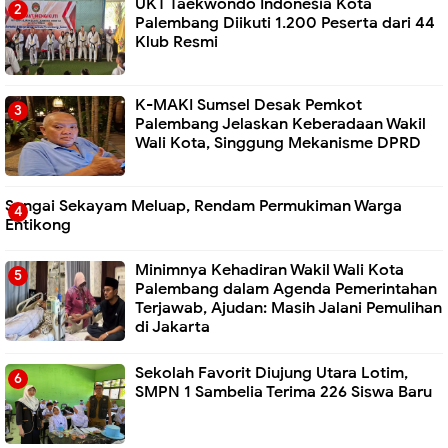
UKT Taekwondo Indonesia Kota
Palembang Diikuti 1.200 Peserta dari 44
Klub Resmi
K-MAKI Sumsel Desak Pemkot
Palembang Jelaskan Keberadaan Wakil
Wali Kota, Singgung Mekanisme DPRD
Sungai Sekayam Meluap, Rendam Permukiman Warga
Entikong
Minimnya Kehadiran Wakil Wali Kota
Palembang dalam Agenda Pemerintahan
Terjawab, Ajudan: Masih Jalani Pemulihan
di Jakarta
Sekolah Favorit Diujung Utara Lotim,
SMPN 1 Sambelia Terima 226 Siswa Baru ‎