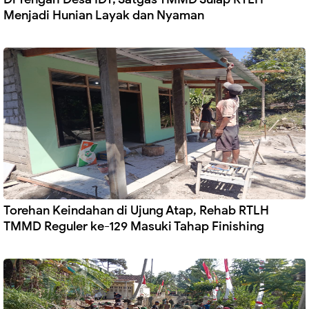
Menjadi Hunian Layak dan Nyaman
Torehan Keindahan di Ujung Atap, Rehab RTLH
TMMD Reguler ke-129 Masuki Tahap Finishing