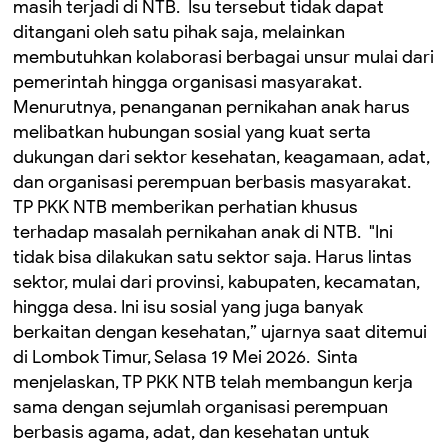
masih terjadi di NTB. ‎ ‎Isu tersebut tidak dapat
ditangani oleh satu pihak saja, melainkan
membutuhkan kolaborasi berbagai unsur mulai dari
pemerintah hingga organisasi masyarakat. ‎
‎Menurutnya, penanganan pernikahan anak harus
melibatkan hubungan sosial yang kuat serta
dukungan dari sektor kesehatan, keagamaan, adat,
dan organisasi perempuan berbasis masyarakat. ‎
‎TP PKK NTB memberikan perhatian khusus
terhadap masalah pernikahan anak di NTB. ‎ ‎"Ini
tidak bisa dilakukan satu sektor saja. Harus lintas
sektor, mulai dari provinsi, kabupaten, kecamatan,
hingga desa. Ini isu sosial yang juga banyak
berkaitan dengan kesehatan,” ujarnya saat ditemui
di Lombok Timur, Selasa 19 Mei 2026. ‎ ‎Sinta
menjelaskan, TP PKK NTB telah membangun kerja
sama dengan sejumlah organisasi perempuan
berbasis agama, adat, dan kesehatan untuk