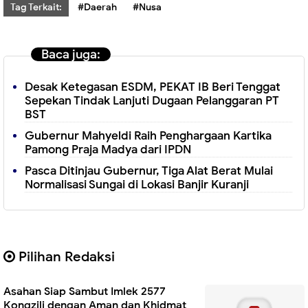
Tag Terkait:
#Daerah
#Nusa
Baca juga:
Desak Ketegasan ESDM, PEKAT IB Beri Tenggat
Sepekan Tindak Lanjuti Dugaan Pelanggaran PT
BST
Gubernur Mahyeldi Raih Penghargaan Kartika
Pamong Praja Madya dari IPDN
Pasca Ditinjau Gubernur, Tiga Alat Berat Mulai
Normalisasi Sungai di Lokasi Banjir Kuranji
Pilihan Redaksi
Asahan Siap Sambut Imlek 2577
Kongzili dengan Aman dan Khidmat