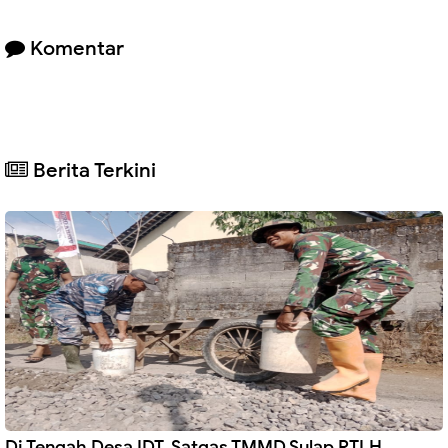
Komentar
Berita Terkini
Di Tengah Desa IDT, Satgas TMMD Sulap RTLH