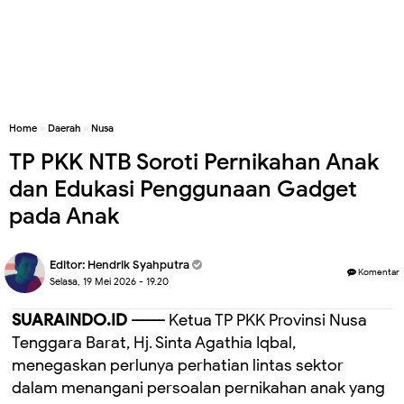
Home
»
Daerah
»
Nusa
TP PKK NTB Soroti Pernikahan Anak
dan Edukasi Penggunaan Gadget
pada Anak
Editor:
Hendrik Syahputra
Komentar
Selasa, 19 Mei 2026 - 19.20
SUARAINDO.ID ------
Ketua TP PKK Provinsi Nusa
Tenggara Barat, Hj. Sinta Agathia Iqbal,
menegaskan perlunya perhatian lintas sektor
dalam menangani persoalan pernikahan anak yang