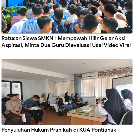
Ratusan Siswa SMKN 1 Mempawah Hilir Gelar Aksi
Aspirasi, Minta Dua Guru Dievaluasi Usai Video Viral
Penyuluhan Hukum Pranikah di KUA Pontianak