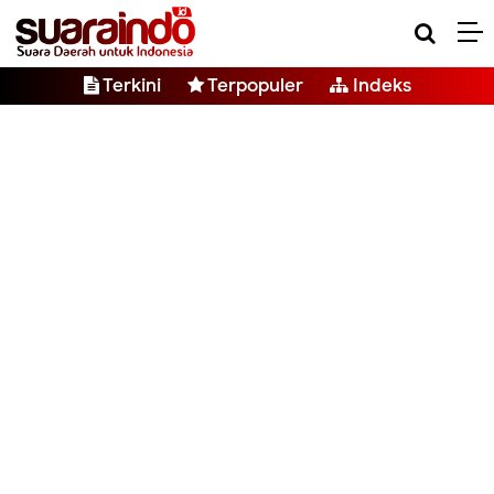
Terkini
Terpopuler
Indeks