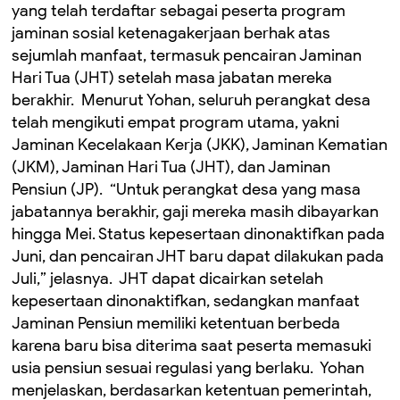
yang telah terdaftar sebagai peserta program
jaminan sosial ketenagakerjaan berhak atas
sejumlah manfaat, termasuk pencairan Jaminan
Hari Tua (JHT) setelah masa jabatan mereka
berakhir. ‎ ‎Menurut Yohan, seluruh perangkat desa
telah mengikuti empat program utama, yakni
Jaminan Kecelakaan Kerja (JKK), Jaminan Kematian
(JKM), Jaminan Hari Tua (JHT), dan Jaminan
Pensiun (JP). ‎ ‎“Untuk perangkat desa yang masa
jabatannya berakhir, gaji mereka masih dibayarkan
hingga Mei. Status kepesertaan dinonaktifkan pada
Juni, dan pencairan JHT baru dapat dilakukan pada
Juli,” jelasnya. ‎ ‎JHT dapat dicairkan setelah
kepesertaan dinonaktifkan, sedangkan manfaat
Jaminan Pensiun memiliki ketentuan berbeda
karena baru bisa diterima saat peserta memasuki
usia pensiun sesuai regulasi yang berlaku. ‎ ‎Yohan
menjelaskan, berdasarkan ketentuan pemerintah,