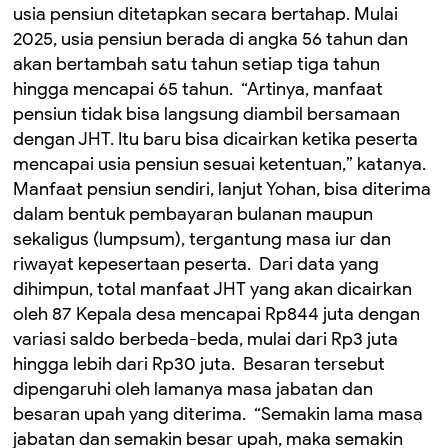
usia pensiun ditetapkan secara bertahap. Mulai
2025, usia pensiun berada di angka 56 tahun dan
akan bertambah satu tahun setiap tiga tahun
hingga mencapai 65 tahun. ‎ ‎“Artinya, manfaat
pensiun tidak bisa langsung diambil bersamaan
dengan JHT. Itu baru bisa dicairkan ketika peserta
mencapai usia pensiun sesuai ketentuan,” katanya. ‎
‎Manfaat pensiun sendiri, lanjut Yohan, bisa diterima
dalam bentuk pembayaran bulanan maupun
sekaligus (lumpsum), tergantung masa iur dan
riwayat kepesertaan peserta. ‎ ‎Dari data yang
dihimpun, total manfaat JHT yang akan dicairkan
oleh 87 Kepala desa mencapai Rp844 juta dengan
variasi saldo berbeda-beda, mulai dari Rp3 juta
hingga lebih dari Rp30 juta. ‎ Besaran tersebut
dipengaruhi oleh lamanya masa jabatan dan
besaran upah yang diterima. ‎ ‎“Semakin lama masa
jabatan dan semakin besar upah, maka semakin