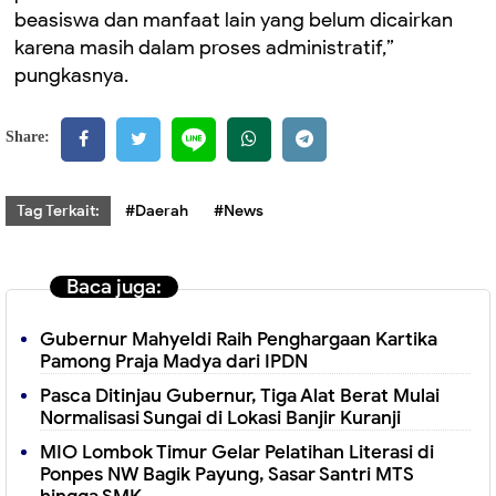
beasiswa dan manfaat lain yang belum dicairkan
karena masih dalam proses administratif,”
pungkasnya.
Share:
Tag Terkait:
#Daerah
#News
Baca juga:
Gubernur Mahyeldi Raih Penghargaan Kartika
Pamong Praja Madya dari IPDN
Pasca Ditinjau Gubernur, Tiga Alat Berat Mulai
Normalisasi Sungai di Lokasi Banjir Kuranji
MIO Lombok Timur Gelar Pelatihan Literasi di
Ponpes NW Bagik Payung, Sasar Santri MTS