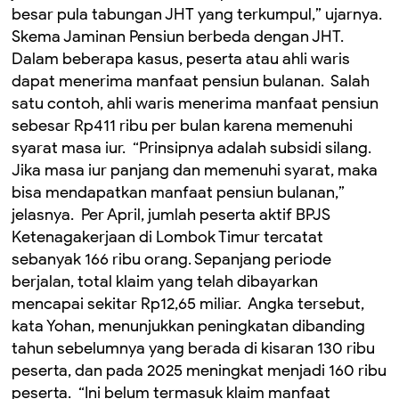
besar pula tabungan JHT yang terkumpul,” ujarnya. ‎
‎Skema Jaminan Pensiun berbeda dengan JHT.
Dalam beberapa kasus, peserta atau ahli waris
dapat menerima manfaat pensiun bulanan. ‎ Salah
satu contoh, ahli waris menerima manfaat pensiun
sebesar Rp411 ribu per bulan karena memenuhi
syarat masa iur. ‎ ‎“Prinsipnya adalah subsidi silang.
Jika masa iur panjang dan memenuhi syarat, maka
bisa mendapatkan manfaat pensiun bulanan,”
jelasnya. ‎ ‎Per April, jumlah peserta aktif BPJS
Ketenagakerjaan di Lombok Timur tercatat
sebanyak 166 ribu orang. Sepanjang periode
berjalan, total klaim yang telah dibayarkan
mencapai sekitar Rp12,65 miliar. ‎ ‎Angka tersebut,
kata Yohan, menunjukkan peningkatan dibanding
tahun sebelumnya yang berada di kisaran 130 ribu
peserta, dan pada 2025 meningkat menjadi 160 ribu
peserta. ‎ ‎“Ini belum termasuk klaim manfaat