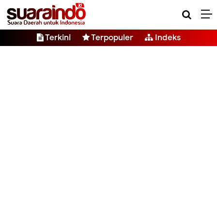
Terkini
Terpopuler
Indeks