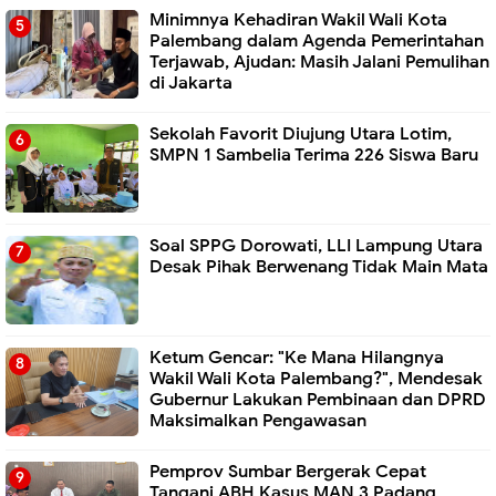
Minimnya Kehadiran Wakil Wali Kota
Palembang dalam Agenda Pemerintahan
Terjawab, Ajudan: Masih Jalani Pemulihan
di Jakarta
Sekolah Favorit Diujung Utara Lotim,
SMPN 1 Sambelia Terima 226 Siswa Baru ‎
Soal SPPG Dorowati, LLI Lampung Utara
Desak Pihak Berwenang Tidak Main Mata
Ketum Gencar: "Ke Mana Hilangnya
Wakil Wali Kota Palembang?", Mendesak
Gubernur Lakukan Pembinaan dan DPRD
Maksimalkan Pengawasan
Pemprov Sumbar Bergerak Cepat
Tangani ABH Kasus MAN 3 Padang,