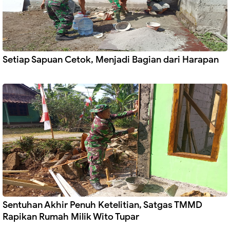
Setiap Sapuan Cetok, Menjadi Bagian dari Harapan
Sentuhan Akhir Penuh Ketelitian, Satgas TMMD
Rapikan Rumah Milik Wito Tupar