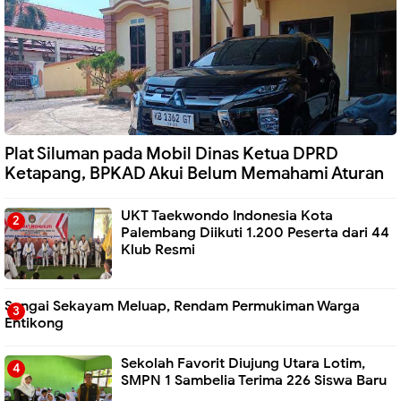
Plat Siluman pada Mobil Dinas Ketua DPRD
Ketapang, BPKAD Akui Belum Memahami Aturan
UKT Taekwondo Indonesia Kota
Palembang Diikuti 1.200 Peserta dari 44
Klub Resmi
Sungai Sekayam Meluap, Rendam Permukiman Warga
Entikong
Sekolah Favorit Diujung Utara Lotim,
SMPN 1 Sambelia Terima 226 Siswa Baru ‎