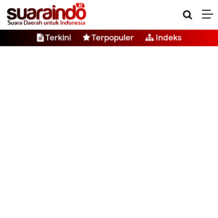
Terkini
Terpopuler
Indeks