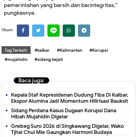
pemerintahan yang bersih dan berintegritas,”
pungkasnya.
Share:
Tag Terkait:
#kalbar
#Kalimantan
#Korupsi
#mujahidin
#sidang kejati
Baca juga:
Kepala Staf Kepresidenan Dudung Tiba Di Kalbar,
Ekspor Alumina Jadi Momentum Hilirisasi Bauksit
Sidang Perdana Kasus Dugaan Korupsi Dana
Hibah Mujahidin Digelar
Grebeg Suro 2026 di Singkawang Digelar, Wako
Tjhai Chui Mie Gaungkan Harmoni Budaya