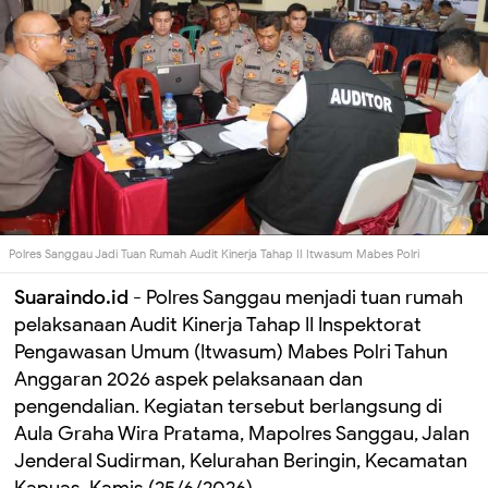
Polres Sanggau Jadi Tuan Rumah Audit Kinerja Tahap II Itwasum Mabes Polri
Suaraindo.id
- Polres Sanggau menjadi tuan rumah
pelaksanaan Audit Kinerja Tahap II Inspektorat
Pengawasan Umum (Itwasum) Mabes Polri Tahun
Anggaran 2026 aspek pelaksanaan dan
pengendalian. Kegiatan tersebut berlangsung di
Aula Graha Wira Pratama, Mapolres Sanggau, Jalan
Jenderal Sudirman, Kelurahan Beringin, Kecamatan