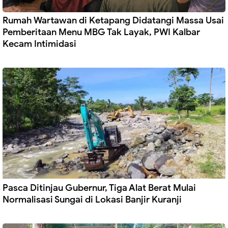
Rumah Wartawan di Ketapang Didatangi Massa Usai
Pemberitaan Menu MBG Tak Layak, PWI Kalbar
Kecam Intimidasi
Pasca Ditinjau Gubernur, Tiga Alat Berat Mulai
Normalisasi Sungai di Lokasi Banjir Kuranji