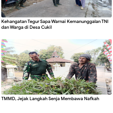
Kehangatan Tegur Sapa Warnai Kemanunggalan TNI
dan Warga di Desa Cukil
TMMD, Jejak Langkah Senja Membawa Nafkah