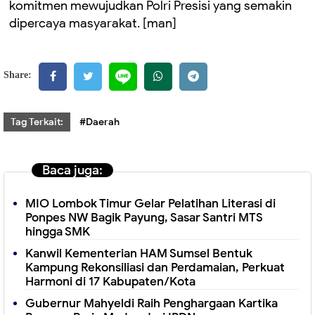
komitmen mewujudkan Polri Presisi yang semakin
dipercaya masyarakat. [man]
Share:
Tag Terkait:
#Daerah
Baca juga:
MIO Lombok Timur Gelar Pelatihan Literasi di
Ponpes NW Bagik Payung, Sasar Santri MTS
hingga SMK
Kanwil Kementerian HAM Sumsel Bentuk
Kampung Rekonsiliasi dan Perdamaian, Perkuat
Harmoni di 17 Kabupaten/Kota
Gubernur Mahyeldi Raih Penghargaan Kartika