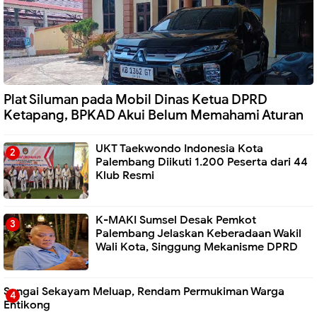
Plat Siluman pada Mobil Dinas Ketua DPRD
Ketapang, BPKAD Akui Belum Memahami Aturan
UKT Taekwondo Indonesia Kota
Palembang Diikuti 1.200 Peserta dari 44
Klub Resmi
K-MAKI Sumsel Desak Pemkot
Palembang Jelaskan Keberadaan Wakil
Wali Kota, Singgung Mekanisme DPRD
Sungai Sekayam Meluap, Rendam Permukiman Warga
Entikong