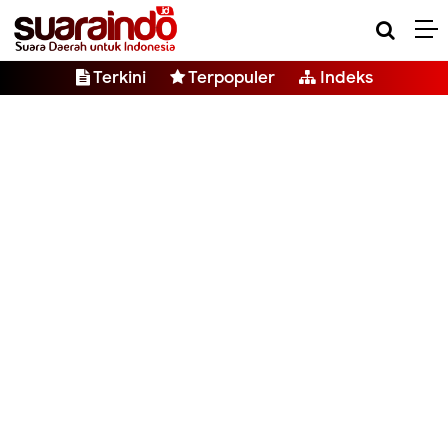
Terkini
Terpopuler
Indeks