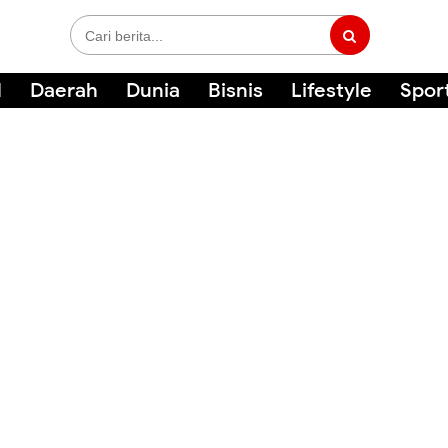
l
Daerah
Dunia
Bisnis
Lifestyle
Spor