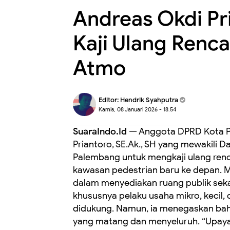
Andreas Okdi Pr
Kaji Ulang Renc
Atmo
Editor:
Hendrik Syahputra
Kamis, 08 Januari 2026 - 18.54
SuaraIndo.Id
— Anggota DPRD Kota Pa
Priantoro, SE.Ak., SH yang mewakili D
Palembang untuk mengkaji ulang ren
kawasan pedestrian baru ke depan. 
dalam menyediakan ruang publik sek
khususnya pelaku usaha mikro, kecil
didukung. Namun, ia menegaskan bah
yang matang dan menyeluruh. “Upaya 