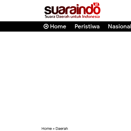
Home
Peristiwa
Nasiona
Home
»
Daerah