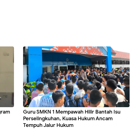
gram
Guru SMKN 1 Mempawah Hilir Bantah Isu
Perselingkuhan, Kuasa Hukum Ancam
Tempuh Jalur Hukum