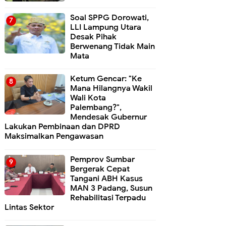
Soal SPPG Dorowati,
LLI Lampung Utara
Desak Pihak
Berwenang Tidak Main
Mata
Ketum Gencar: "Ke
Mana Hilangnya Wakil
Wali Kota
Palembang?",
Mendesak Gubernur
Lakukan Pembinaan dan DPRD
Maksimalkan Pengawasan
Pemprov Sumbar
Bergerak Cepat
Tangani ABH Kasus
MAN 3 Padang, Susun
Rehabilitasi Terpadu
Lintas Sektor