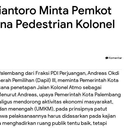
iantoro Minta Pemkot
ana Pedestrian Kolonel
Komentar
lembang dari Fraksi PDI Perjuangan, Andreas Okdi
aerah Pemilihan (Dapil) III, meminta Pemerintah Kota
cana penetapan Jalan Kolonel Atmo sebagai
Menurut Andreas, upaya Pemerintah Kota Palembang
aligus mendorong aktivitas ekonomi masyarakat,
, dan menengah (UMKM), pada prinsipnya patut
wa pelaksanaannya harus didasarkan pada kajian
menghadirkan ruang publik tentu baik, tetapi