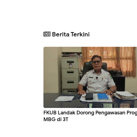
Berita Terkini
FKUB Landak Dorong Pengawasan Pro
MBG di 3T