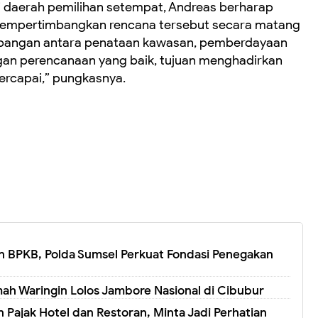
ri daerah pemilihan setempat, Andreas berharap
empertimbangkan rencana tersebut secara matang
eimbangan antara penataan kawasan, pemberdayaan
n perencanaan yang baik, tujuan menghadirkan
tercapai,” pungkasnya.
 BPKB, Polda Sumsel Perkuat Fondasi Penegakan
ah Waringin Lolos Jambore Nasional di Cibubur
 Pajak Hotel dan Restoran, Minta Jadi Perhatian