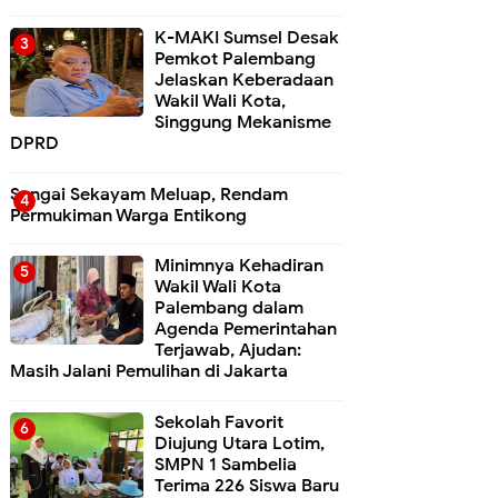
K-MAKI Sumsel Desak
Pemkot Palembang
Jelaskan Keberadaan
Wakil Wali Kota,
Singgung Mekanisme
DPRD
Sungai Sekayam Meluap, Rendam
Permukiman Warga Entikong
Minimnya Kehadiran
Wakil Wali Kota
Palembang dalam
Agenda Pemerintahan
Terjawab, Ajudan:
Masih Jalani Pemulihan di Jakarta
Sekolah Favorit
Diujung Utara Lotim,
SMPN 1 Sambelia
Terima 226 Siswa Baru ‎