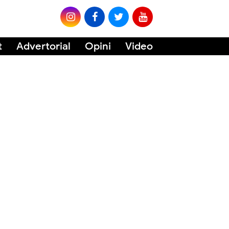
t
Advertorial
Opini
Video