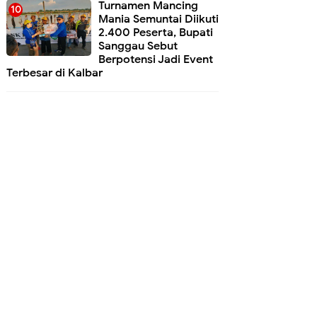
Turnamen Mancing
Mania Semuntai Diikuti
2.400 Peserta, Bupati
Sanggau Sebut
Berpotensi Jadi Event
Terbesar di Kalbar